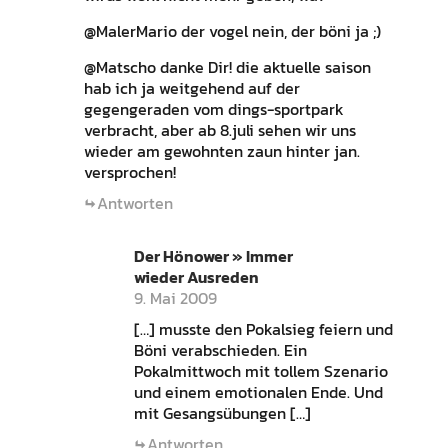
@MalerMario der vogel nein, der böni ja ;)
@Matscho danke Dir! die aktuelle saison
hab ich ja weitgehend auf der
gegengeraden vom dings-sportpark
verbracht, aber ab 8.juli sehen wir uns
wieder am gewohnten zaun hinter jan.
versprochen!
Antworten
Der Hönower » Immer
wieder Ausreden
9. Mai 2009
[…] musste den Pokalsieg feiern und
Böni verabschieden. Ein
Pokalmittwoch mit tollem Szenario
und einem emotionalen Ende. Und
mit Gesangsübungen […]
Antworten