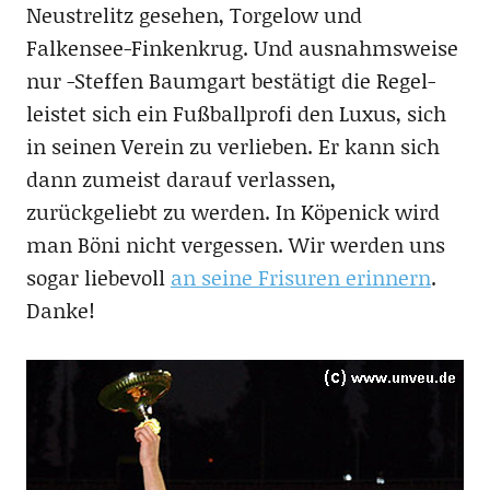
Neustrelitz gesehen, Torgelow und
Falkensee-Finkenkrug. Und ausnahmsweise
nur -Steffen Baumgart bestätigt die Regel-
leistet sich ein Fußballprofi den Luxus, sich
in seinen Verein zu verlieben. Er kann sich
dann zumeist darauf verlassen,
zurückgeliebt zu werden. In Köpenick wird
man Böni nicht vergessen. Wir werden uns
sogar liebevoll
an seine Frisuren erinnern
.
Danke!