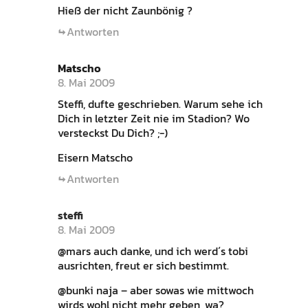
Hieß der nicht Zaunbönig ?
Antworten
Matscho
8. Mai 2009
Steffi, dufte geschrieben. Warum sehe ich
Dich in letzter Zeit nie im Stadion? Wo
versteckst Du Dich? ;-)
Eisern Matscho
Antworten
steffi
8. Mai 2009
@mars auch danke, und ich werd´s tobi
ausrichten, freut er sich bestimmt.
@bunki naja – aber sowas wie mittwoch
wirds wohl nicht mehr geben, wa?