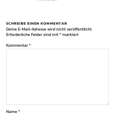
SCHREIBE EINEN KOMMENTAR
Deine E-Mail-Adresse wird nicht veröffentlicht.
Erforderliche Felder sind mit
*
markiert
Kommentar
*
Name
*