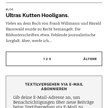
BLOG
Ultras Kutten Hooligans.
Vieles an dem Buch von Frank Willmann und Harald
Hauswald wurde zu Recht bemängelt. Die
Bildunterschriften etwa. Fehlende journalistische
Sorgfalt. Aber, werfe ich…
1
2
3
ÄLTERE
TEXTILVERGEHEN VIA E-MAIL
ABONNIEREN
Gib deine E-Mail-Adresse an, um
Benachrichtigungen über neue Beiträge
beim Textilvergehen via E-Mail zu