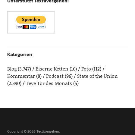
Unterstützt Textilvergehen!
Kategorien
Blog
(3.747)
Eiserne Ketten
(16)
Foto
(112)
Kommentar
(8)
Podcast
(96)
State of the Union
(2.890)
Teve Tor des Monats
(4)
Copyright © 2026 Textilvergehen