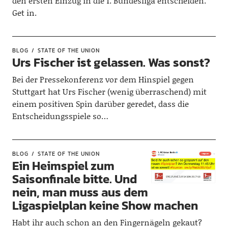
den ersten Einzug in die 1. Bundesliga entscheiden.
Get in.
BLOG
STATE OF THE UNION
Urs Fischer ist gelassen. Was sonst?
Bei der Pressekonferenz vor dem Hinspiel gegen
Stuttgart hat Urs Fischer (wenig überraschend) mit
einem positiven Spin darüber geredet, dass die
Entscheidungsspiele so…
BLOG
STATE OF THE UNION
Ein Heimspiel zum
Saisonfinale bitte. Und
nein, man muss aus dem
Ligaspielplan keine Show machen
Habt ihr auch schon an den Fingernägeln gekaut?