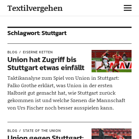
Textilvergehen
Schlagwort:
Stuttgart
BLOG
EISERNE KETTEN
Union hat Zugriff bis
Stuttgart etwas einfällt
Taktikanalyse zum Spiel von Union in Stuttgart:
Falko Grothe erklärt, was Union in der ersten
Halbzeit gut gemacht hat, wie Stuttgart zurück
gekommen ist und welche Szenen die Mannschaft
von Urs Fischer noch besser ausspielen kann.
BLOG
STATE OF THE UNION
Union gegen Stuttgart: