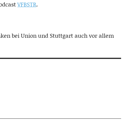
Podcast
VFBSTR
.
nken bei Union und Stuttgart auch vor allem