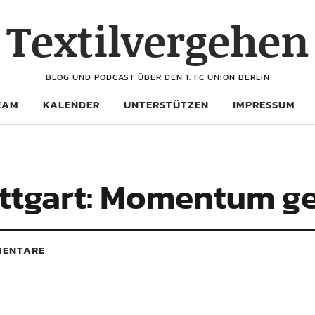
Textilvergehen
BLOG UND PODCAST ÜBER DEN 1. FC UNION BERLIN
EAM
KALENDER
UNTERSTÜTZEN
IMPRESSUM
ttgart: Momentum g
ENTARE