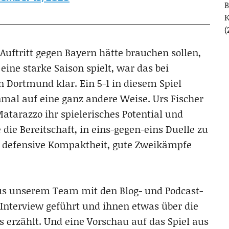
B
(
uftritt gegen Bayern hätte brauchen sollen,
eine starke Saison spielt, war das bei
n Dortmund klar. Ein 5-1 in diesem Spiel
nmal auf eine ganz andere Weise. Urs Fischer
atarazzo ihr spielerisches Potential und
ie Bereitschaft, in eins-gegen-eins Duelle zu
 defensive Kompaktheit, gute Zweikämpfe
aus unserem Team mit den Blog- und Podcast-
Interview geführt und ihnen etwas über die
erzählt. Und eine Vorschau auf das Spiel aus