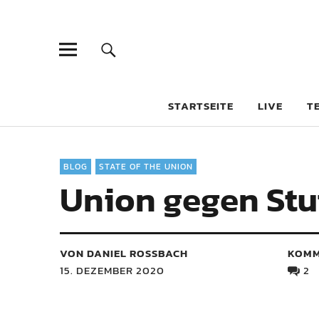
STARTSEITE
LIVE
T
BLOG
STATE OF THE UNION
Union gegen Stu
VON DANIEL ROSSBACH
KOMM
15. DEZEMBER 2020
2