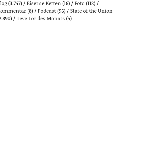
log
(3.747)
Eiserne Ketten
(16)
Foto
(112)
Kommentar
(8)
Podcast
(96)
State of the Union
2.890)
Teve Tor des Monats
(4)