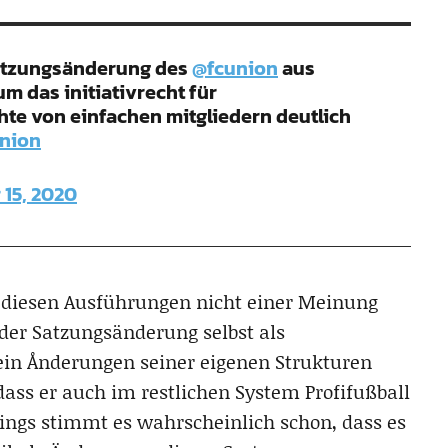
satzungsänderung des
@fcunion
aus
um das initiativrecht für
te von einfachen mitgliedern deutlich
nion
15, 2020
t diesen Ausführungen nicht einer Meinung
der Satzungsänderung selbst als
ein Ånderungen seiner eigenen Strukturen
dass er auch im restlichen System Profifußball
dings stimmt es wahrscheinlich schon, dass es