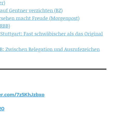
er)
 auf Gentner verzichten (BZ)
ersehen macht Freude (Morgenpost)
(RBB)
 Stuttgart: Fast schwäbischer als das Original
: Zwischen Relegation und Ausrufezeichen
ter.com/7z5KhJzbxo
20