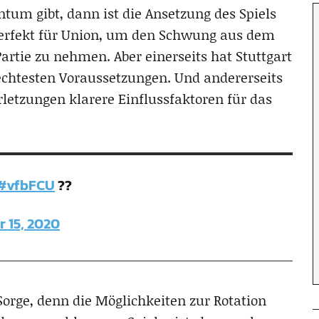
um gibt, dann ist die Ansetzung des Spiels
 perfekt für Union, um den Schwung aus dem
Partie zu nehmen. Aber einerseits hat Stuttgart
echtesten Voraussetzungen. Und andererseits
letzungen klarere Einflussfaktoren für das
#vfbFCU
??
 15, 2020
Sorge, denn die Möglichkeiten zur Rotation