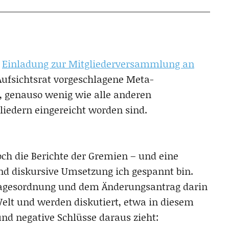
e
Einladung zur Mitgliederversammlung an
 Aufsichtsrat vorgeschlagene Meta-
 genauso wenig wie alle anderen
iedern eingereicht worden sind.
och die Berichte der Gremien – und eine
nd diskursive Umsetzung ich gespannt bin.
 Tagesordnung und dem Änderungsantrag darin
Welt und werden diskutiert, etwa in diesem
und negative Schlüsse daraus zieht: