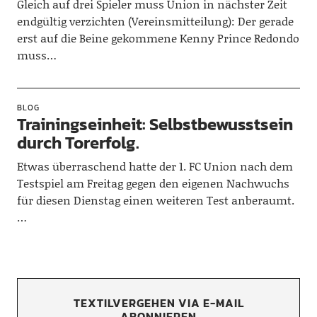
Gleich auf drei Spieler muss Union in nächster Zeit
endgültig verzichten (Vereinsmitteilung): Der gerade
erst auf die Beine gekommene Kenny Prince Redondo
muss…
BLOG
Trainingseinheit: Selbstbewusstsein
durch Torerfolg.
Etwas überraschend hatte der 1. FC Union nach dem
Testspiel am Freitag gegen den eigenen Nachwuchs
für diesen Dienstag einen weiteren Test anberaumt.
…
TEXTILVERGEHEN VIA E-MAIL
ABONNIEREN