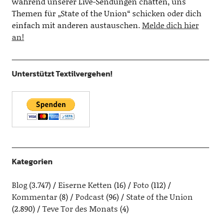
während unserer Live-Sendungen chatten, uns
Themen für „State of the Union“ schicken oder dich
einfach mit anderen austauschen.
Melde dich hier
an!
Unterstützt Textilvergehen!
Kategorien
Blog
(3.747)
Eiserne Ketten
(16)
Foto
(112)
Kommentar
(8)
Podcast
(96)
State of the Union
(2.890)
Teve Tor des Monats
(4)