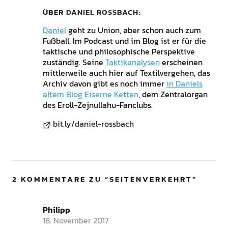
ÜBER
DANIEL ROSSBACH
Daniel
geht zu Union, aber schon auch zum
Fußball. Im Podcast und im Blog ist er für die
taktische und philosophische Perspektive
zuständig. Seine
Taktikanalysen
erscheinen
mittlerweile auch hier auf Textilvergehen, das
Archiv davon gibt es noch immer
in Daniels
altem Blog Eiserne Ketten
, dem Zentralorgan
des Eroll-Zejnullahu-Fanclubs.
bit.ly/daniel-rossbach
2 KOMMENTARE ZU “
SEITENVERKEHRT
”
Philipp
18. November 2017