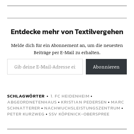
Entdecke mehr von Textilvergehen
Melde dich für ein Abonnement an, um die neuesten
Beiträge per E-Mail zu erhalten.
Abonnieren
SCHLAGWÖRTER
1. FC HEIDENHEIM
•
ABGEORDNETENHAUS
•
KRISTIAN PEDERSEN
•
MARC
SCHNATTERER
•
NACHWUCHSLEISTUNGSZENTRUM
•
PETER KURZWEG
•
SSV KÖPENICK-OBERSPREE