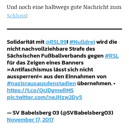
Und noch eine halbwegs gute Nachricht zum
Schluss
:
Solidarität mit
@RSL99
!
#Nulldrei
wird die
nicht nachvollziehbare Strafe des
Sächsischen Fußballverbands gegen
#RSL
für das Zeigen eines Banners
»Antifaschismus lässt sich nicht
aussperren!« aus den Einnahmen von
#nazisrausausdenstadien
übernehmen. •
https://t.co/QrJDgmeRMS
pic.twitter.com/neJHzw2Dy5
— SV Babelsberg 03 (@SVBabelsberg03)
November 17, 2017