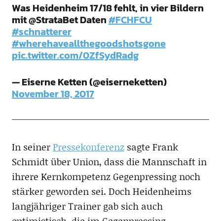
Was Heidenheim 17/18 fehlt, in vier Bildern
mit @StrataBet Daten
#FCHFCU
#schnatterer
#wherehaveallthegoodshotsgone
pic.twitter.com/0ZfSydRadg
— Eiserne Ketten (@eiserneketten)
November 18, 2017
In seiner
Pressekonferenz
sagte Frank
Schmidt über Union, dass die Mannschaft in
ihrere Kernkompetenz Gegenpressing noch
stärker geworden sei. Doch Heidenheims
langjähriger Trainer gab sich auch
optimistisch, die im Gegenpressing