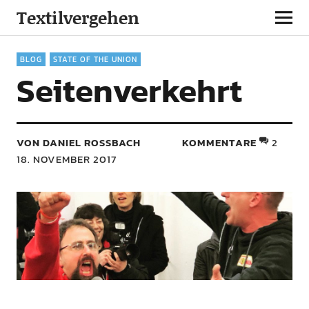
Textilvergehen
BLOG
STATE OF THE UNION
Seitenverkehrt
VON DANIEL ROSSBACH
KOMMENTARE
2
18. NOVEMBER 2017