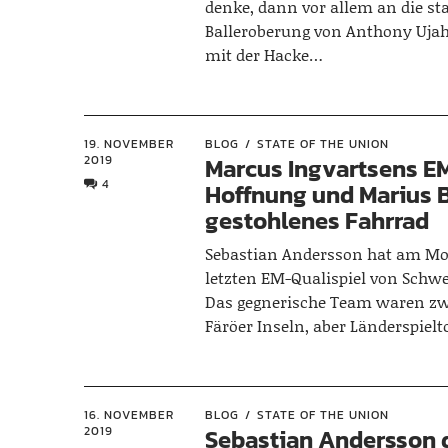
denke, dann vor allem an die st
Balleroberung von Anthony Ujah
mit der Hacke…
19. NOVEMBER
BLOG
STATE OF THE UNION
2019
Marcus Ingvartsens E
4
Hoffnung und Marius B
gestohlenes Fahrrad
Sebastian Andersson hat am M
letzten EM-Qualispiel von Schwe
Das gegnerische Team waren zw
Färöer Inseln, aber Länderspielt
16. NOVEMBER
BLOG
STATE OF THE UNION
2019
Sebastian Andersson q