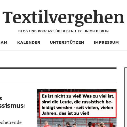
Textilvergehen
BLOG UND PODCAST ÜBER DEN 1. FC UNION BERLIN
EAM
KALENDER
UNTERSTÜTZEN
IMPRESSUM
s
ssismus:
ochenende