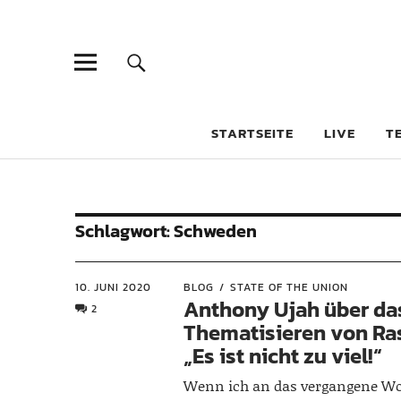
STARTSEITE
LIVE
T
Schlagwort:
Schweden
10. JUNI 2020
BLOG
STATE OF THE UNION
Anthony Ujah über da
2
Thematisieren von Ra
„Es ist nicht zu viel!“
Wenn ich an das vergangene W