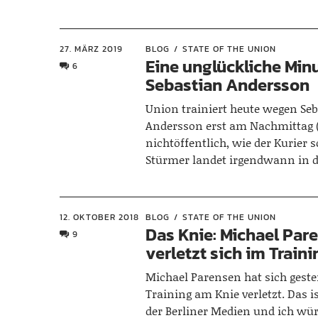
27. MÄRZ 2019
BLOG
STATE OF THE UNION
Eine unglückliche Minu
6
Sebastian Andersson
Union trainiert heute wegen Se
Andersson erst am Nachmittag 
nichtöffentlich, wie der Kurier s
Stürmer landet irgendwann in d
12. OKTOBER 2018
BLOG
STATE OF THE UNION
Das Knie: Michael Par
9
verletzt sich im Traini
Michael Parensen hat sich gest
Training am Knie verletzt. Das 
der Berliner Medien und ich wür