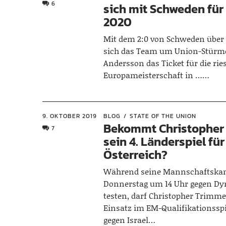
6
sich mit Schweden für
2020
Mit dem 2:0 von Schweden über
sich das Team um Union-Stürme
Andersson das Ticket für die rie
Europameisterschaft in ……
9. OKTOBER 2019
BLOG
STATE OF THE UNION
Bekommt Christopher
7
sein 4. Länderspiel für
Österreich?
Während seine Mannschaftsk
Donnerstag um 14 Uhr gegen D
testen, darf Christopher Trimme
Einsatz im EM-Qualifikationsspi
gegen Israel…