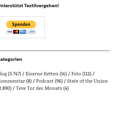
nterstützt Textilvergehen!
ategorien
log
(3.747)
Eiserne Ketten
(16)
Foto
(112)
Kommentar
(8)
Podcast
(96)
State of the Union
2.890)
Teve Tor des Monats
(4)