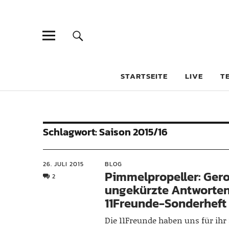
STARTSEITE
LIVE
T
Schlagwort:
Saison 2015/16
26. JULI 2015
BLOG
Pimmelpropeller: Ger
2
ungekürzte Antworten
11Freunde-Sonderheft
Die 11Freunde haben uns für ihr