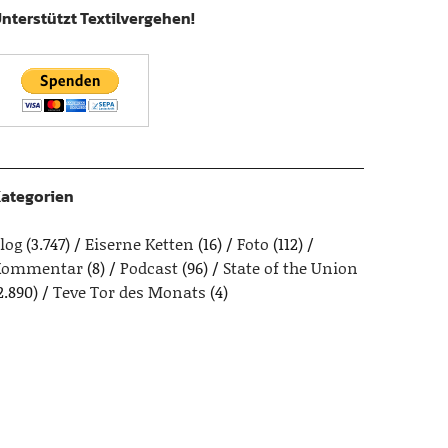
nterstützt Textilvergehen!
ategorien
log
(3.747)
Eiserne Ketten
(16)
Foto
(112)
Kommentar
(8)
Podcast
(96)
State of the Union
2.890)
Teve Tor des Monats
(4)