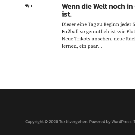
Wenn die Welt noch i
1
ist.
Dieser eine Tag zu Beginn jeder
Fußball so gemütlich ist wie Pl
Neue Trikots ansehen, neue 
lernen, ein paar…
Copyright © 2026 Textilvergehen
Powered by
WordPress