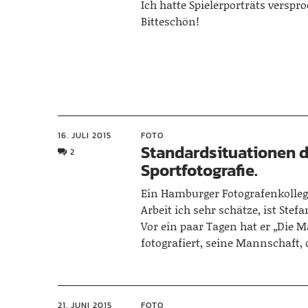
Ich hatte Spielerporträts verspr
Bitteschön!
16. JULI 2015
FOTO
Standardsituationen 
2
Sportfotografie.
Ein Hamburger Fotografenkolleg
Arbeit ich sehr schätze, ist Stef
Vor ein paar Tagen hat er „Die 
fotografiert, seine Mannschaft,
21. JUNI 2015
FOTO