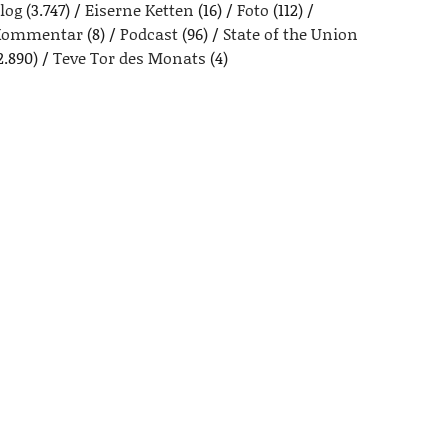
log
(3.747)
Eiserne Ketten
(16)
Foto
(112)
Kommentar
(8)
Podcast
(96)
State of the Union
2.890)
Teve Tor des Monats
(4)