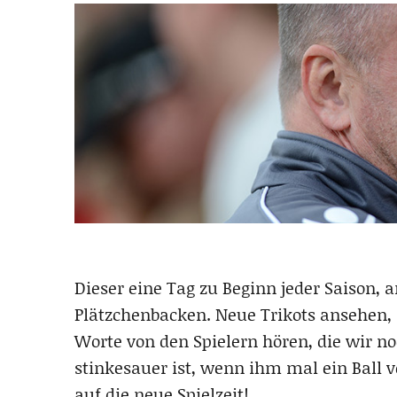
Dieser eine Tag zu Beginn jeder Saison, 
Plätzchenbacken. Neue Trikots ansehen
Worte von den Spielern hören, die wir no
stinkesauer ist, wenn ihm mal ein Ball v
auf die neue Spielzeit!