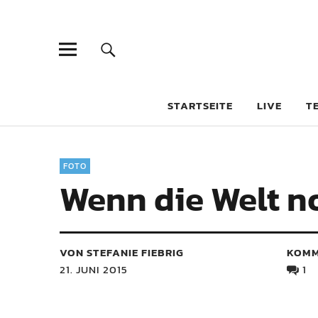
STARTSEITE
LIVE
T
FOTO
Wenn die Welt no
VON STEFANIE FIEBRIG
KOMM
21. JUNI 2015
1