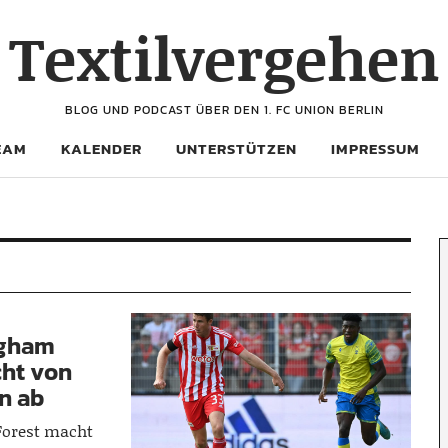
Textilvergehen
BLOG UND PODCAST ÜBER DEN 1. FC UNION BERLIN
EAM
KALENDER
UNTERSTÜTZEN
IMPRESSUM
ngham
cht von
en ab
Forest macht