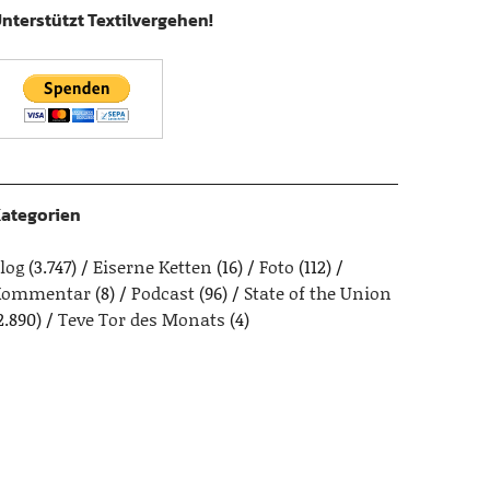
nterstützt Textilvergehen!
ategorien
log
(3.747)
Eiserne Ketten
(16)
Foto
(112)
Kommentar
(8)
Podcast
(96)
State of the Union
2.890)
Teve Tor des Monats
(4)