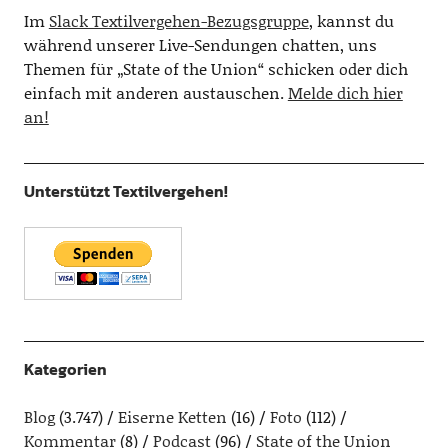
Im
Slack Textilvergehen-Bezugsgruppe
, kannst du
während unserer Live-Sendungen chatten, uns
Themen für „State of the Union“ schicken oder dich
einfach mit anderen austauschen.
Melde dich hier
an!
Unterstützt Textilvergehen!
Kategorien
Blog
(3.747)
Eiserne Ketten
(16)
Foto
(112)
Kommentar
(8)
Podcast
(96)
State of the Union