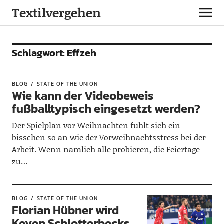
Textilvergehen
Schlagwort:
Effzeh
BLOG
STATE OF THE UNION
Wie kann der Videobeweis
fußballtypisch eingesetzt werden?
Der Spielplan vor Weihnachten fühlt sich ein
bisschen so an wie der Vorweihnachtsstress bei der
Arbeit. Wenn nämlich alle probieren, die Feiertage
zu…
BLOG
STATE OF THE UNION
Florian Hübner wird
Keven Schlotterbecks