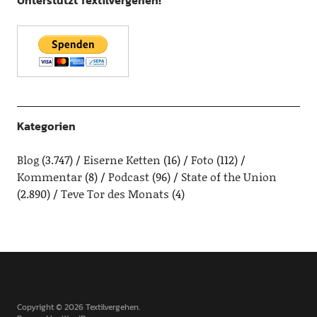
Unterstützt Textilvergehen!
Kategorien
Blog
(3.747)
Eiserne Ketten
(16)
Foto
(112)
Kommentar
(8)
Podcast
(96)
State of the Union
(2.890)
Teve Tor des Monats
(4)
Copyright © 2026 Textilvergehen