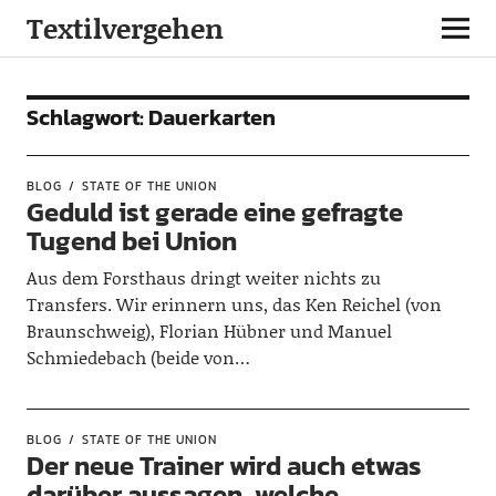
Textilvergehen
Schlagwort:
Dauerkarten
BLOG
STATE OF THE UNION
Geduld ist gerade eine gefragte
Tugend bei Union
Aus dem Forsthaus dringt weiter nichts zu
Transfers. Wir erinnern uns, das Ken Reichel (von
Braunschweig), Florian Hübner und Manuel
Schmiedebach (beide von…
BLOG
STATE OF THE UNION
Der neue Trainer wird auch etwas
darüber aussagen, welche