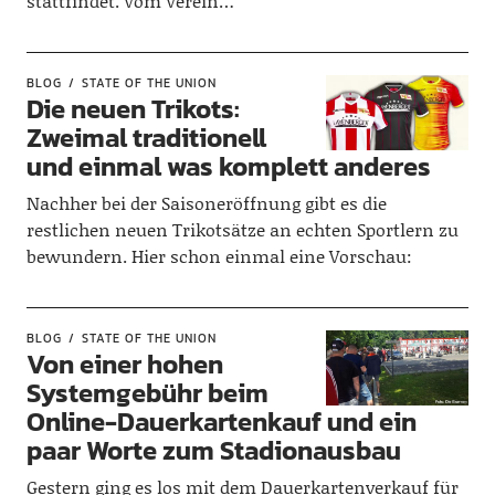
stattfindet. Vom Verein…
BLOG
STATE OF THE UNION
Die neuen Trikots:
Zweimal traditionell
und einmal was komplett anderes
Nachher bei der Saisoneröffnung gibt es die
restlichen neuen Trikotsätze an echten Sportlern zu
bewundern. Hier schon einmal eine Vorschau:
BLOG
STATE OF THE UNION
Von einer hohen
Systemgebühr beim
Online-Dauerkartenkauf und ein
paar Worte zum Stadionausbau
Gestern ging es los mit dem Dauerkartenverkauf für