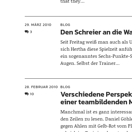
that they…
29. MÄRZ 2010
BLOG
Den Schreier an die 
3
Seit Freitag weiß man auch als 
sich Hertha diese Spielzeit anfühl
ein sogenanntes Sechs-Punkte-Sp
Augen. Selbst der Trainer…
28. FEBRUAR 2010
BLOG
Verschiedene Perspek
10
einer teambildenden
Manchmal ist es ganz interess
den Zeilen zu lesen. Daniel Göhl
gegen Ahlen mit Gelb-Rot vom P