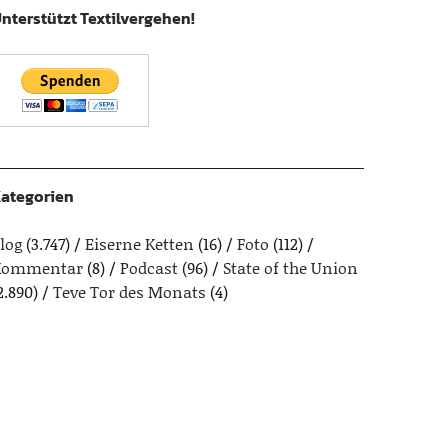
nterstützt Textilvergehen!
ategorien
log
(3.747)
Eiserne Ketten
(16)
Foto
(112)
Kommentar
(8)
Podcast
(96)
State of the Union
2.890)
Teve Tor des Monats
(4)