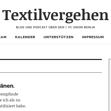
Textilvergehen
BLOG UND PODCAST ÜBER DEN 1. FC UNION BERLIN
EAM
KALENDER
UNTERSTÜTZEN
IMPRESSUM
ränen.
h empfinde
 ich als zu
ifiziert habe.