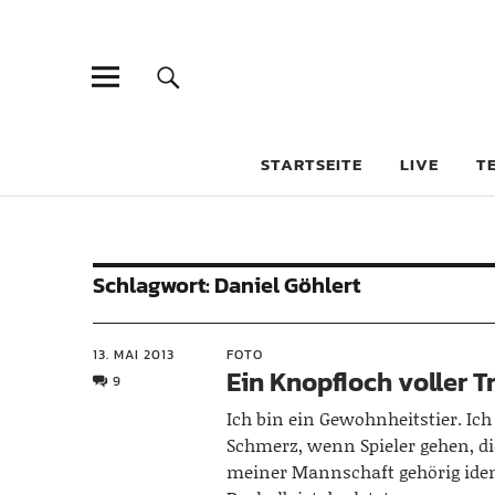
STARTSEITE
LIVE
T
Schlagwort:
Daniel Göhlert
13. MAI 2013
FOTO
Ein Knopfloch voller T
9
Ich bin ein Gewohnheitstier. Ic
Schmerz, wenn Spieler gehen, die
meiner Mannschaft gehörig ident