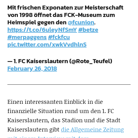
Mit frischen Exponaten zur Meisterschaft
von 1998 öffnet das FCK-Museum zum
Heimspiel gegen den
@fcunion
.
https://t.co/6uleyNfSmY
#betze
#merpaggens
#fckfcu
pic.twitter.com/xwkVvdhlnS
— 1. FC Kaiserslautern (@Rote_Teufel)
February 26, 2018
Einen interessanten Einblick in die
finanzielle Situation rund um den 1. FC
Kaiserslautern, das Stadion und die Stadt
Kaiserslautern gibt
die Allgemeine Zeitung