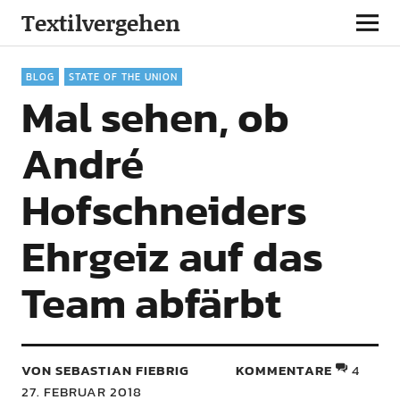
Textilvergehen
BLOG
STATE OF THE UNION
Mal sehen, ob
André
Hofschneiders
Ehrgeiz auf das
Team abfärbt
VON SEBASTIAN FIEBRIG
KOMMENTARE
4
27. FEBRUAR 2018