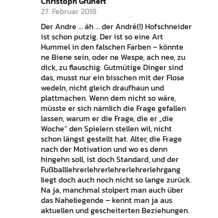
Christoph Grunert
27. Februar 2018
Der Andre … äh … der André(!) Hofschneider
ist schon putzig. Der ist so eine Art
Hummel in den falschen Farben – könnte
ne Biene sein, oder ne Wespe, ach nee, zu
dick, zu flauschig. Gutmütige Dinger sind
das, musst nur ein bisschen mit der Flose
wedeln, nicht gleich draufhaun und
plattmachen. Wenn dem nicht so wäre,
müsste er sich nämlich die Frage gefallen
lassen, warum er die Frage, die er „die
Woche“ den Spielern stellen wil, nicht
schon längst gestellt hat. Alter, die Frage
nach der Motivation und wo es denn
hingehn soll, ist doch Standard, und der
Fußballlehrerlehrerlehrerlehrerlehrgang
liegt doch auch noch nicht so lange zurück.
Na ja, manchmal stolpert man auch über
das Naheliegende – kennt man ja aus
aktuellen und gescheiterten Beziehungen.