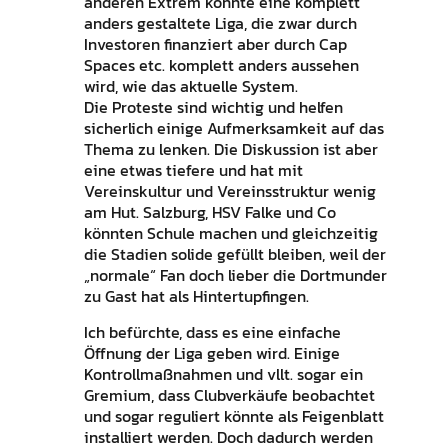
anderen Extrem könnte eine komplett
anders gestaltete Liga, die zwar durch
Investoren finanziert aber durch Cap
Spaces etc. komplett anders aussehen
wird, wie das aktuelle System.
Die Proteste sind wichtig und helfen
sicherlich einige Aufmerksamkeit auf das
Thema zu lenken. Die Diskussion ist aber
eine etwas tiefere und hat mit
Vereinskultur und Vereinsstruktur wenig
am Hut. Salzburg, HSV Falke und Co
könnten Schule machen und gleichzeitig
die Stadien solide gefüllt bleiben, weil der
„normale“ Fan doch lieber die Dortmunder
zu Gast hat als Hintertupfingen.
Ich befürchte, dass es eine einfache
Öffnung der Liga geben wird. Einige
Kontrollmaßnahmen und vllt. sogar ein
Gremium, dass Clubverkäufe beobachtet
und sogar reguliert könnte als Feigenblatt
installiert werden. Doch dadurch werden