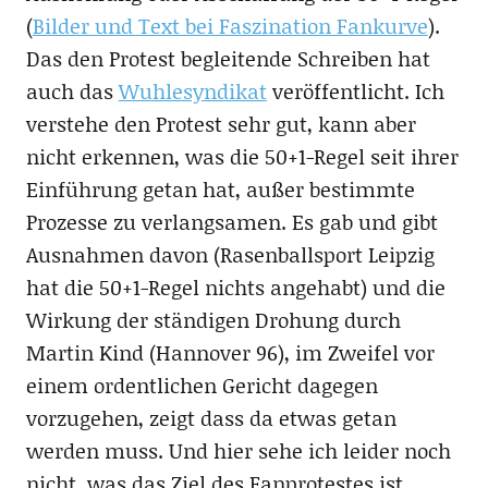
(
Bilder und Text bei Faszination Fankurve
).
Das den Protest begleitende Schreiben hat
auch das
Wuhlesyndikat
veröffentlicht. Ich
verstehe den Protest sehr gut, kann aber
nicht erkennen, was die 50+1-Regel seit ihrer
Einführung getan hat, außer bestimmte
Prozesse zu verlangsamen. Es gab und gibt
Ausnahmen davon (Rasenballsport Leipzig
hat die 50+1-Regel nichts angehabt) und die
Wirkung der ständigen Drohung durch
Martin Kind (Hannover 96), im Zweifel vor
einem ordentlichen Gericht dagegen
vorzugehen, zeigt dass da etwas getan
werden muss. Und hier sehe ich leider noch
nicht, was das Ziel des Fanprotestes ist.