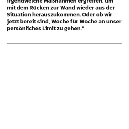
irgendwelche Maßnahmen ergreifen, um
mit dem Rücken zur Wand wieder aus der
Situation herauszukommen. Oder ob wir
jetzt bereit sind, Woche für Woche an unser
persönliches Limit zu gehen.“