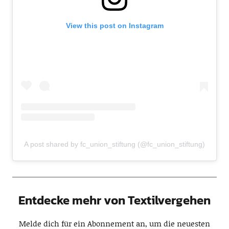
View this post on Instagram
A post shared by fc_union_stiftung (@fc_union_stiftung)
Entdecke mehr von Textilvergehen
Melde dich für ein Abonnement an, um die neuesten