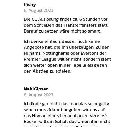
Richy
8. August 2023
Die CL Auslosung findet ca. 6 Stunden vor
dem Schließen des Transferfensters statt.
Darauf zu setzen wäre nicht so smart.
Ich denke einfach, dass er noch keine
Angebote hat, die ihn überzeugen. Zu den
Fulhams, Nottinghams oder Evertons der
Premier League will er nicht, sondern sieht
sich weiter oben in der Tabelle als gegen
den Abstieg zu spielen.
MehlGipsen
8. August 2023
Ich finde gar nicht das man das so negativ
sehen muss (damit begeben wir uns auf
das Niveau eines benachbarten Vereins).
Becker will ein Gehalt das Union ihm nicht