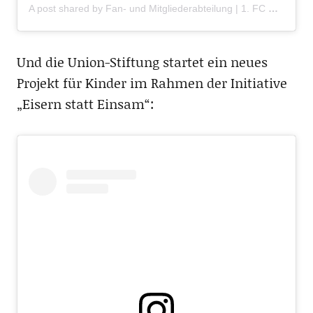
A post shared by Fan- und Mitgliederabteilung | 1. FC Union Berlin e.V. (@fcu_fuma)
Und die Union-Stiftung startet ein neues
Projekt für Kinder im Rahmen der Initiative
„Eisern statt Einsam“: