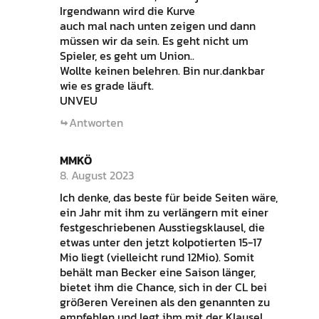
Irgendwann wird die Kurve
auch mal nach unten zeigen und dann
müssen wir da sein. Es geht nicht um
Spieler, es geht um Union..
Wollte keinen belehren. Bin nur.dankbar
wie es grade läuft.
UNVEU
Antworten
MMKÖ
8. August 2023
Ich denke, das beste für beide Seiten wäre,
ein Jahr mit ihm zu verlängern mit einer
festgeschriebenen Ausstiegsklausel, die
etwas unter den jetzt kolpotierten 15-17
Mio liegt (vielleicht rund 12Mio). Somit
behält man Becker eine Saison länger,
bietet ihm die Chance, sich in der CL bei
größeren Vereinen als den genannten zu
empfehlen und legt ihm mit der Klausel