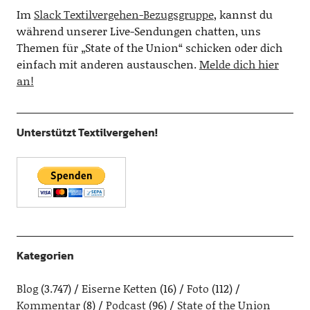
Im
Slack Textilvergehen-Bezugsgruppe
, kannst du
während unserer Live-Sendungen chatten, uns
Themen für „State of the Union“ schicken oder dich
einfach mit anderen austauschen.
Melde dich hier
an!
Unterstützt Textilvergehen!
Kategorien
Blog
(3.747)
Eiserne Ketten
(16)
Foto
(112)
Kommentar
(8)
Podcast
(96)
State of the Union