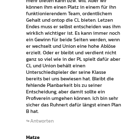
mehr bieten kann bzw. will. Aber wir
können ihm einen Platz in einem für ihn
funktionierendem Team, ordentlichem
Gehalt und ontop die CL bieten. Letzen
Endes muss er selbst entscheiden was ihm
wirklich wichtiger ist. Es kann immer noch
ein Gewinn für beide Seiten werden, wenn
er wechselt und Union eine hohe Ablöse
erzielt. Oder er bleibt und verdient nicht
ganz so viel wie in der PL spielt dafür aber
CL und Union behält einen
Unterschiedspieler der seine Klasse
bereits bei uns bewiesen hat. Bleibt die
fehlende Planbarkeit bis zu seiner
Entscheidung, aber damit sollte ein
Profiverein umgehen können. Ich bin sehr
sicher das Ruhnert dafür längst einen Plan
B hat.
Antworten
Matze