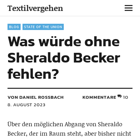
Textilvergehen
BLOG
STATE OF THE UNION
Was würde ohne
Sheraldo Becker
fehlen?
VON DANIEL ROSSBACH
KOMMENTARE
10
8. AUGUST 2023
Über den möglichen Abgang von Sheraldo
Becker, der im Raum steht, aber bisher nicht