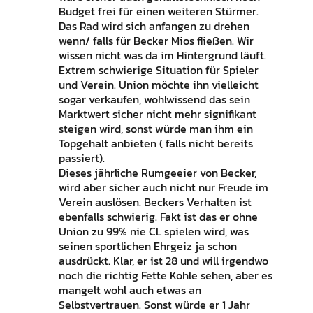
Budget frei für einen weiteren Stürmer.
Das Rad wird sich anfangen zu drehen
wenn/ falls für Becker Mios fließen. Wir
wissen nicht was da im Hintergrund läuft.
Extrem schwierige Situation für Spieler
und Verein. Union möchte ihn vielleicht
sogar verkaufen, wohlwissend das sein
Marktwert sicher nicht mehr signifikant
steigen wird, sonst würde man ihm ein
Topgehalt anbieten ( falls nicht bereits
passiert).
Dieses jährliche Rumgeeier von Becker,
wird aber sicher auch nicht nur Freude im
Verein auslösen. Beckers Verhalten ist
ebenfalls schwierig. Fakt ist das er ohne
Union zu 99% nie CL spielen wird, was
seinen sportlichen Ehrgeiz ja schon
ausdrückt. Klar, er ist 28 und will irgendwo
noch die richtig Fette Kohle sehen, aber es
mangelt wohl auch etwas an
Selbstvertrauen. Sonst würde er 1 Jahr