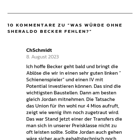
10 KOMMENTARE ZU “
WAS WÜRDE OHNE
SHERALDO BECKER FEHLEN?
”
ChSchmidt
8. August 2023
Ich hoffe Becker geht bald und bringt die
Ablöse die wir in einen sehr guten linken “
Schienenspieler“ und einen IV mit
Potential investieren können. Das sind die
wichtigsten Baustellen. Dann am besten
gleich Jordan mitnehmen. Die Tatsache
das Union für ihn wohl nur 4 Mios aufruft,
zeigt wie wenig ihm noch zugetraut wird.
Das war Stand jetzt einer der Transfers die
man sich in unserer Preisklasse nicht zu
oft leisten sollte. Sollte Jordan auch gehen
wäre sicher auch gehaltstechnisch noch