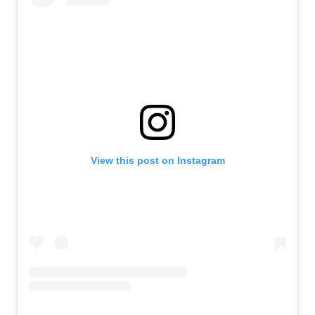
View this post on Instagram