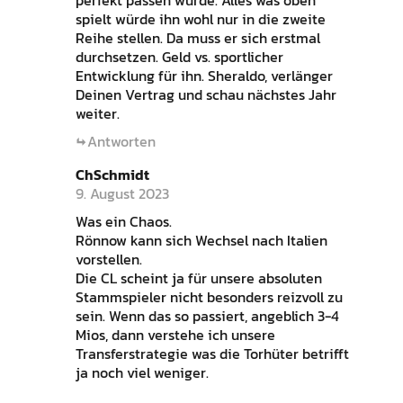
perfekt passen würde. Alles was oben
spielt würde ihn wohl nur in die zweite
Reihe stellen. Da muss er sich erstmal
durchsetzen. Geld vs. sportlicher
Entwicklung für ihn. Sheraldo, verlänger
Deinen Vertrag und schau nächstes Jahr
weiter.
Antworten
ChSchmidt
9. August 2023
Was ein Chaos.
Rönnow kann sich Wechsel nach Italien
vorstellen.
Die CL scheint ja für unsere absoluten
Stammspieler nicht besonders reizvoll zu
sein. Wenn das so passiert, angeblich 3-4
Mios, dann verstehe ich unsere
Transferstrategie was die Torhüter betrifft
ja noch viel weniger.