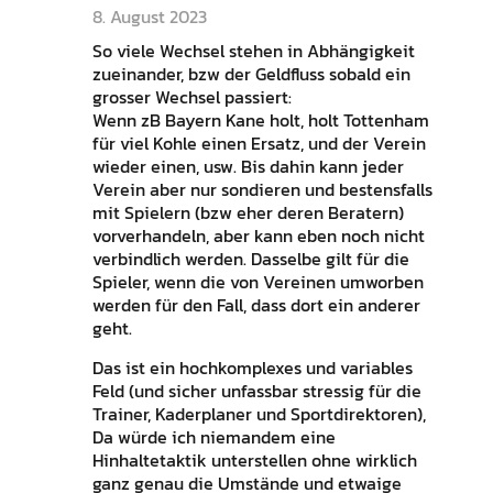
8. August 2023
So viele Wechsel stehen in Abhängigkeit
zueinander, bzw der Geldfluss sobald ein
grosser Wechsel passiert:
Wenn zB Bayern Kane holt, holt Tottenham
für viel Kohle einen Ersatz, und der Verein
wieder einen, usw. Bis dahin kann jeder
Verein aber nur sondieren und bestensfalls
mit Spielern (bzw eher deren Beratern)
vorverhandeln, aber kann eben noch nicht
verbindlich werden. Dasselbe gilt für die
Spieler, wenn die von Vereinen umworben
werden für den Fall, dass dort ein anderer
geht.
Das ist ein hochkomplexes und variables
Feld (und sicher unfassbar stressig für die
Trainer, Kaderplaner und Sportdirektoren),
Da würde ich niemandem eine
Hinhaltetaktik unterstellen ohne wirklich
ganz genau die Umstände und etwaige