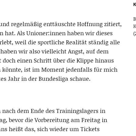
K
B
 und regelmäßig enttäuschte Hoffnung zitiert,
n hat. Als Unioner:innen haben wir dieses
(
lebt, weil die sportliche Realität ständig alle
haben wir also vielleicht Angst, auf dem
 doch einen Schritt über die Klippe hinaus
n könnte, ist im Moment jedenfalls für mich
es Jahr in der Bundesliga schaue.
 nach dem Ende des Trainingslagers in
g, bevor die Vorbereitung am Freitag in
Fans heißt das, sich wieder um Tickets