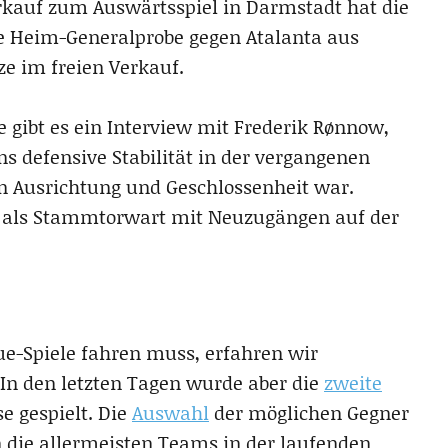
auf zum Auswärtsspiel in Darmstadt hat die
ie Heim-Generalprobe gegen Atalanta aus
ze im freien Verkauf.
e gibt es ein Interview mit Frederik Rønnow,
ns defensive Stabilität in der vergangenen
n Ausrichtung und Geschlossenheit war.
r als Stammtorwart mit Neuzugängen auf der
-Spiele fahren muss, erfahren wir
In den letzten Tagen wurde aber die
zweite
e gespielt. Die
Auswahl
der möglichen Gegner
nn die allermeisten Teams in der laufenden