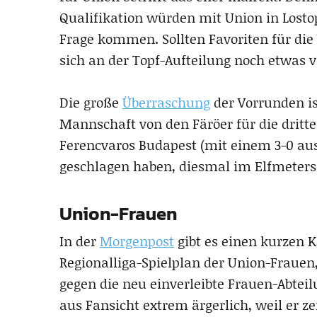
Qualifikation würden mit Union in Lostopf
Frage kommen. Sollten Favoriten für die
sich an der Topf-Aufteilung noch etwas v
Die große
Überraschung
der Vorrunden ist
Mannschaft von den Färöer für die dritte
Ferencvaros Budapest (mit einem 3-0 au
geschlagen haben, diesmal im Elfmeters
Union-Frauen
In der
Morgenpost
gibt es einen kurzen
Regionalliga-Spielplan der Union-Frauen
gegen die neu einverleibte Frauen-Abteil
aus Fansicht extrem ärgerlich, weil er z