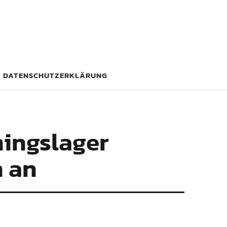
DATENSCHUTZERKLÄRUNG
ningslager
n an