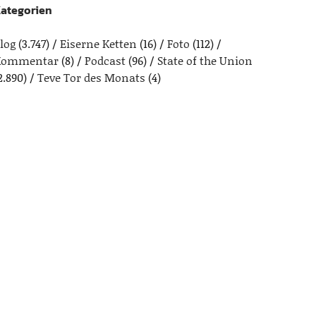
ategorien
log
(3.747)
Eiserne Ketten
(16)
Foto
(112)
Kommentar
(8)
Podcast
(96)
State of the Union
2.890)
Teve Tor des Monats
(4)