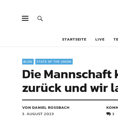
STARTSEITE
LIVE
T
BLOG
STATE OF THE UNION
Die Mannschaft 
zurück und wir l
VON DANIEL ROSSBACH
KOMM
3. AUGUST 2023
3