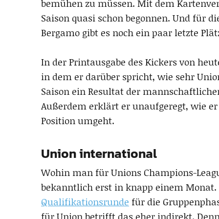
bemühen zu müssen. Mit dem Kartenverk
Saison quasi schon begonnen. Und für d
Bergamo gibt es noch ein paar letzte Plät
In der Printausgabe des Kickers von heut
in dem er darüber spricht, wie sehr Unio
Saison ein Resultat der mannschaftliche
Außerdem erklärt er unaufgeregt, wie e
Position umgeht.
Union international
Wohin man für Unions Champions-League
bekanntlich erst in knapp einem Monat. 
Qualifikationsrunde
für die Gruppenphas
für Union betrifft das eher indirekt. De