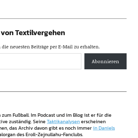
von Textilvergehen
die neuesten Beiträge per E-Mail zu erhalten.
Abonnieren
zum Fußball. Im Podcast und im Blog ist er für die
tive zuständig. Seine
Taktikanalysen
erscheinen
ehen, das Archiv davon gibt es noch immer
in Daniels
alorgan des Eroll-Zejnullahu-Fanclubs.