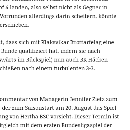
 4 landen, also selbst nicht als Gegner in
 Vorrunden allerdings darin scheitern, könnte
erschieben.
, dass sich mit Klaksvikar Itrottarfelag eine
 Runde qualifiziert hat, indem sie nach
swärts im Rückspiel) nun auch BK Häcken
chießen nach einem turbulenten 3-3.
 Kommentar von Managerin Jennifer Zietz zum
, der zum Saisonstart am 20. August das Spiel
ung von Hertha BSC vorsieht. Dieser Termin ist
eitgleich mit dem ersten Bundesligaspiel der