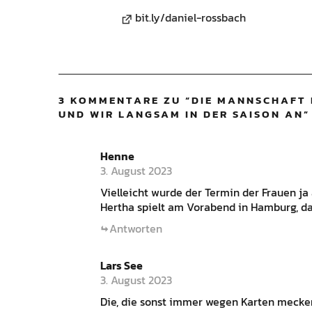
bit.ly/daniel-rossbach
3 KOMMENTARE ZU “
DIE MANNSCHAFT 
UND WIR LANGSAM IN DER SAISON AN
”
Henne
3. August 2023
Vielleicht wurde der Termin der Frauen ja 
Hertha spielt am Vorabend in Hamburg, d
Antworten
Lars See
3. August 2023
Die, die sonst immer wegen Karten mecker