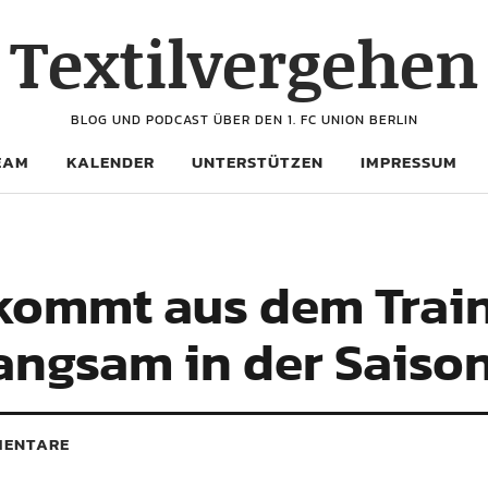
Textilvergehen
BLOG UND PODCAST ÜBER DEN 1. FC UNION BERLIN
EAM
KALENDER
UNTERSTÜTZEN
IMPRESSUM
kommt aus dem Trai
angsam in der Saiso
ENTARE