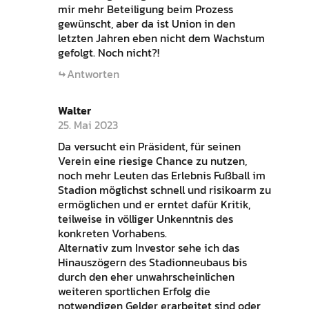
mir mehr Beteiligung beim Prozess
gewünscht, aber da ist Union in den
letzten Jahren eben nicht dem Wachstum
gefolgt. Noch nicht?!
Antworten
Walter
25. Mai 2023
Da versucht ein Präsident, für seinen
Verein eine riesige Chance zu nutzen,
noch mehr Leuten das Erlebnis Fußball im
Stadion möglichst schnell und risikoarm zu
ermöglichen und er erntet dafür Kritik,
teilweise in völliger Unkenntnis des
konkreten Vorhabens.
Alternativ zum Investor sehe ich das
Hinauszögern des Stadionneubaus bis
durch den eher unwahrscheinlichen
weiteren sportlichen Erfolg die
notwendigen Gelder erarbeitet sind oder