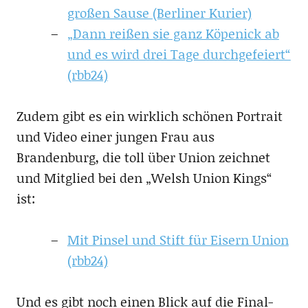
großen Sause (Berliner Kurier)
„Dann reißen sie ganz Köpenick ab
und es wird drei Tage durchgefeiert“
(rbb24)
Zudem gibt es ein wirklich schönen Portrait
und Video einer jungen Frau aus
Brandenburg, die toll über Union zeichnet
und Mitglied bei den „Welsh Union Kings“
ist:
Mit Pinsel und Stift für Eisern Union
(rbb24)
Und es gibt noch einen Blick auf die Final-