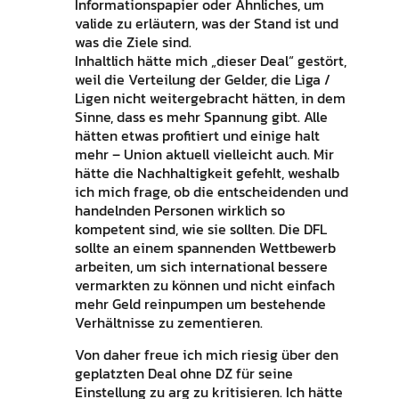
Informationspapier oder Ähnliches, um
valide zu erläutern, was der Stand ist und
was die Ziele sind.
Inhaltlich hätte mich „dieser Deal“ gestört,
weil die Verteilung der Gelder, die Liga /
Ligen nicht weitergebracht hätten, in dem
Sinne, dass es mehr Spannung gibt. Alle
hätten etwas profitiert und einige halt
mehr – Union aktuell vielleicht auch. Mir
hätte die Nachhaltigkeit gefehlt, weshalb
ich mich frage, ob die entscheidenden und
handelnden Personen wirklich so
kompetent sind, wie sie sollten. Die DFL
sollte an einem spannenden Wettbewerb
arbeiten, um sich international bessere
vermarkten zu können und nicht einfach
mehr Geld reinpumpen um bestehende
Verhältnisse zu zementieren.
Von daher freue ich mich riesig über den
geplatzten Deal ohne DZ für seine
Einstellung zu arg zu kritisieren. Ich hätte