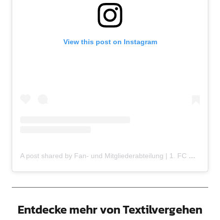
View this post on Instagram
A post shared by Fan- und Mitgliederabteilung | 1. FC Union Berlin e.V. (@fcu_fuma)
Entdecke mehr von Textilvergehen