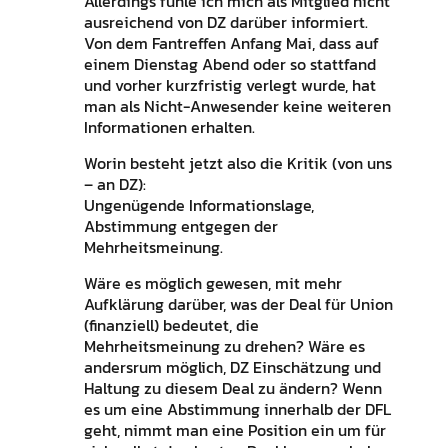
Allerdings fühle ich mich als Mitglied nicht
ausreichend von DZ darüber informiert.
Von dem Fantreffen Anfang Mai, dass auf
einem Dienstag Abend oder so stattfand
und vorher kurzfristig verlegt wurde, hat
man als Nicht-Anwesender keine weiteren
Informationen erhalten.
Worin besteht jetzt also die Kritik (von uns
– an DZ):
Ungenügende Informationslage,
Abstimmung entgegen der
Mehrheitsmeinung.
Wäre es möglich gewesen, mit mehr
Aufklärung darüber, was der Deal für Union
(finanziell) bedeutet, die
Mehrheitsmeinung zu drehen? Wäre es
andersrum möglich, DZ Einschätzung und
Haltung zu diesem Deal zu ändern? Wenn
es um eine Abstimmung innerhalb der DFL
geht, nimmt man eine Position ein um für