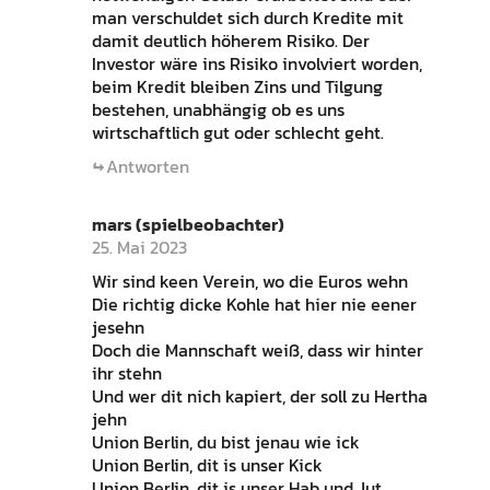
man verschuldet sich durch Kredite mit
damit deutlich höherem Risiko. Der
Investor wäre ins Risiko involviert worden,
beim Kredit bleiben Zins und Tilgung
bestehen, unabhängig ob es uns
wirtschaftlich gut oder schlecht geht.
Antworten
mars (spielbeobachter)
25. Mai 2023
Wir sind keen Verein, wo die Euros wehn
Die richtig dicke Kohle hat hier nie eener
jesehn
Doch die Mannschaft weiß, dass wir hinter
ihr stehn
Und wer dit nich kapiert, der soll zu Hertha
jehn
Union Berlin, du bist jenau wie ick
Union Berlin, dit is unser Kick
Union Berlin, dit is unser Hab und Jut