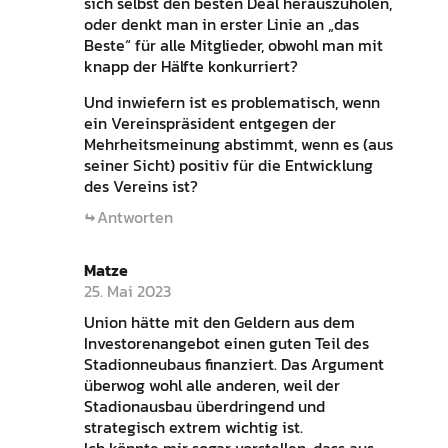
sich selbst den besten Deal herauszuholen,
oder denkt man in erster Linie an „das
Beste“ für alle Mitglieder, obwohl man mit
knapp der Hälfte konkurriert?
Und inwiefern ist es problematisch, wenn
ein Vereinspräsident entgegen der
Mehrheitsmeinung abstimmt, wenn es (aus
seiner Sicht) positiv für die Entwicklung
des Vereins ist?
Antworten
Matze
25. Mai 2023
Union hätte mit den Geldern aus dem
Investorenangebot einen guten Teil des
Stadionneubaus finanziert. Das Argument
überwog wohl alle anderen, weil der
Stadionausbau überdringend und
strategisch extrem wichtig ist.
Ich könnte mir sogar vorstellen, dass aus