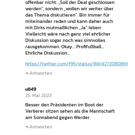
offenbar nicht: „Soll der Deal geschlossen
werden“, sondern „wollen wir weiter über
das Thema diskutieren“. Bin immer für
miteinander reden und kann daher auch
mit Dirks mutmaßlichen „Ja“ leben:
Vielleicht wäre nach ganz viel ehrlicher
Diskussion sogar noch was sinnvolles
rausgekommen. Okay… Profifußball…
Ehrliche Diskussion…
https://twitter.com/f95/status/1661427208089419
Antworten
uli49
25. Mai 2023
Besser den Präsidenten im Boot der
Verlierer sitzen sehen als die Mannschaft
am Sonnabend gegen Werder.
Antworten