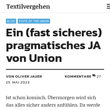
Textilvergehen
BLOG
STATE OF THE UNION
Ein (fast sicheres)
pragmatisches JA
von Union
VON OLIVER JAUER
KOMMENTARE
27
25. MAI 2023
Ist schon komisch. Übermorgen wird sich
das alles sicher anders anfühlen. Da werde