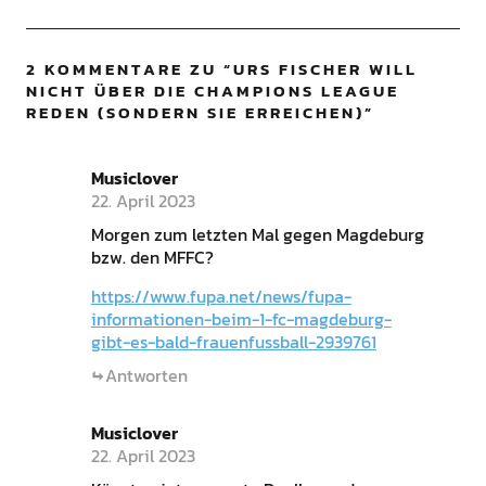
2 KOMMENTARE ZU “
URS FISCHER WILL
NICHT ÜBER DIE CHAMPIONS LEAGUE
REDEN (SONDERN SIE ERREICHEN)
”
Musiclover
22. April 2023
Morgen zum letzten Mal gegen Magdeburg
bzw. den MFFC?
https://www.fupa.net/news/fupa-
informationen-beim-1-fc-magdeburg-
gibt-es-bald-frauenfussball-2939761
Antworten
Musiclover
22. April 2023