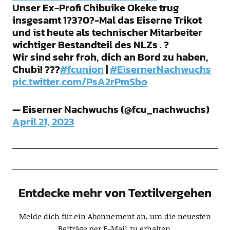
Unser Ex-Profi Chibuike Okeke trug
insgesamt 1?3?0?-Mal das Eiserne Trikot
und ist heute als technischer Mitarbeiter
wichtiger Bestandteil des NLZs . ?
Wir sind sehr froh, dich an Bord zu haben,
Chubi! ???
#fcunion
|
#EisernerNachwuchs
pic.twitter.com/PsA2rPmSbo
— Eiserner Nachwuchs (@fcu_nachwuchs)
April 21, 2023
Entdecke mehr von Textilvergehen
Melde dich für ein Abonnement an, um die neuesten
Beiträge per E-Mail zu erhalten.