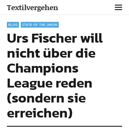
Textilvergehen
BLOG
STATE OF THE UNION
Urs Fischer will
nicht über die
Champions
League reden
(sondern sie
erreichen)