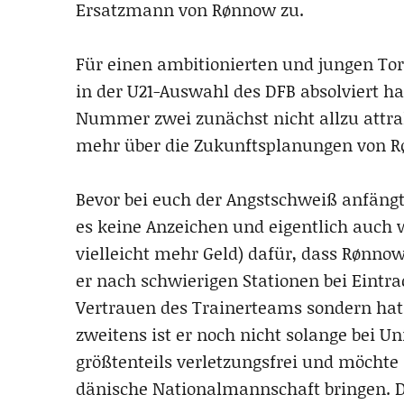
Ersatzmann von Rønnow zu.
Für einen ambitionierten und jungen Torw
in der U21-Auswahl des DFB absolviert hat,
Nummer zwei zunächst nicht allzu attrakt
mehr über die Zukunftsplanungen von 
Bevor bei euch der Angstschweiß anfängt 
es keine Anzeichen und eigentlich auch
vielleicht mehr Geld) dafür, dass Rønnow
er nach schwierigen Stationen bei Eintra
Vertrauen des Trainerteams sondern hat 
zweitens ist er noch nicht solange bei U
größtenteils verletzungsfrei und möchte s
dänische Nationalmannschaft bringen. D