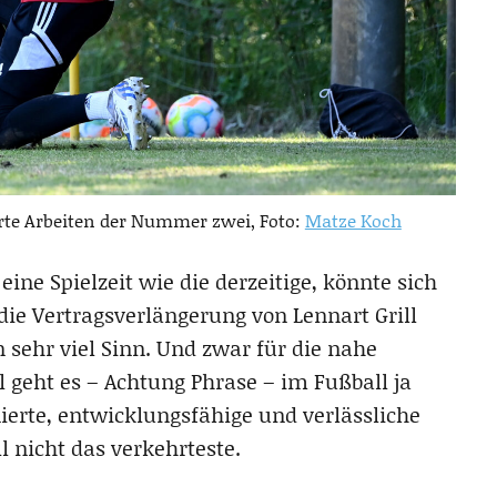
rte Arbeiten der Nummer zwei, Foto:
Matze Koch
ine Spielzeit wie die derzeitige, könnte sich
die Vertragsverlängerung von Lennart Grill
n sehr viel Sinn. Und zwar für die nahe
l geht es – Achtung Phrase – im Fußball ja
ierte, entwicklungsfähige und verlässliche
 nicht das verkehrteste.