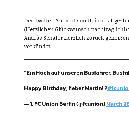
Der Twitter-Account von Union hat gester
(Herzlichen Glückwunsch nachträglich!) 
Andràs Schäfer herzlich zurück geheißen
verkündet.
"Ein Hoch auf unseren Busfahrer, Busfah
Happy Birthday, lieber Martin! ?
#fcunio
— 1. FC Union Berlin (@fcunion)
March 28