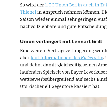
So wird der
1. FC Union Berlin auch in Z
Thienel
in Anspruch nehmen können. Dies 
Saison wieder einmal sehr geringen Ausfa
nachvollziehbare und gute Entscheidung
Union verlängert mit Lennart Grill
Eine weitere Vertragsverlängerung wurde 
aber
laut Informationen des
Kickers
fix
.
und dehnt damit gleichzeitig seinen Arbe
laufenden Spielzeit von Bayer Leverkus
wettbewerbsübergreifend auf sechs Eins
Urs Fischer elf Gegentore kassiert hat.