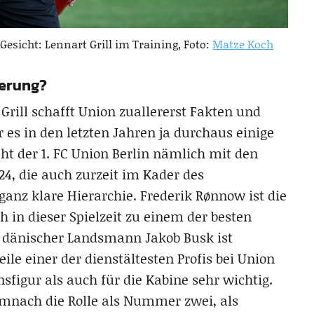
sicht: Lennart Grill im Training, Foto:
Matze Koch
gerung?
Grill schafft Union zuallererst Fakten und
r es in den letzten Jahren ja durchaus einige
ht der 1. FC Union Berlin nämlich mit den
24, die auch zurzeit im Kader des
anz klare Hierarchie. Frederik Rønnow ist die
in dieser Spielzeit zu einem der besten
n dänischer Landsmann Jakob Busk ist
eile einer der dienstältesten Profis bei Union
nsfigur als auch für die Kabine sehr wichtig.
mnach die Rolle als Nummer zwei, als