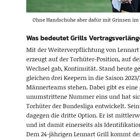
Ohne Handschuhe aber dafür mit Grinsen im Ge
Was bedeutet Grills Vertragsverlän
Mit der Weiterverpflichtung von Lennart 
erzeugt auf der Torhüter-Position, auf de
Wechsel gab, Kontinuität. Stand heute ge
gleichen drei Keepern in die Saison 2023/
Männerteams stehen. Dabei gibt es eine g
unumstrittene Nummer eins und hat sich 
Torhüter der Bundesliga entwickelt. Sei
dagegen die dritte Option. Er ist mittlerw
und ist damit einerseits als Identifikatio
Dem 24-jährigen Lennart Grill kommt de