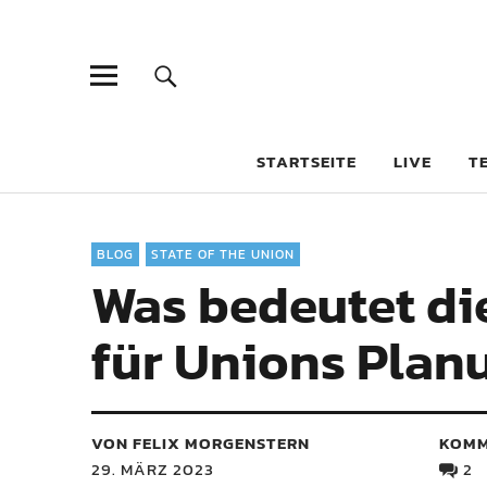
STARTSEITE
LIVE
T
BLOG
STATE OF THE UNION
Was bedeutet die
für Unions Plan
VON FELIX MORGENSTERN
KOMM
29. MÄRZ 2023
2