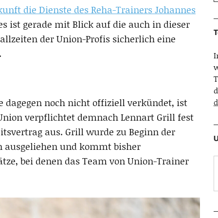
ukunft die Dienste des Reha-Trainers Johannes
ist gerade mit Blick auf die auch in dieser
T
llzeiten der Union-Profis sicherlich eine
.
w
T
d
dagegen noch nicht offiziell verkündet, ist
d
 Union verpflichtet demnach Lennart Grill fest
itsvertrag aus. Grill wurde zu Beginn der
U
en ausgeliehen und kommt bisher
ätze, bei denen das Team von Union-Trainer