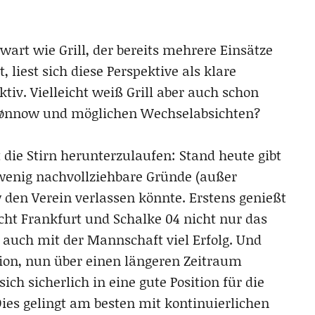
art wie Grill, der bereits mehrere Einsätze
 liest sich diese Perspektive als klare
iv. Vielleicht weiß Grill aber auch schon
Rønnow und möglichen Wechselabsichten?
die Stirn herunterzulaufen: Stand heute gibt
 wenig nachvollziehbare Gründe (außer
 den Verein verlassen könnte. Erstens genießt
cht Frankfurt und Schalke 04 nicht nur das
auch mit der Mannschaft viel Erfolg. Und
nion, nun über einen längeren Zeitraum
ich sicherlich in eine gute Position für die
ies gelingt am besten mit kontinuierlichen