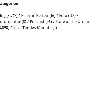
ategorien
log
(3.747)
Eiserne Ketten
(16)
Foto
(112)
Kommentar
(8)
Podcast
(96)
State of the Union
2.890)
Teve Tor des Monats
(4)