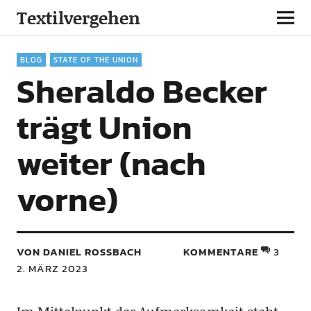
Textilvergehen
BLOG
STATE OF THE UNION
Sheraldo Becker
trägt Union
weiter (nach
vorne)
VON DANIEL ROSSBACH
KOMMENTARE
3
2. MÄRZ 2023