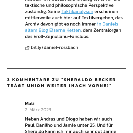
taktische und philosophische Perspektive
zuständig. Seine
Taktikanalysen
erscheinen
mittlerweile auch hier auf Textilvergehen, das
Archiv davon gibt es noch immer
in Daniels
altem Blog Eiserne Ketten
, dem Zentralorgan
des Eroll-Zejnullahu-Fanclubs.
bit.ly/daniel-rossbach
3 KOMMENTARE ZU “
SHERALDO BECKER
TRÄGT UNION WEITER (NACH VORNE)
”
Mati
2. März 2023
Neben Andras und Diogo haben wir auch
Paul, Danilho und Jamie unter 25. Und für
Sheraldo kann ich mir auch sehr gut Jamie