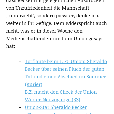
dass Becker mit gelegentlichen Ausdrücken
von Unzufriedenheit die Mannschaft
‚runterzieht‘, sondern passt er, denke ich,
weiter in ihr Gefüge. Dem widerspricht auch
nicht, was er in dieser Woche den
Medienschaffenden rund um Union gesagt
hat:
Torflaute beim 1. FC Union: Sheraldo
Becker über seinen Fluch der guten
Tat und einen Abschied im Sommer
(Kurier)
B.Z. macht den Check der Union-
Winter-Neuzugänge (BZ)
Union-Star Sheraldo Becker