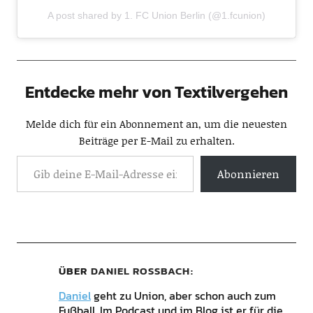
A post shared by 1. FC Union Berlin (@1.fcunion)
Entdecke mehr von Textilvergehen
Melde dich für ein Abonnement an, um die neuesten
Beiträge per E-Mail zu erhalten.
Abonnieren
ÜBER
DANIEL ROSSBACH
Daniel
geht zu Union, aber schon auch zum
Fußball. Im Podcast und im Blog ist er für die