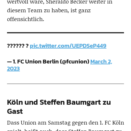
wertvoll wäre, Sheraldo Becker weiter in
diesem Team zu haben, ist ganz
offensichtlich.
?????? ?
pic.twitter.com/UEPDSeP449
— 1. FC Union Berlin (@fcunion)
March 2,
2023
Köln und Steffen Baumgart zu
Gast
Dass Union am Samstag gegen den 1. FC Köln