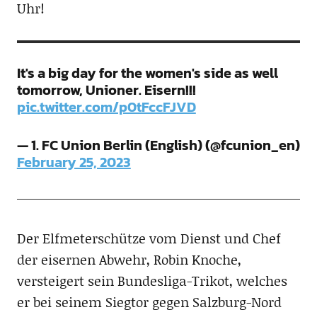
Uhr!
It's a big day for the women's side as well
tomorrow, Unioner. Eisern!!!
pic.twitter.com/p0tFccFJVD
— 1. FC Union Berlin (English) (@fcunion_en)
February 25, 2023
Der Elfmeterschütze vom Dienst und Chef
der eisernen Abwehr, Robin Knoche,
versteigert sein Bundesliga-Trikot, welches
er bei seinem Siegtor gegen Salzburg-Nord