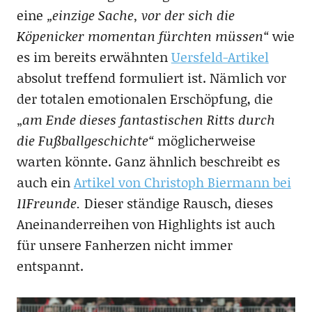
eine
„einzige Sache, vor der sich die
Köpenicker momentan fürchten müssen“
wie
es im bereits erwähnten
Uersfeld-Artikel
absolut treffend formuliert ist. Nämlich vor
der totalen emotionalen Erschöpfung, die
„
am Ende dieses fantastischen Ritts durch
die Fußballgeschichte“
möglicherweise
warten könnte. Ganz ähnlich beschreibt es
auch ein
Artikel von Christoph Biermann bei
11Freunde.
Dieser ständige Rausch, dieses
Aneinanderreihen von Highlights ist auch
für unsere Fanherzen nicht immer
entspannt.