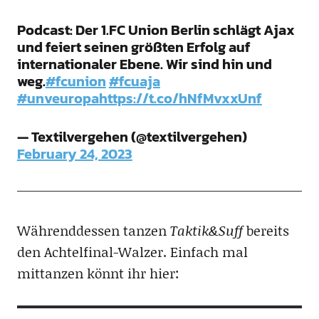
Podcast: Der 1.FC Union Berlin schlägt Ajax
und feiert seinen größten Erfolg auf
internationaler Ebene. Wir sind hin und
weg.
#fcunion
#fcuaja
#unveuropa
https://t.co/hNfMvxxUnf
— Textilvergehen (@textilvergehen)
February 24, 2023
Währenddessen tanzen
Taktik&Suff
bereits
den Achtelfinal-Walzer. Einfach mal
mittanzen könnt ihr hier: