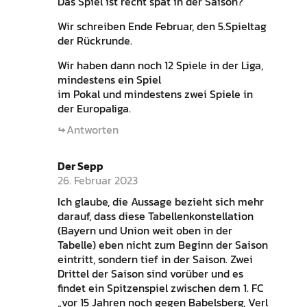
Das Spiel ist recht spät in der Saison?
Wir schreiben Ende Februar, den 5.Spieltag
der Rückrunde.
Wir haben dann noch 12 Spiele in der Liga,
mindestens ein Spiel
im Pokal und mindestens zwei Spiele in
der Europaliga.
Antworten
Der Sepp
26. Februar 2023
Ich glaube, die Aussage bezieht sich mehr
darauf, dass diese Tabellenkonstellation
(Bayern und Union weit oben in der
Tabelle) eben nicht zum Beginn der Saison
eintritt, sondern tief in der Saison. Zwei
Drittel der Saison sind vorüber und es
findet ein Spitzenspiel zwischen dem 1. FC
„vor 15 Jahren noch gegen Babelsberg, Verl