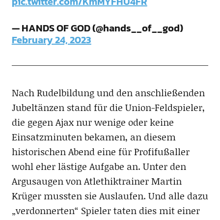
pic.twitter.com/KmMYFHU4FR
— HANDS OF GOD (@hands__of__god)
February 24, 2023
Nach Rudelbildung und den anschließenden
Jubeltänzen stand für die Union-Feldspieler,
die gegen Ajax nur wenige oder keine
Einsatzminuten bekamen, an diesem
historischen Abend eine für Profifußaller
wohl eher lästige Aufgabe an. Unter den
Argusaugen von Atlethiktrainer Martin
Krüger mussten sie Auslaufen. Und alle dazu
„verdonnerten“ Spieler taten dies mit einer