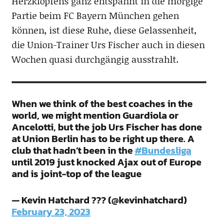
Herzklopfens ganz entspannt in die morgige
Partie beim FC Bayern München gehen
können, ist diese Ruhe, diese Gelassenheit,
die Union-Trainer Urs Fischer auch in diesen
Wochen quasi durchgängig ausstrahlt.
When we think of the best coaches in the
world, we might mention Guardiola or
Ancelotti, but the job Urs Fischer has done
at Union Berlin has to be right up there. A
club that hadn’t been in the
#Bundesliga
until 2019 just knocked Ajax out of Europe
and is joint-top of the league
— Kevin Hatchard ??? (@kevinhatchard)
February 23, 2023