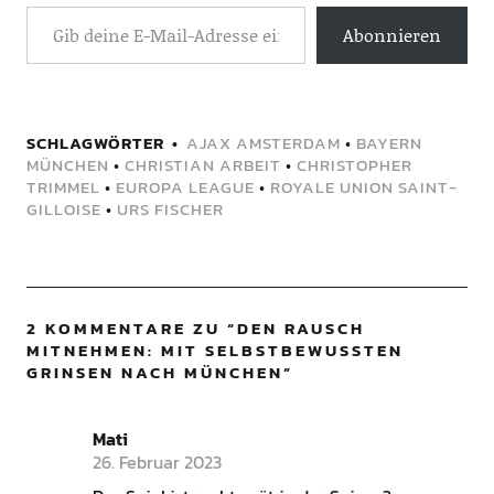
Abonnieren
SCHLAGWÖRTER
AJAX AMSTERDAM
•
BAYERN
MÜNCHEN
•
CHRISTIAN ARBEIT
•
CHRISTOPHER
TRIMMEL
•
EUROPA LEAGUE
•
ROYALE UNION SAINT-
GILLOISE
•
URS FISCHER
2 KOMMENTARE ZU “
DEN RAUSCH
MITNEHMEN: MIT SELBSTBEWUSSTEN
GRINSEN NACH MÜNCHEN
”
Mati
26. Februar 2023