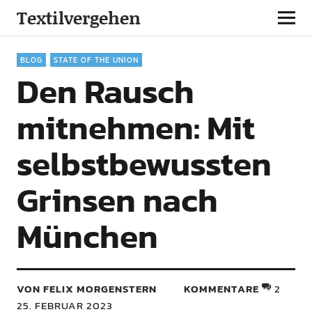
Textilvergehen
BLOG
STATE OF THE UNION
Den Rausch
mitnehmen: Mit
selbstbewussten
Grinsen nach
München
VON FELIX MORGENSTERN
KOMMENTARE
2
25. FEBRUAR 2023