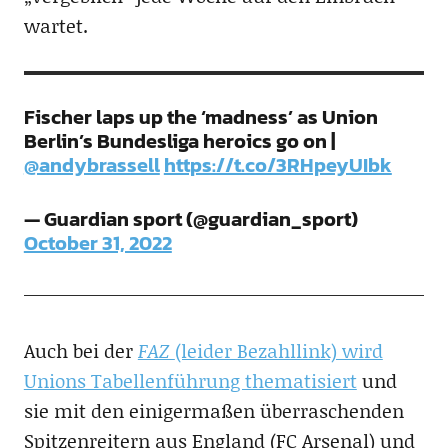
wartet.
Fischer laps up the ‘madness’ as Union
Berlin’s Bundesliga heroics go on |
@andybrassell
https://t.co/3RHpeyUIbk
— Guardian sport (@guardian_sport)
October 31, 2022
Auch bei der
FAZ
(leider Bezahllink) wird
Unions Tabellenführung thematisiert
und
sie mit den einigermaßen überraschenden
Spitzenreitern aus England (FC Arsenal) und