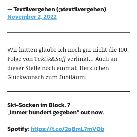
— Textilvergehen (@textilvergehen)
November 2, 2022
Wir hatten glaube ich noch gar nicht die 100.
Folge von T
aktik&Suff
verlinkt… Auch an
dieser Stelle noch einmal: Herzlichen
Glückwunsch zum Jubiläum!
Ski-Socken im Block. ?
„Immer hundert gegeben“ out now.
Spotify:
https://t.co/2qBmL7mVQb