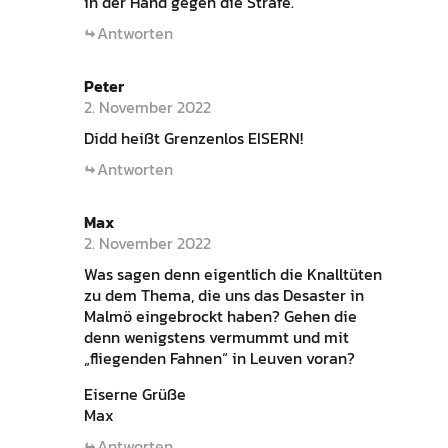
in der Hand gegen die Strafe.
Antworten
Peter
2. November 2022
Didd heißt Grenzenlos EISERN!
Antworten
Max
2. November 2022
Was sagen denn eigentlich die Knalltüten
zu dem Thema, die uns das Desaster in
Malmö eingebrockt haben? Gehen die
denn wenigstens vermummt und mit
„fliegenden Fahnen“ in Leuven voran?
Eiserne Grüße
Max
Antworten