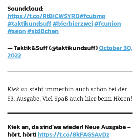
Soundcloud:
https://t.co/RtBiCWSYRD
#fcubmg
#taktikundsuff
#bierbierzwei
#fcunion
#seon
#stößchen
— Taktik&Suff (@taktikundsuff)
October 30,
2022
Kiek an
steht immerhin auch schon bei der
53. Ausgabe. Viel Spaß auch hier beim Hören!
Kiek an, da sind'wa wieder! Neue Ausgabe –
hört, hört!
https://t.co/8kFAGSAvDz