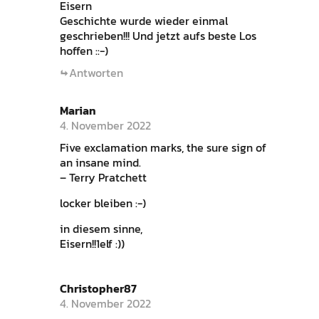
Eisern
Geschichte wurde wieder einmal
geschrieben!!! Und jetzt aufs beste Los
hoffen ::-)
Antworten
Marian
4. November 2022
Five exclamation marks, the sure sign of
an insane mind.
– Terry Pratchett
locker bleiben :-)
in diesem sinne,
Eisern!!1elf :))
Christopher87
4. November 2022