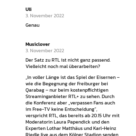
Uli
3. November 2022
Genau
Musiclover
3. November 2022
Der Satz zu RTL ist nicht ganz passend.
Vielleicht noch mal überarbeiten?
„In voller Länge ist das Spiel der Eisernen –
wie die Begegnung der Freiburger bei
Qarabag – nur beim kostenpflichtigen
Streaminganbieter RTL+ zu sehen. Durch
die Konferenz aber „verpassen Fans auch
im Free-TV keine Entscheidung“,
verspricht RTL, das bereits ab 20.15 Uhr mit
Moderatorin Laura Papendick und den
Experten Lothar Matthäus und Karl-Heinz
Riedle live aus dem Kölner Stadion senden