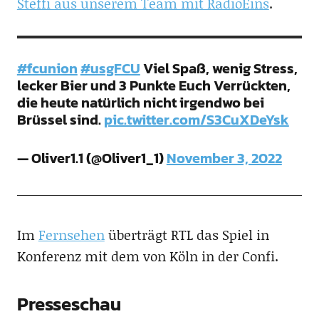
Steffi aus unserem Team mit RadioEins
.
#fcunion
#usgFCU
Viel Spaß, wenig Stress,
lecker Bier und 3 Punkte Euch Verrückten,
die heute natürlich nicht irgendwo bei
Brüssel sind.
pic.twitter.com/S3CuXDeYsk
— Oliver1.1 (@Oliver1_1)
November 3, 2022
Im
Fernsehen
überträgt RTL das Spiel in
Konferenz mit dem von Köln in der Confi.
Presseschau