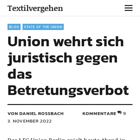
Textilvergehen
BLOG
STATE OF THE UNION
Union wehrt sich
juristisch gegen
das
Betretungsverbot
VON DANIEL ROSSBACH
KOMMENTARE
9
3. NOVEMBER 2022