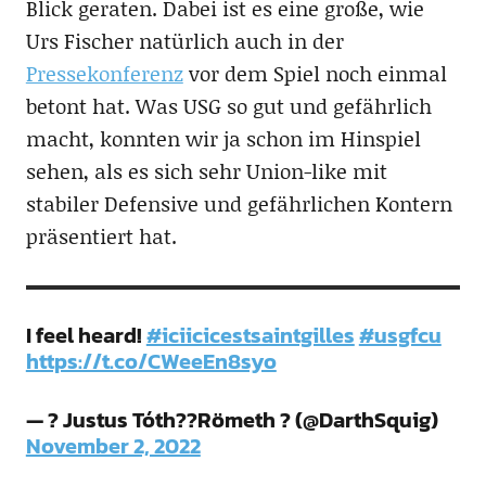
Blick geraten. Dabei ist es eine große, wie
Urs Fischer natürlich auch in der
Pressekonferenz
vor dem Spiel noch einmal
betont hat. Was USG so gut und gefährlich
macht, konnten wir ja schon im Hinspiel
sehen, als es sich sehr Union-like mit
stabiler Defensive und gefährlichen Kontern
präsentiert hat.
I feel heard!
#iciicicestsaintgilles
#usgfcu
https://t.co/CWeeEn8syo
— ? Justus Tóth??Römeth ? (@DarthSquig)
November 2, 2022