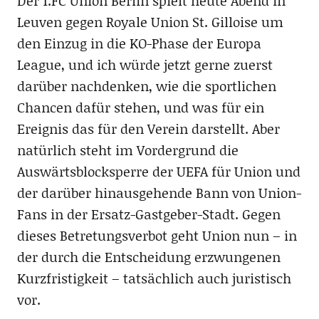
Der 1.FC Union Berlin spielt heute Abend in
Leuven gegen Royale Union St. Gilloise um
den Einzug in die KO-Phase der Europa
League, und ich würde jetzt gerne zuerst
darüber nachdenken, wie die sportlichen
Chancen dafür stehen, und was für ein
Ereignis das für den Verein darstellt. Aber
natürlich steht im Vordergrund die
Auswärtsblocksperre der UEFA für Union und
der darüber hinausgehende Bann von Union-
Fans in der Ersatz-Gastgeber-Stadt. Gegen
dieses Betretungsverbot geht Union nun – in
der durch die Entscheidung erzwungenen
Kurzfristigkeit – tatsächlich auch juristisch
vor.