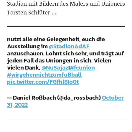
Stadion mit Bildern des Malers und Unioners
Torsten Schlüter …
nutzt alle eine Gelegenheit, euch die
Ausstellung im
@StadionAdAF
anzuschauen. Lohnt sich sehr, und trägt auf
jeden Fall das Uniongen in sich. Vielen
vielen Dank,
@NuSajaz
!
#fcunion
#wirgehennichtzumfußball
pic.twitter.com/FGfhl8Io0t
— Daniel Roßbach (@da_rossbach)
October
31, 2022