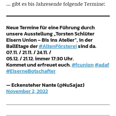
… gibt es bis Jahresende folgende Termine:
Neue Termine für eine Führung durch
unsere Ausstellung „Torsten Schlüter
Eisern Union – Bis ins Atelier“, in der
BallEtage der
#AltenFörsterei
sind da.
07.11. / 21.11. / 24.11. /
05.12. / 21.12. immer 17:30 Uhr.
Kommet und erfreuet euch.
#fcunion
#adaf
#EiserneBotschafter
— Eckensteher Nante (@NuSajaz)
November 2, 2022