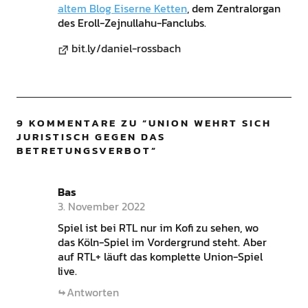
altem Blog Eiserne Ketten
, dem Zentralorgan
des Eroll-Zejnullahu-Fanclubs.
bit.ly/daniel-rossbach
9 KOMMENTARE ZU “
UNION WEHRT SICH
JURISTISCH GEGEN DAS
BETRETUNGSVERBOT
”
Bas
3. November 2022
Spiel ist bei RTL nur im Kofi zu sehen, wo
das Köln-Spiel im Vordergrund steht. Aber
auf RTL+ läuft das komplette Union-Spiel
live.
Antworten