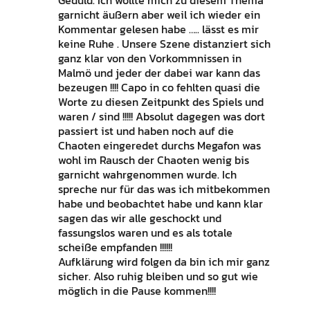
Geduld. Ich wollte mich zu diesem Thema
garnicht äußern aber weil ich wieder ein
Kommentar gelesen habe ….. lässt es mir
keine Ruhe . Unsere Szene distanziert sich
ganz klar von den Vorkommnissen in
Malmö und jeder der dabei war kann das
bezeugen !!!! Capo in co fehlten quasi die
Worte zu diesen Zeitpunkt des Spiels und
waren / sind !!!!! Absolut dagegen was dort
passiert ist und haben noch auf die
Chaoten eingeredet durchs Megafon was
wohl im Rausch der Chaoten wenig bis
garnicht wahrgenommen wurde. Ich
spreche nur für das was ich mitbekommen
habe und beobachtet habe und kann klar
sagen das wir alle geschockt und
fassungslos waren und es als totale
scheiße empfanden !!!!!!
Aufklärung wird folgen da bin ich mir ganz
sicher. Also ruhig bleiben und so gut wie
möglich in die Pause kommen!!!!