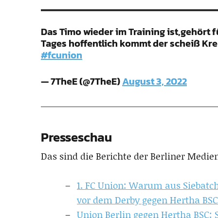
Das Timo wieder im Training ist,gehört f
Tages hoffentlich kommt der scheiß Kre
#fcunion
— 7TheE (@7TheE)
August 3, 2022
Presseschau
Das sind die Berichte der Berliner Medie
1. FC Union: Warum aus Siebatc
vor dem Derby gegen Hertha BSC 
Union Berlin gegen Hertha BSC: S