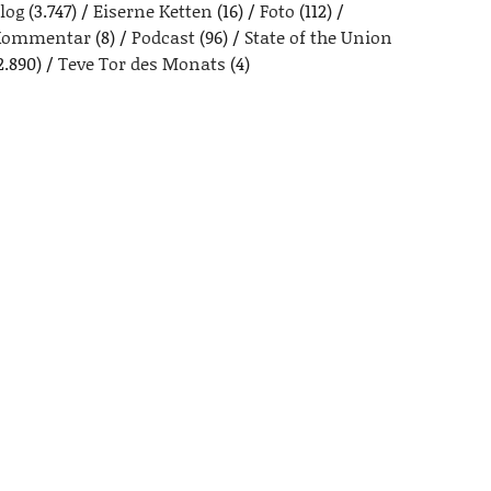
log
(3.747)
Eiserne Ketten
(16)
Foto
(112)
Kommentar
(8)
Podcast
(96)
State of the Union
2.890)
Teve Tor des Monats
(4)