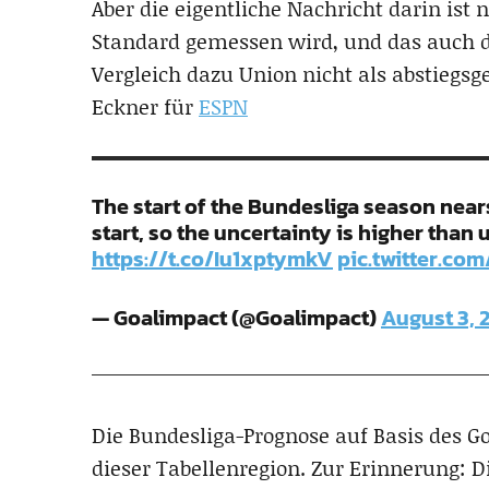
Aber die eigentliche Nachricht darin ist
Standard gemessen wird, und das auch d
Vergleich dazu Union nicht als abstiegs
Eckner für
ESPN
The start of the Bundesliga season nears.
start, so the uncertainty is higher than
https://t.co/Iu1xptymkV
pic.twitter.co
— Goalimpact (@Goalimpact)
August 3, 
Die Bundesliga-Prognose auf Basis des G
dieser Tabellenregion. Zur Erinnerung: D