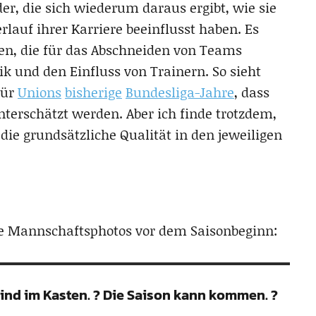
der, die sich wiederum daraus ergibt, wie sie
lauf ihrer Karriere beeinflusst haben. Es
den, die für das Abschneiden von Teams
tik und den Einfluss von Trainern. So sieht
für
Unions
bisherige
Bundesliga-Jahre
, dass
erschätzt werden. Aber ich finde trotzdem,
 die grundsätzliche Qualität in den jeweiligen
ke Mannschaftsphotos vor dem Saisonbeginn:
ind im Kasten. ? Die Saison kann kommen. ?