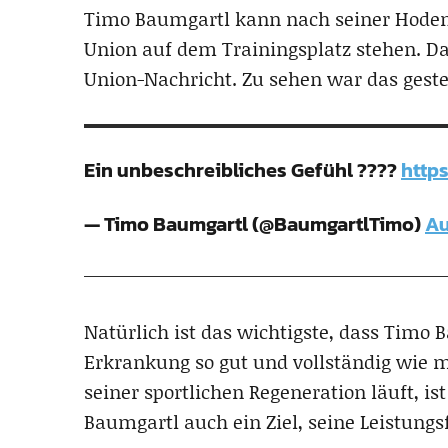
Timo Baumgartl kann nach seiner Hoden
Union auf dem Trainingsplatz stehen. Das
Union-Nachricht. Zu sehen war das gester
Ein unbeschreibliches Gefühl ????
http
— Timo Baumgartl (@BaumgartlTimo)
Au
Natürlich ist das wichtigste, dass Timo
Erkrankung so gut und vollständig wie 
seiner sportlichen Regeneration läuft, ist
Baumgartl auch ein Ziel, seine Leistungs