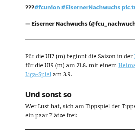
???
#fcunion
#EisernerNachwuchs
pic.
— Eiserner Nachwuchs (@fcu_nachwuc
Für die U17 (m) beginnt die Saison in der
für die U19 (m) am 21.8. mit einem
Heims
Liga-Spiel
am 3.9.
Und sonst so
Wer Lust hat, sich am Tippspiel der Tippe
ein paar Plätze frei: