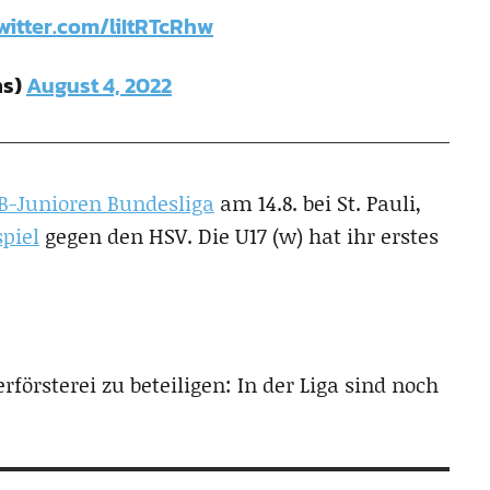
twitter.com/liItRTcRhw
hs)
August 4, 2022
B-Junioren Bundesliga
am 14.8. bei St. Pauli,
piel
gegen den HSV. Die U17 (w) hat ihr erstes
rförsterei zu beteiligen: In der Liga sind noch