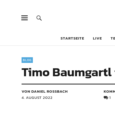
STARTSEITE
LIVE
T
BLOG
Timo Baumgartl 
VON DANIEL ROSSBACH
KOMM
4. AUGUST 2022
1