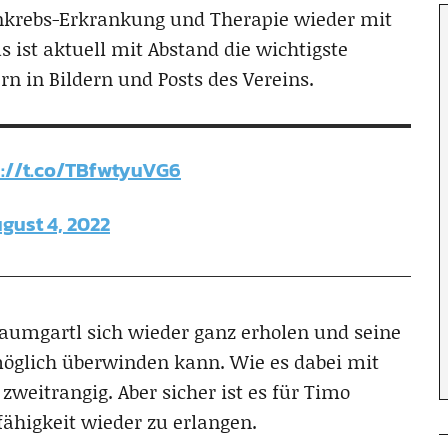
krebs-Erkrankung und Therapie wieder mit
 ist aktuell mit Abstand die wichtigste
n in Bildern und Posts des Vereins.
s://t.co/TBfwtyuVG6
gust 4, 2022
 Baumgartl sich wieder ganz erholen und seine
möglich überwinden kann. Wie es dabei mit
 zweitrangig. Aber sicher ist es für Timo
fähigkeit wieder zu erlangen.