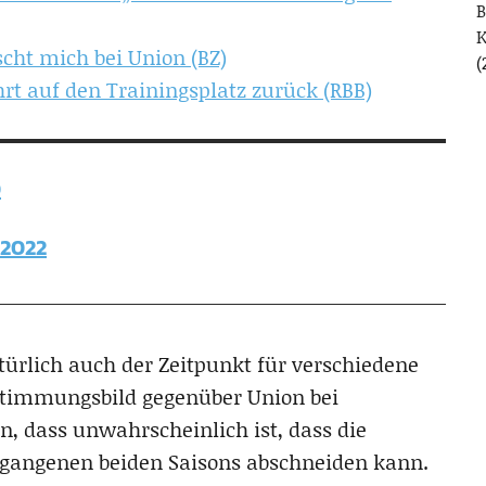
B
cht mich bei Union (BZ)
(
rt auf den Trainingsplatz zurück (RBB)
0
 2022
atürlich auch der Zeitpunkt für verschiedene
Stimmungsbild gegenüber Union bei
in, dass unwahrscheinlich ist, dass die
rgangenen beiden Saisons abschneiden kann.