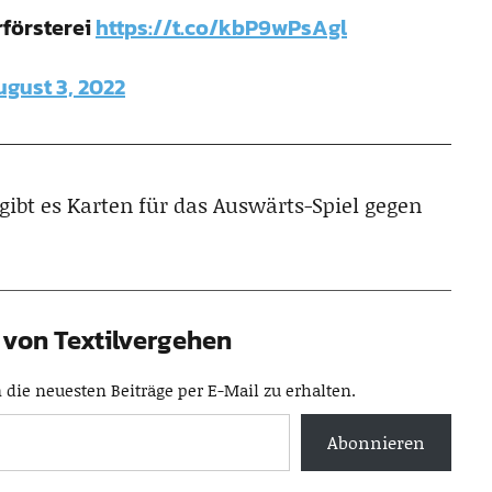
rförsterei
https://t.co/kbP9wPsAgl
gust 3, 2022
gibt es Karten für das Auswärts-Spiel gegen
von Textilvergehen
die neuesten Beiträge per E-Mail zu erhalten.
Abonnieren