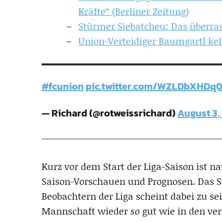
Kräfte“ (Berliner Zeitung)
Stürmer Siebatcheu: Das überras
Union-Verteidiger Baumgartl keh
#fcunion
pic.twitter.com/WZLDbXHDq
— Richard (@rotweissrichard)
August 3,
Kurz vor dem Start der Liga-Saison ist n
Saison-Vorschauen und Prognosen. Das 
Beobachtern der Liga scheint dabei zu se
Mannschaft wieder
so
gut wie in den ve