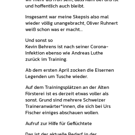
und hoffentlich auch bleibt.
Insgesamt war meine Skepsis also mal
wieder völlig unangebracht, Oliver Ruhnert
weiß schon was er macht…
Und sonst so
Kevin Behrens ist nach seiner Corona-
Infektion ebenso wie Andreas Luthe
zurück im Training.
Ab dem ersten April zocken die Eisernen
Legenden um Tusche wieder.
Auf dem Trainingsplätzen an der Alten
Försterei ist es derzeit etwas voller als
sonst. Grund sind mehrere Schweizer
Traineranwärter*innen, die sich bei Urs
Fischer einiges abschauen wollen.
Aufruf zur Hilfe für Geflüchtete
Das ist der aktuelle Bedarf in der