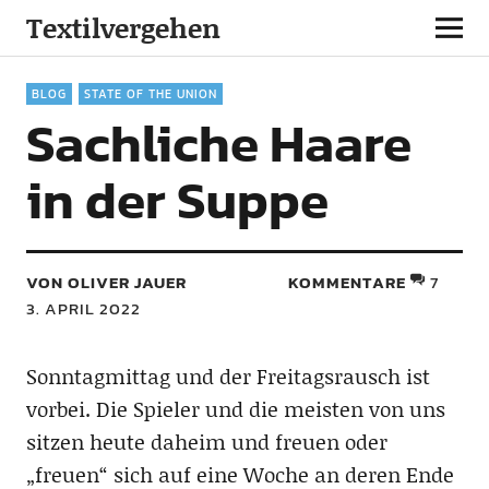
Textilvergehen
BLOG
STATE OF THE UNION
Sachliche Haare
in der Suppe
VON OLIVER JAUER
KOMMENTARE
7
3. APRIL 2022
Sonntagmittag und der Freitagsrausch ist
vorbei. Die Spieler und die meisten von uns
sitzen heute daheim und freuen oder
„freuen“ sich auf eine Woche an deren Ende