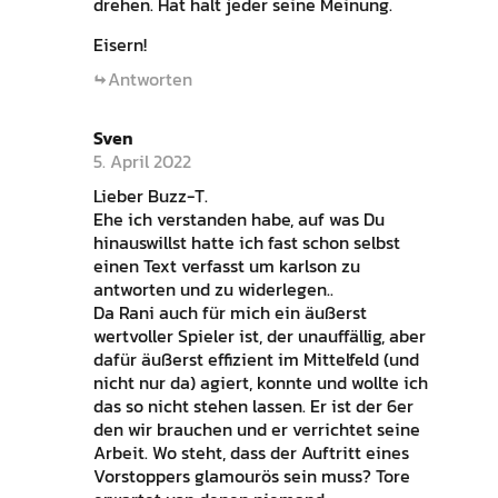
drehen. Hat halt jeder seine Meinung.
Eisern!
Antworten
Sven
5. April 2022
Lieber Buzz-T.
Ehe ich verstanden habe, auf was Du
hinauswillst hatte ich fast schon selbst
einen Text verfasst um karlson zu
antworten und zu widerlegen..
Da Rani auch für mich ein äußerst
wertvoller Spieler ist, der unauffällig, aber
dafür äußerst effizient im Mittelfeld (und
nicht nur da) agiert, konnte und wollte ich
das so nicht stehen lassen. Er ist der 6er
den wir brauchen und er verrichtet seine
Arbeit. Wo steht, dass der Auftritt eines
Vorstoppers glamourös sein muss? Tore