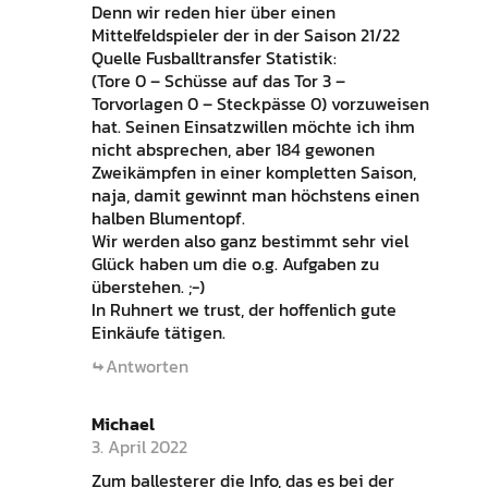
Denn wir reden hier über einen
Mittelfeldspieler der in der Saison 21/22
Quelle Fusballtransfer Statistik:
(Tore 0 – Schüsse auf das Tor 3 –
Torvorlagen 0 – Steckpässe 0) vorzuweisen
hat. Seinen Einsatzwillen möchte ich ihm
nicht absprechen, aber 184 gewonen
Zweikämpfen in einer kompletten Saison,
naja, damit gewinnt man höchstens einen
halben Blumentopf.
Wir werden also ganz bestimmt sehr viel
Glück haben um die o.g. Aufgaben zu
überstehen. ;-)
In Ruhnert we trust, der hoffenlich gute
Einkäufe tätigen.
Antworten
Michael
3. April 2022
Zum ballesterer die Info, das es bei der