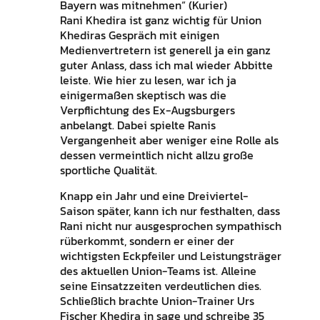
Bayern was mitnehmen“ (Kurier)
Rani Khedira ist ganz wichtig für Union
Khediras Gespräch mit einigen
Medienvertretern ist generell ja ein ganz
guter Anlass, dass ich mal wieder Abbitte
leiste. Wie hier zu lesen, war ich ja
einigermaßen skeptisch was die
Verpflichtung des Ex-Augsburgers
anbelangt. Dabei spielte Ranis
Vergangenheit aber weniger eine Rolle als
dessen vermeintlich nicht allzu große
sportliche Qualität.
Knapp ein Jahr und eine Dreiviertel-
Saison später, kann ich nur festhalten, dass
Rani nicht nur ausgesprochen sympathisch
rüberkommt, sondern er einer der
wichtigsten Eckpfeiler und Leistungsträger
des aktuellen Union-Teams ist. Alleine
seine Einsatzzeiten verdeutlichen dies.
Schließlich brachte Union-Trainer Urs
Fischer Khedira in sage und schreibe 35