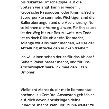
bis riskantes Umschaltspiel auf die
Spitzen verlangt, kann er weder T.
Kroos’sche Passquoten oder Kimmich’sche
Scorerpunkte sammeln. Wichtiger sind die
Balleroberungen und die Absicherung. Nur
so können die Vorne glänzen. Für ihn selbst
ist der Weg bis zur Box zu weit. Am Ende
ist es doch Rille ob er ein Tor macht,
solange wir eins mehr machen, weil er der
Abteilung Attacke den Rücken freihält.
Ich will einen sehen der es für das Ablöse/
Gehalt-Paket besser macht, und für uns
erschwinglich wäre. Ick mag den – is’n
Unioner!
——-
Vielleicht ziehst du dir mein Kommentar
nochmal zu Gemüte. Ansonsten geb ich es
auf, dich davon abzubringen deine
‚Khedira-macht-kein-Tor‘ Mühle weiter zu