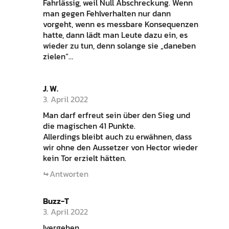
Fahrlässig, weil Null Abschreckung. Wenn
man gegen Fehlverhalten nur dann
vorgeht, wenn es messbare Konsequenzen
hatte, dann lädt man Leute dazu ein, es
wieder zu tun, denn solange sie „daneben
zielen“…
J. W.
3. April 2022
Man darf erfreut sein über den Sieg und
die magischen 41 Punkte.
Allerdings bleibt auch zu erwähnen, dass
wir ohne den Aussetzer von Hector wieder
kein Tor erzielt hätten.
Antworten
Buzz-T
3. April 2022
lvergehen