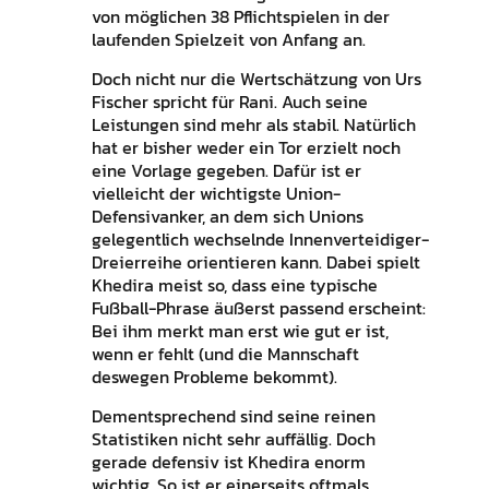
von möglichen 38 Pflichtspielen in der
laufenden Spielzeit von Anfang an.
Doch nicht nur die Wertschätzung von Urs
Fischer spricht für Rani. Auch seine
Leistungen sind mehr als stabil. Natürlich
hat er bisher weder ein Tor erzielt noch
eine Vorlage gegeben. Dafür ist er
vielleicht der wichtigste Union-
Defensivanker, an dem sich Unions
gelegentlich wechselnde Innenverteidiger-
Dreierreihe orientieren kann. Dabei spielt
Khedira meist so, dass eine typische
Fußball-Phrase äußerst passend erscheint:
Bei ihm merkt man erst wie gut er ist,
wenn er fehlt (und die Mannschaft
deswegen Probleme bekommt).
Dementsprechend sind seine reinen
Statistiken nicht sehr auffällig. Doch
gerade defensiv ist Khedira enorm
wichtig. So ist er einerseits oftmals