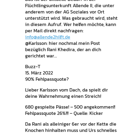
Flüchtlingsunterkunft Allende II, die unter
anderem von der AG Soziales vor Ort
unterstützt wird. Was gebraucht wird, steht
in diesem Aufruf. Wer helfen möchte, kann
per Mail direkt nachfragen:
info@allende2hilft.de
@Karlsson: hier nochmal mein Post
bezüglich Rani Khedira, der an dich
gerichtet war…
Buzz-T
15. März 2022
90% Fehlpassquote?
Lieber Karlsson vom Dach, da spielt dir
deine Wahrnehmung einen Streich!
680 gespielte Pässe! – 500 angekommen!!
Fehlpassquote 26%!!! – Quelle: Kicker
Da Rani als alleiniger 6er vor der Kette die
Knochen hinhalten muss und Urs schnelles