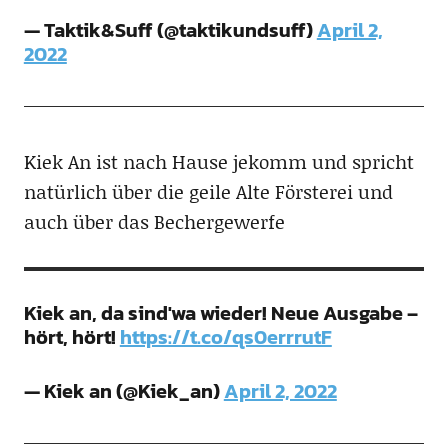
— Taktik&Suff (@taktikundsuff)
April 2,
2022
Kiek An ist nach Hause jekomm und spricht
natürlich über die geile Alte Försterei und
auch über das Bechergewerfe
Kiek an, da sind'wa wieder! Neue Ausgabe –
hört, hört!
https://t.co/qs0errrutF
— Kiek an (@Kiek_an)
April 2, 2022