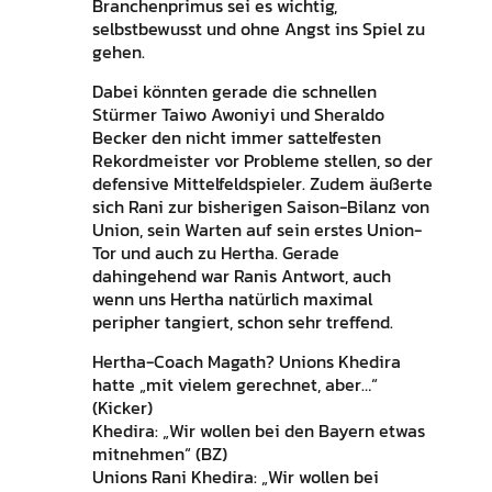
Branchenprimus sei es wichtig,
selbstbewusst und ohne Angst ins Spiel zu
gehen.
Dabei könnten gerade die schnellen
Stürmer Taiwo Awoniyi und Sheraldo
Becker den nicht immer sattelfesten
Rekordmeister vor Probleme stellen, so der
defensive Mittelfeldspieler. Zudem äußerte
sich Rani zur bisherigen Saison-Bilanz von
Union, sein Warten auf sein erstes Union-
Tor und auch zu Hertha. Gerade
dahingehend war Ranis Antwort, auch
wenn uns Hertha natürlich maximal
peripher tangiert, schon sehr treffend.
Hertha-Coach Magath? Unions Khedira
hatte „mit vielem gerechnet, aber…“
(Kicker)
Khedira: „Wir wollen bei den Bayern etwas
mitnehmen“ (BZ)
Unions Rani Khedira: „Wir wollen bei