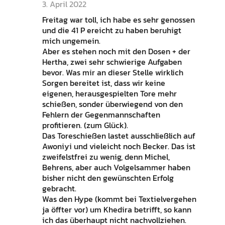
3. April 2022
Freitag war toll, ich habe es sehr genossen
und die 41 P ereicht zu haben beruhigt
mich ungemein.
Aber es stehen noch mit den Dosen + der
Hertha, zwei sehr schwierige Aufgaben
bevor. Was mir an dieser Stelle wirklich
Sorgen bereitet ist, dass wir keine
eigenen, herausgespielten Tore mehr
schießen, sonder überwiegend von den
Fehlern der Gegenmannschaften
profitieren. (zum Glück).
Das Toreschießen lastet ausschließlich auf
Awoniyi und vieleicht noch Becker. Das ist
zweifelstfrei zu wenig, denn Michel,
Behrens, aber auch Volgelsammer haben
bisher nicht den gewünschten Erfolg
gebracht.
Was den Hype (kommt bei Textielvergehen
ja öffter vor) um Khedira betrifft, so kann
ich das überhaupt nicht nachvollziehen.