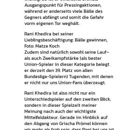
Ausgangspunkt für Pressingaktionen,
während er anderseits viele Bälle des
Gegners abfängt und somit die Gefahr
vorm eigenen Tor weghält.
Rani Khedira bei seiner
Lieblingsbeschäftigung: Bälle gewinnen,
Foto: Matze Koch
Zudem sind natürlich sowohl seine Lauf–
als auch Zweikampfstärke (als bester
Union-Spieler in dieser Kategorie belegt
er derzeit den 39. Platz von allen
Bundesliga-Spielern) Tugenden, mit denen
er nicht nur uns Union-Fans überzeugt.
Rani Khedira ist also nicht nur ein
Unterschiedspieler auf den zweiten Blick,
sondern in dieser Spielzeit meiner
Meinung nach auch der wichtigste
Mittelfeldakteur. Gerade im Hinblick auf
den Abgang von Grischa Prömel können
wir mehr als froh sein, dass Rani bei uns ist