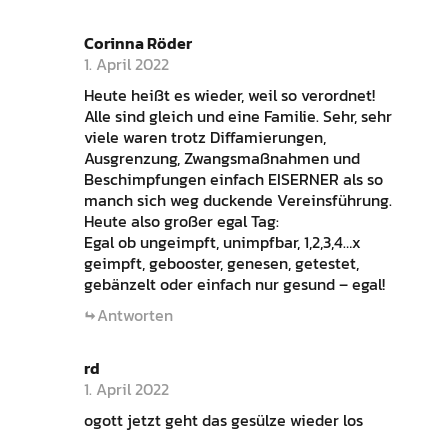
Corinna Röder
1. April 2022
Heute heißt es wieder, weil so verordnet!
Alle sind gleich und eine Familie. Sehr, sehr
viele waren trotz Diffamierungen,
Ausgrenzung, Zwangsmaßnahmen und
Beschimpfungen einfach EISERNER als so
manch sich weg duckende Vereinsführung.
Heute also großer egal Tag:
Egal ob ungeimpft, unimpfbar, 1,2,3,4…x
geimpft, gebooster, genesen, getestet,
gebänzelt oder einfach nur gesund – egal!
Antworten
rd
1. April 2022
ogott jetzt geht das gesülze wieder los