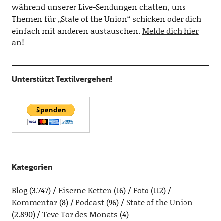
während unserer Live-Sendungen chatten, uns
Themen für „State of the Union“ schicken oder dich
einfach mit anderen austauschen.
Melde dich hier
an!
Unterstützt Textilvergehen!
Kategorien
Blog
(3.747)
Eiserne Ketten
(16)
Foto
(112)
Kommentar
(8)
Podcast
(96)
State of the Union
(2.890)
Teve Tor des Monats
(4)