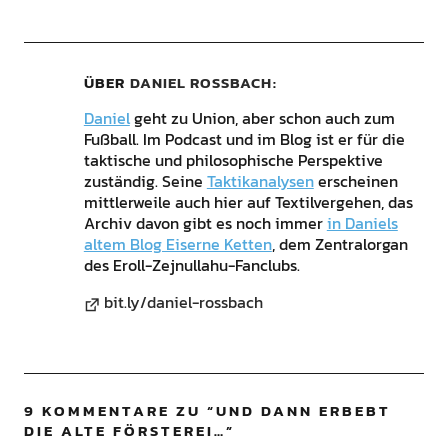
ÜBER
DANIEL ROSSBACH
Daniel
geht zu Union, aber schon auch zum
Fußball. Im Podcast und im Blog ist er für die
taktische und philosophische Perspektive
zuständig. Seine
Taktikanalysen
erscheinen
mittlerweile auch hier auf Textilvergehen, das
Archiv davon gibt es noch immer
in Daniels
altem Blog Eiserne Ketten
, dem Zentralorgan
des Eroll-Zejnullahu-Fanclubs.
bit.ly/daniel-rossbach
9 KOMMENTARE ZU “
UND DANN ERBEBT
DIE ALTE FÖRSTEREI…
”