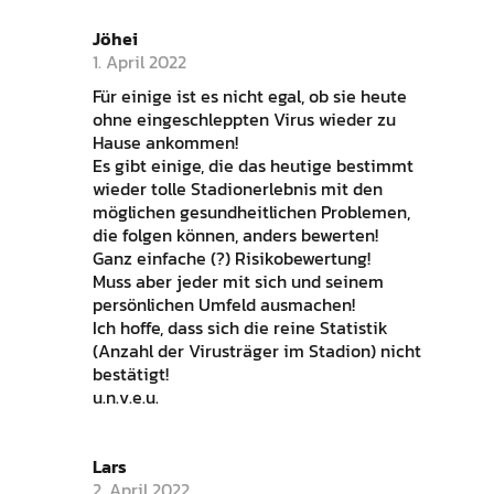
Jöhei
1. April 2022
Für einige ist es nicht egal, ob sie heute
ohne eingeschleppten Virus wieder zu
Hause ankommen!
Es gibt einige, die das heutige bestimmt
wieder tolle Stadionerlebnis mit den
möglichen gesundheitlichen Problemen,
die folgen können, anders bewerten!
Ganz einfache (?) Risikobewertung!
Muss aber jeder mit sich und seinem
persönlichen Umfeld ausmachen!
Ich hoffe, dass sich die reine Statistik
(Anzahl der Virusträger im Stadion) nicht
bestätigt!
u.n.v.e.u.
Lars
2. April 2022