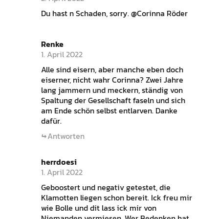
Du hast n Schaden, sorry. @Corinna Röder
Renke
1. April 2022
Alle sind eisern, aber manche eben doch
eiserner, nicht wahr Corinna? Zwei Jahre
lang jammern und meckern, ständig von
Spaltung der Gesellschaft faseln und sich
am Ende schön selbst entlarven. Danke
dafür.
Antworten
herrdoesi
1. April 2022
Geboostert und negativ getestet, die
Klamotten liegen schon bereit. Ick freu mir
wie Bolle und dit lass ick mir von
Niemanden vermiesen. Wer Bedenken hat