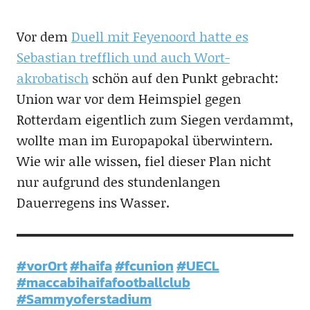
Vor dem
Duell mit Feyenoord hatte es
Sebastian trefflich und auch Wort-
akrobatisch
schön auf den Punkt gebracht:
Union war vor dem Heimspiel gegen
Rotterdam eigentlich zum Siegen verdammt,
wollte man im Europapokal überwintern.
Wie wir alle wissen, fiel dieser Plan nicht
nur aufgrund des stundenlangen
Dauerregens ins Wasser.
#vor0rt
#haifa
#fcunion
#UECL
#maccabihaifafootballclub
#Sammyoferstadium