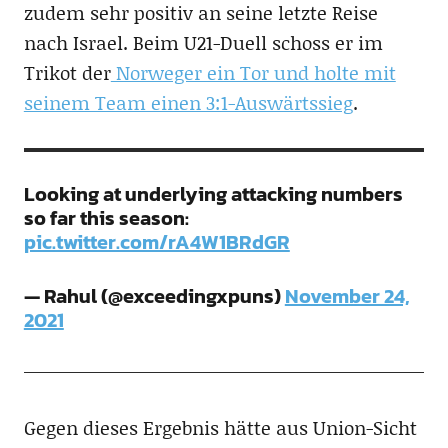
zudem sehr positiv an seine letzte Reise
nach Israel. Beim U21-Duell schoss er im
Trikot der
Norweger ein Tor und holte mit
seinem Team einen 3:1-Auswärtssieg
.
Looking at underlying attacking numbers
so far this season:
pic.twitter.com/rA4W1BRdGR
— Rahul (@exceedingxpuns)
November 24,
2021
Gegen dieses Ergebnis hätte aus Union-Sicht