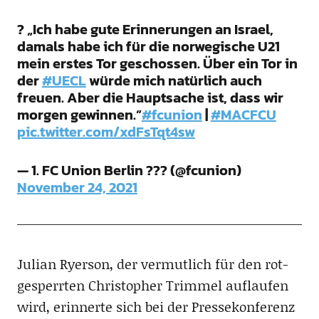
? „Ich habe gute Erinnerungen an Israel,
damals habe ich für die norwegische U21
mein erstes Tor geschossen. Über ein Tor in
der
#UECL
würde mich natürlich auch
freuen. Aber die Hauptsache ist, dass wir
morgen gewinnen.”
#fcunion
|
#MACFCU
pic.twitter.com/xdFsTqt4sw
— 1. FC Union Berlin ??? (@fcunion)
November 24, 2021
Julian Ryerson, der vermutlich für den rot-
gesperrten Christopher Trimmel auflaufen
wird, erinnerte sich bei der Pressekonferenz