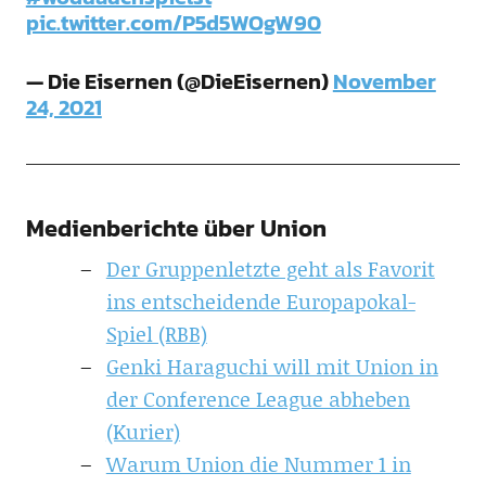
pic.twitter.com/P5d5WOgW90
— Die Eisernen (@DieEisernen)
November
24, 2021
Medienberichte über Union
Der Gruppenletzte geht als Favorit
ins entscheidende Europapokal-
Spiel (RBB)
Genki Haraguchi will mit Union in
der Conference League abheben
(Kurier)
Warum Union die Nummer 1 in