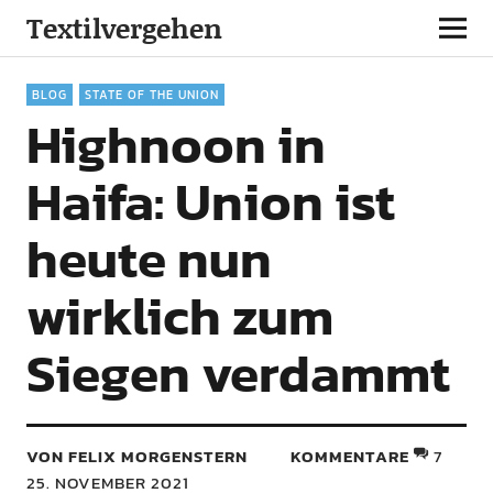
Textilvergehen
BLOG
STATE OF THE UNION
Highnoon in
Haifa: Union ist
heute nun
wirklich zum
Siegen verdammt
VON FELIX MORGENSTERN
KOMMENTARE
7
25. NOVEMBER 2021