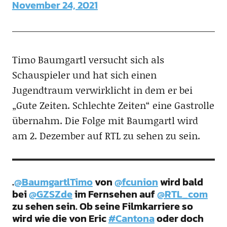
November 24, 2021
Timo Baumgartl versucht sich als
Schauspieler und hat sich einen
Jugendtraum verwirklicht in dem er bei
„Gute Zeiten. Schlechte Zeiten“ eine Gastrolle
übernahm. Die Folge mit Baumgartl wird
am 2. Dezember auf RTL zu sehen zu sein.
.
@BaumgartlTimo
von
@fcunion
wird bald
bei
@GZSZde
im Fernsehen auf
@RTL_com
zu sehen sein. Ob seine Filmkarriere so
wird wie die von Eric
#Cantona
oder doch