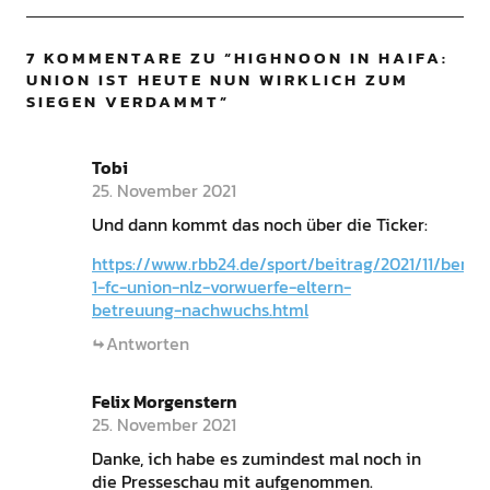
7 KOMMENTARE ZU “
HIGHNOON IN HAIFA:
UNION IST HEUTE NUN WIRKLICH ZUM
SIEGEN VERDAMMT
”
Tobi
25. November 2021
Und dann kommt das noch über die Ticker:
https://www.rbb24.de/sport/beitrag/2021/11/berlin
1-fc-union-nlz-vorwuerfe-eltern-
betreuung-nachwuchs.html
Antworten
Felix Morgenstern
25. November 2021
Danke, ich habe es zumindest mal noch in
die Presseschau mit aufgenommen.