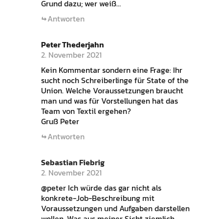
Grund dazu; wer weiß…
Antworten
Peter Thederjahn
2. November 2021
Kein Kommentar sondern eine Frage: Ihr
sucht noch Schreiberlinge für State of the
Union. Welche Voraussetzungen braucht
man und was für Vorstellungen hat das
Team von Textil ergehen?
Gruß Peter
Antworten
Sebastian Fiebrig
2. November 2021
@peter Ich würde das gar nicht als
konkrete-Job-Beschreibung mit
Voraussetzungen und Aufgaben darstellen
wollen. Was aus meiner Sicht ziemlich