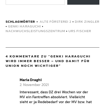
SCHLAGWÖRTER
ALTE FÖRSTEREI 2
•
DIRK ZINGLER
•
GENKI HARAGUCHI
•
NACHWUCHSLEISTUNGSZENTRUM
•
URS FISCHER
4 KOMMENTARE ZU “
GENKI HARAGUCHI
WIRD IMMER BESSER – UND DAMIT FÜR
UNION NOCH WICHTIGER
”
Maria Draghi
2. November 2021
Interessant, dass DZ drei Wochen vor der
MV ein Fantreffen absolviert. Vielleicht
sieht er ja Redebedarf vor der MV bzw. hat