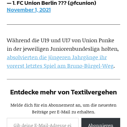
— 1. FC Union Berlin ??? (@fcunion)
November 1, 2021
Während die U19 und U17 von Union Punke
in der jeweiligen Juniorenbundesliga holten,
absolvierten die jüngeren Jahrgänge ihr
vorerst letztes Spiel am Bruno-Bürgel-Weg
.
Entdecke mehr von Textilvergehen
Melde dich für ein Abonnement an, um die neuesten
Beiträge per E-Mail zu erhalten.
Abonnieren