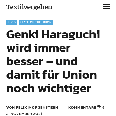
Textilvergehen
BLOG
STATE OF THE UNION
Genki Haraguchi
wird immer
besser – und
damit für Union
noch wichtiger
VON FELIX MORGENSTERN
KOMMENTARE
4
2. NOVEMBER 2021