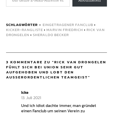
SCHLAGWÖRTER
EINGETRAGENER FANCLUB
•
KICKER-RANGLISTE
•
MARVIN FRIEDRICH
•
RICK VAN
DRONGELEN
•
SHERALDO BECKER
3 KOMMENTARE ZU “
RICK VAN DRONGELEN
FÜHLT SICH BEI UNION SEHR GUT
AUFGEHOBEN UND LOBT DEN
AUSSERORDENTLICHEN TEAMGEIST
”
Icke
13. Juli 2021
Und ich idiot dachte immer, man gründet
einen Fanclub um seinen Verein zu