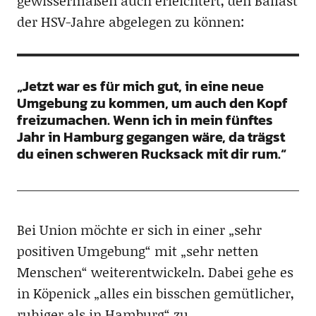
gewissermaßen auch erleichtert, den Ballast
der HSV-Jahre abgelegen zu können:
„Jetzt war es für mich gut, in eine neue
Umgebung zu kommen, um auch den Kopf
freizumachen. Wenn ich in mein fünftes
Jahr in Hamburg gegangen wäre, da trägst
du einen schweren Rucksack mit dir rum.“
Bei Union möchte er sich in einer „sehr
positiven Umgebung“ mit „sehr netten
Menschen“ weiterentwickeln. Dabei gehe es
in Köpenick „alles ein bisschen gemütlicher,
ruhiger als in Hamburg“ zu.