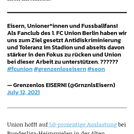
Eisern, Unioner*innen und Fussballfans!
Als Fanclub des 1. FC Union Berlin haben wir
uns zum Ziel gesetzt Antidiskriminierung
und Toleranz im Stadion und abseits davon
stärker in den Fokus zu rücken und Union
bei dieser Arbeit zu unterstützen. ??????
#fcunion
#grenzenloseisern
#seon
— Grenzenlos EISERN! (@GrnznlsEisern)
July 12, 2021
Union hofft auf
50-prozentige Auslastung
bei
Bundesliga-Heimspielen in der Alten