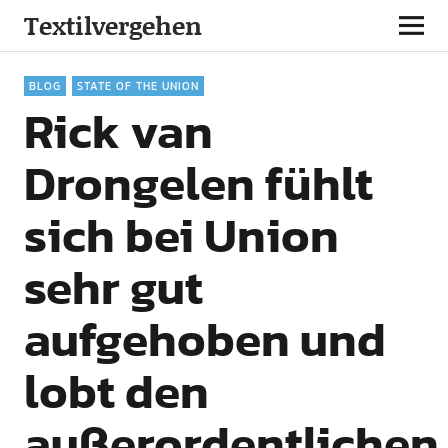
Textilvergehen
BLOG
STATE OF THE UNION
Rick van
Drongelen fühlt
sich bei Union
sehr gut
aufgehoben und
lobt den
außerordentlichen