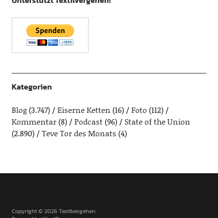
Unterstützt Textilvergehen!
Kategorien
Blog
(3.747)
Eiserne Ketten
(16)
Foto
(112)
Kommentar
(8)
Podcast
(96)
State of the Union
(2.890)
Teve Tor des Monats
(4)
Copyright © 2026 Textilvergehen