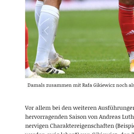
Damals zusammen mit Rafa Gikiewicz noch als G
Vor allem bei den weiteren Ausführungen
hervorragenden Saison von Andreas Lu
nervigen Charaktereigenschaften (Beispi