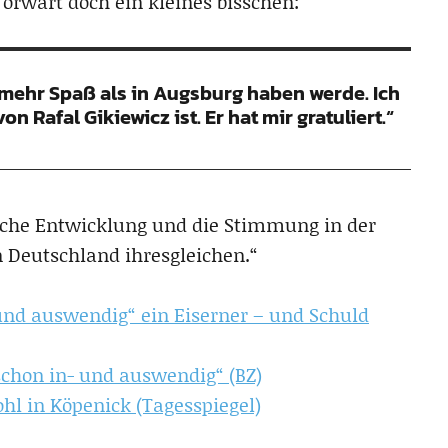
orwart doch ein kleines bisschen:
 mehr Spaß als in Augsburg haben werde. Ich
n Rafal Gikiewicz ist. Er hat mir gratuliert.“
iche Entwicklung und die Stimmung in der
n Deutschland ihresgleichen.“
 und auswendig“ ein Eiserner – und Schuld
schon in- und auswendig“ (BZ)
ohl in Köpenick (Tagesspiegel)