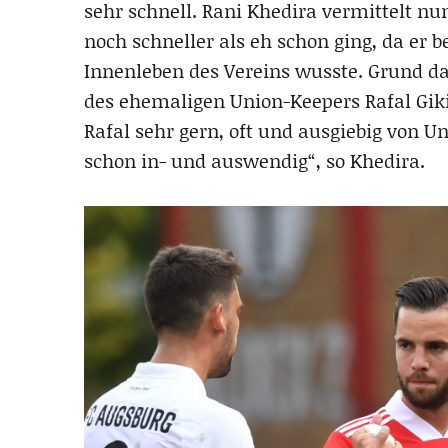
sehr schnell. Rani Khedira vermittelt nu
noch schneller als eh schon ging, da er b
Innenleben des Vereins wusste. Grund d
des ehemaligen Union-Keepers Rafal Giki
Rafal sehr gern, oft und ausgiebig von U
schon in- und auswendig“, so Khedira.