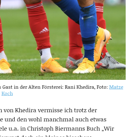
ast in der Alten Försterei: Rani Khedira, Foto:
Matze
Koch
 von Khedira vermisse ich trotz der
the und den wohl manchmal auch etwas
ele u.a. in Christoph Biermanns Buch „Wir