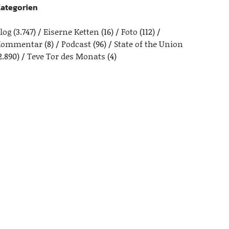
ategorien
log
(3.747)
Eiserne Ketten
(16)
Foto
(112)
Kommentar
(8)
Podcast
(96)
State of the Union
2.890)
Teve Tor des Monats
(4)