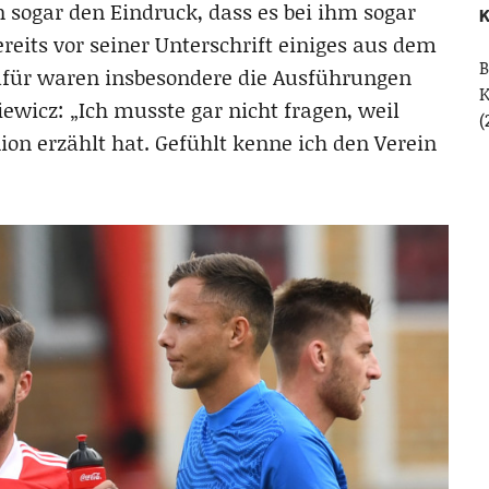
n sogar den Eindruck, dass es bei ihm sogar
K
ereits vor seiner Unterschrift einiges aus dem
B
afür waren insbesondere die Ausführungen
ewicz: „Ich musste gar nicht fragen, weil
(
nion erzählt hat. Gefühlt kenne ich den Verein