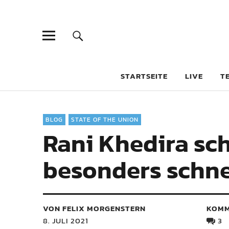
STARTSEITE
LIVE
T
BLOG
STATE OF THE UNION
Rani Khedira sch
besonders schnel
VON FELIX MORGENSTERN
KOMM
8. JULI 2021
3