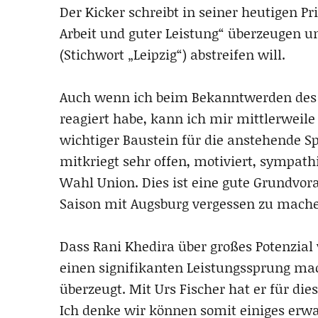
Der Kicker schreibt in seiner heutigen P
Arbeit und guter Leistung“ überzeugen 
(Stichwort „Leipzig“) abstreifen will.
Auch wenn ich beim Bekanntwerden des 
reagiert habe, kann ich mir mittlerweile
wichtiger Baustein für die anstehende Sp
mitkriegt sehr offen, motiviert, sympath
Wahl Union. Dies ist eine gute Grundvor
Saison mit Augsburg vergessen zu mach
Dass Rani Khedira über großes Potenzial
einen signifikanten Leistungssprung ma
überzeugt. Mit Urs Fischer hat er für di
Ich denke wir können somit einiges erwa