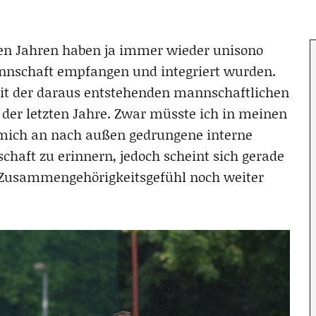
en Jahren haben ja immer wieder unisono
Mannschaft empfangen und integriert wurden.
mit der daraus entstehenden mannschaftlichen
der letzten Jahre.
Zwar müsste ich in meinen
mich an nach außen gedrungene interne
haft zu erinnern, jedoch scheint sich gerade
es Zusammengehörigkeitsgefühl noch weiter