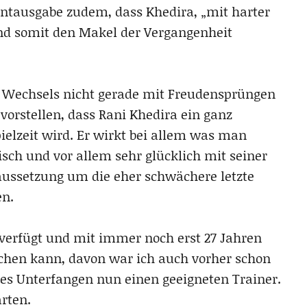
rintausgabe zudem, dass Khedira, „mit harter
und somit den Makel der Vergangenheit
Wechsels nicht gerade mit Freudensprüngen
 vorstellen, dass Rani Khedira ein ganz
ielzeit wird. Er wirkt bei allem was man
isch und vor allem sehr glücklich mit seiner
aussetzung um die eher schwächere letzte
en.
 verfügt und mit immer noch erst 27 Jahren
chen kann, davon war ich auch vorher schon
eses Unterfangen nun einen geeigneten Trainer.
rten.