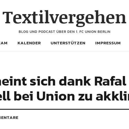
Textilvergehen
BLOG UND PODCAST ÜBER DEN 1. FC UNION BERLIN
EAM
KALENDER
UNTERSTÜTZEN
IMPRESSUM
eint sich dank Rafal
l bei Union zu akkl
ENTARE