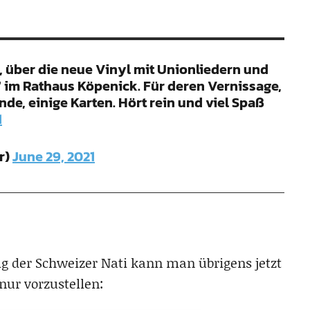
über die neue Vinyl mit Unionliedern und
 im Rathaus Köpenick. Für deren Vernissage,
de, einige Karten. Hört rein und viel Spaß
1
r)
June 29, 2021
lg der Schweizer Nati kann man übrigens jetzt
nur vorzustellen: