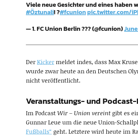
Viele neue Gesichter und eines haben wi
#Öztunali
! ?
#fcunion
pic.twitter.com/
— 1. FC Union Berlin ??? (@fcunion)
June
Der
Kicker
meldet indes, dass Max Kruse 
wurde zwar heute an den Deutschen Oly
nicht veröffentlicht.
Veranstaltungs- und Podcast
Im Podcast
Wir – Union vereint
gibt es e
Gunnar Leue um die neue Union-Schallp
Fußballs“
geht. Letztere wird heute im R