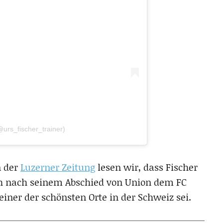
@urs_fischer_trainer)
n der
Luzerner Zeitung
lesen wir, dass Fischer
ich nach seinem Abschied von Union dem FC
iner der schönsten Orte in der Schweiz sei.