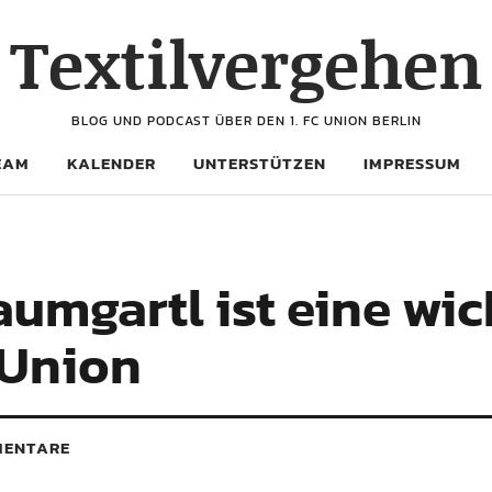
Textilvergehen
BLOG UND PODCAST ÜBER DEN 1. FC UNION BERLIN
EAM
KALENDER
UNTERSTÜTZEN
IMPRESSUM
aumgartl ist eine wi
 Union
ENTARE