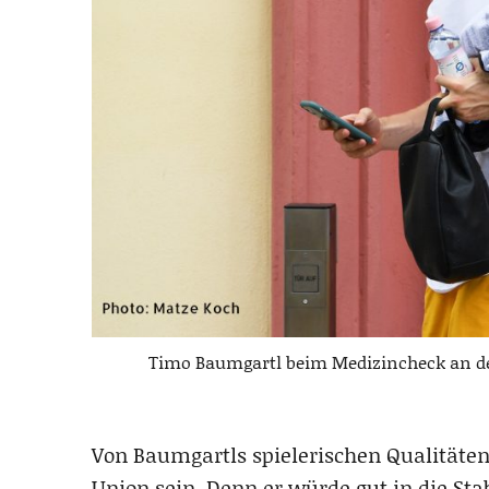
Timo Baumgartl beim Medizincheck an d
Von Baumgartls spielerischen Qualitäten
Union sein. Denn er würde gut in die Sta