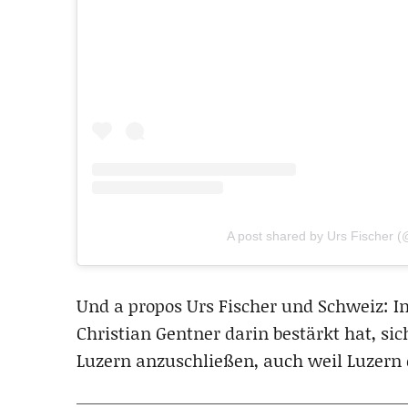
A post shared by Urs Fischer (
Und a propos Urs Fischer und Schweiz: I
Christian Gentner darin bestärkt hat, s
Luzern anzuschließen, auch weil Luzern e