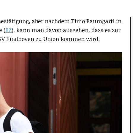
e Bestätigung, aber nachdem Timo Baumgartl in
 (
BZ
), kann man davon ausgehen, dass es zur
 PSV Eindhoven zu Union kommen wird.