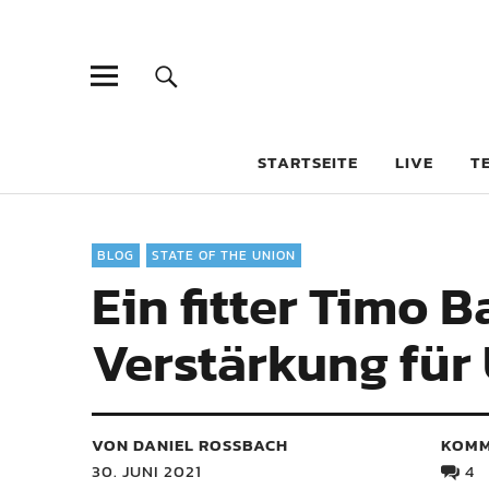
STARTSEITE
LIVE
T
BLOG
STATE OF THE UNION
Ein fitter Timo B
Verstärkung für
VON DANIEL ROSSBACH
KOMM
30. JUNI 2021
4