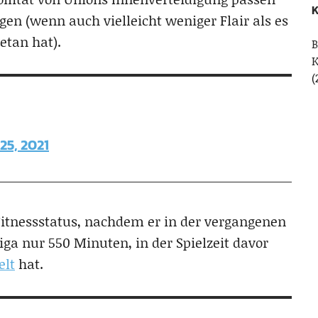
K
gen (wenn auch vielleicht weniger Flair als es
etan hat).
B
(
25, 2021
Fitnessstatus, nachdem er in der vergangenen
ga nur 550 Minuten, in der Spielzeit davor
elt
hat.