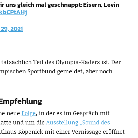
r uns gleich mal geschnappt: Eisern, Levin
iPkbCPtAHj
 29, 2021
tatsächlich Teil des Olympia-Kaders ist. Der
mpischen Sportbund gemeldet, aber noch
-Empfehlung
ine neue
Folge
, in der es im Gespräch mit
latte und um die
Ausstellung
„Sound des
athaus Köpenick mit einer Vernissage eröffnet