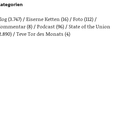
ategorien
log
(3.747)
Eiserne Ketten
(16)
Foto
(112)
Kommentar
(8)
Podcast
(96)
State of the Union
2.890)
Teve Tor des Monats
(4)