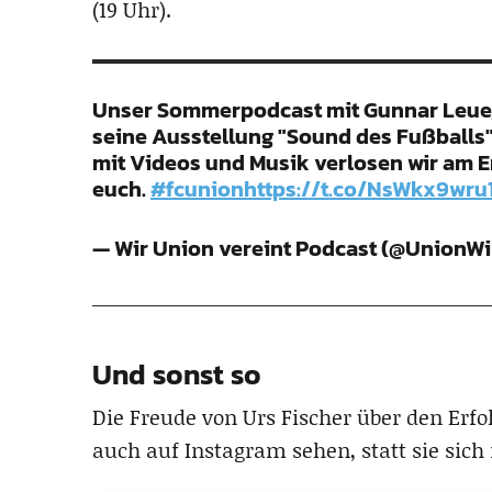
(19 Uhr).
Unser Sommerpodcast mit Gunnar Leue, 
seine Ausstellung "Sound des Fußballs"
mit Videos und Musik verlosen wir am En
euch.
#fcunion
https://t.co/NsWkx9wru
— Wir Union vereint Podcast (@UnionWi
Und sonst so
Die Freude von Urs Fischer über den Erfo
auch auf Instagram sehen, statt sie sich 