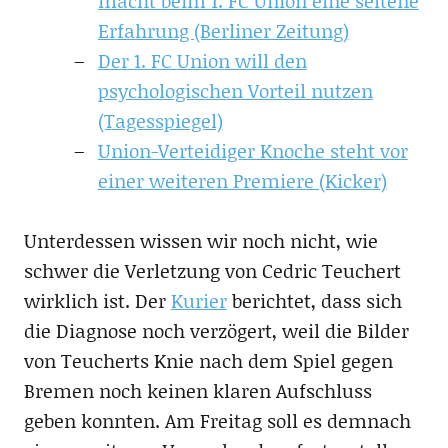
macht beim 1. FC Union eine seltene
Erfahrung (Berliner Zeitung)
Der 1. FC Union will den
psychologischen Vorteil nutzen
(Tagesspiegel)
Union-Verteidiger Knoche steht vor
einer weiteren Premiere (Kicker)
Unterdessen wissen wir noch nicht, wie
schwer die Verletzung von Cedric Teuchert
wirklich ist. Der
Kurier
berichtet, dass sich
die Diagnose noch verzögert, weil die Bilder
von Teucherts Knie nach dem Spiel gegen
Bremen noch keinen klaren Aufschluss
geben konnten. Am Freitag soll es demnach