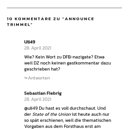
10 KOMMENTARE ZU “
ANNOUNCE
TRIMMEL
”
Uli49
28. April 2021
Wie? Kein Wort zu DFB-nazigate? Etwa
weil DZ noch keinen gastkommentar dazu
geschrieben hat?
Antworten
Sebastian Fiebrig
28. April 2021
@uli49 Du hast es voll durchschaut. Und
der
State of the Union
ist heute auch nur
so spät erschienen, weil die thematischen
Vorgaben aus dem Forsthaus erst am