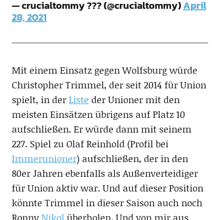
— crucialtommy ??? (@crucialtommy)
April
28, 2021
Mit einem Einsatz gegen Wolfsburg würde
Christopher Trimmel, der seit 2014 für Union
spielt, in der
Liste
der Unioner mit den
meisten Einsätzen übrigens auf Platz 10
aufschließen. Er würde dann mit seinem
227. Spiel zu Olaf Reinhold (Profil bei
Immerunioner
) aufschließen, der in den
80er Jahren ebenfalls als Außenverteidiger
für Union aktiv war. Und auf dieser Position
könnte Trimmel in dieser Saison auch noch
Ronny
Nikol
überholen. Und von mir aus