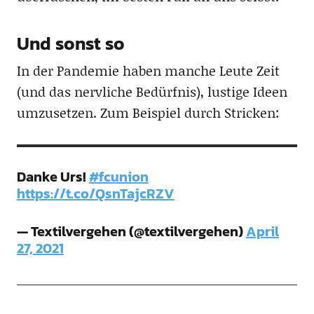
Und sonst so
In der Pandemie haben manche Leute Zeit
(und das nervliche Bedürfnis), lustige Ideen
umzusetzen. Zum Beispiel durch Stricken:
Danke Urs!
#fcunion
https://t.co/QsnTajcRZV
— Textilvergehen (@textilvergehen)
April
27, 2021