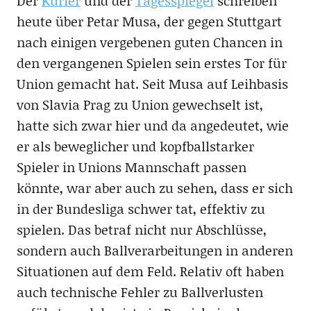
Der
Kurier
und der
Tagesspiegel
schreiben
heute über Petar Musa, der gegen Stuttgart
nach einigen vergebenen guten Chancen in
den vergangenen Spielen sein erstes Tor für
Union gemacht hat. Seit Musa auf Leihbasis
von Slavia Prag zu Union gewechselt ist,
hatte sich zwar hier und da angedeutet, wie
er als beweglicher und kopfballstarker
Spieler in Unions Mannschaft passen
könnte, war aber auch zu sehen, dass er sich
in der Bundesliga schwer tat, effektiv zu
spielen. Das betraf nicht nur Abschlüsse,
sondern auch Ballverarbeitungen in anderen
Situationen auf dem Feld. Relativ oft haben
auch technische Fehler zu Ballverlusten