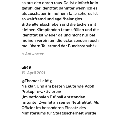
so aus den ohren raus. Da ist einfach kein
gefühl der Identität dahinter wenn ich es
als zuschauer in meinem falle sehe, es ist
so weltfremd und egal/belanglos.
Bitte alle abschieben und die lücken mit
kleinen Kämpfenden teams füllen und die
Identität ist wieder da und nicht nur bei
meinen verein um die ecke, sondern auch
mal übern Tellerrand der Bundesrepublik.
Antworten
uli49
19. April 2021
@Thomas Leidig
Na klar. Und am besten Leute wie Adolf
Prokop re-aktivieren:
„Im nationalen Fußball entstanden
mitunter Zweifel an seiner Neutralität. Als
Offizier im besonderen Einsatz des
Ministeriums für Staatssicherheit wurde