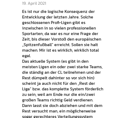
19. April 2021
Es ist nur die logische Konsequenz der
Entwicklung der letzten Jahre. Solche
geschlossenen Profi-Ligen gibt es
inzwischen in so vielen professionellen
Sportarten, da war es nur eine Frage der
Zeit, bis dieser Vorstoß den europäischen
„Spitzenfußball“ erreicht. Sollen sie halt
machen. Mir ist es wirklich, wirklich total
egal.
Das aktuelle System (es gibt in den
meisten Ligen ein oder zwei starke Teams,
die ständig an der CL teilnehmen und der
Rest dümpelt dahinter so vor sich hin)
scheint ja auch nicht für den „Rest der
Liga“ bzw. das komplette System förderlich
zu sein, weil am Ende nur die ein/zwei
großen Teams richtig Geld verdienen.
Dann lasst sie doch abziehen und mit dem
Rest versucht man, ein möglicherweise
sogar gerechteres Verteilungssystem