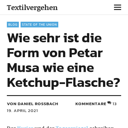
Textilvergehen
BLOG
STATE OF THE UNION
Wie sehr ist die
Form von Petar
Musa wie eine
Ketchup-Flasche?
VON DANIEL ROSSBACH
KOMMENTARE
13
19. APRIL 2021