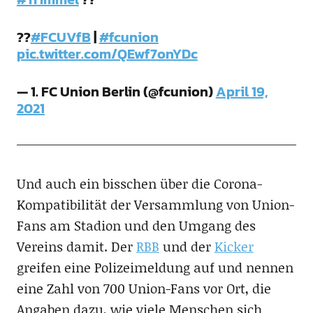
??
#FCUVfB
|
#fcunion
pic.twitter.com/QEwf7onYDc
— 1. FC Union Berlin (@fcunion)
April 19,
2021
Und auch ein bisschen über die Corona-
Kompatibilität der Versammlung von Union-
Fans am Stadion und den Umgang des
Vereins damit. Der
RBB
und der
Kicker
greifen eine Polizeimeldung auf und nennen
eine Zahl von 700 Union-Fans vor Ort, die
Angaben dazu, wie viele Menschen sich