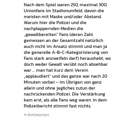
Nach dem Spiel waren 250, maximal 300,
Unionfans im Stadionumfeld, davon die
meisten mit Maske und/oder Abstand.
Warum hier die Polizei und die
nachplappernden Medien die
„gewaltbereiten“ Fans (deren Zahl
gemessen an der Gesamtzahl natürlich
auch nicht im Ansatz stimmt und man ja
die generelle A-B-C-Kategorisierung von
Fans stark anzweifeln darf) heraushebt, wo
doch weder Gewalt verübt noch absehbar
war … man hat kurz dem Verein
„applaudiert“ und das ganze war nach 20
Minuten vorbei – im Übrigen von ganz
allein und ohne jegliches zutun der
nachrückenden Polizei. Die Verstärkung
kam erst, als alle Fans weg waren. In dem
Polizeibericht stimmt fast nichts.
Antworten