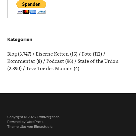
Kategorien
Blog
(3.747)
Eiserne Ketten
(16)
Foto
(112)
Kommentar
(8)
Podcast
(96)
State of the Union
(2.890)
Teve Tor des Monats
(4)
Copyright © 2026 Textilvergehen
Powered by
WordPress
Theme: Uku von
Elmastudio