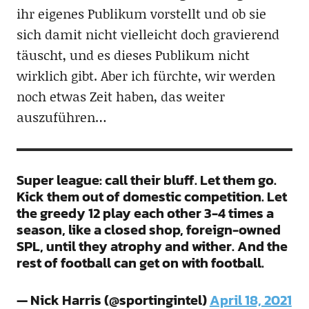
ihr eigenes Publikum vorstellt und ob sie
sich damit nicht vielleicht doch gravierend
täuscht, und es dieses Publikum nicht
wirklich gibt. Aber ich fürchte, wir werden
noch etwas Zeit haben, das weiter
auszuführen…
Super league: call their bluff. Let them go.
Kick them out of domestic competition. Let
the greedy 12 play each other 3-4 times a
season, like a closed shop, foreign-owned
SPL, until they atrophy and wither. And the
rest of football can get on with football.
— Nick Harris (@sportingintel)
April 18, 2021