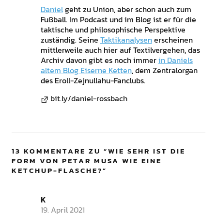
Daniel
geht zu Union, aber schon auch zum
Fußball. Im Podcast und im Blog ist er für die
taktische und philosophische Perspektive
zuständig. Seine
Taktikanalysen
erscheinen
mittlerweile auch hier auf Textilvergehen, das
Archiv davon gibt es noch immer
in Daniels
altem Blog Eiserne Ketten
, dem Zentralorgan
des Eroll-Zejnullahu-Fanclubs.
bit.ly/daniel-rossbach
13 KOMMENTARE ZU “
WIE SEHR IST DIE
FORM VON PETAR MUSA WIE EINE
KETCHUP-FLASCHE?
”
K
19. April 2021