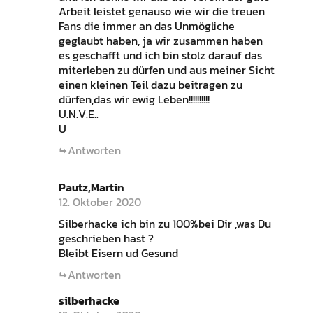
Arbeit leistet genauso wie wir die treuen
Fans die immer an das Unmögliche
geglaubt haben, ja wir zusammen haben
es geschafft und ich bin stolz darauf das
miterleben zu dürfen und aus meiner Sicht
einen kleinen Teil dazu beitragen zu
dürfen,das wir ewig Leben!!!!!!!!!!
U.N.V.E..
U
Antworten
Pautz,Martin
12. Oktober 2020
Silberhacke ich bin zu 100%bei Dir ,was Du
geschrieben hast ?
Bleibt Eisern ud Gesund
Antworten
silberhacke