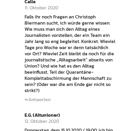
Calle
11. Oktober 2020
Falls ihr noch Fragen an Christoph
Biermann sucht, ich würde gerne wissen:
Wie muss man sich den Alltag eines
Journalisten vorstellen, der ein Team ein
Jahr lang so eng begleitet. Konkret: Wieviel
Tage pro Woche war er denn tatsächlich
vor Ort? Wieviel Zeit bleibt da noch für die
journalistische „Alltagsarbeit“ abseits von
Union? Und wie hat es den Alltag
beeinflusst, Teil der Quarantäne-
Komplettabschirmung der Mannschaft zu
sein? (Oder war die am Ende gar nicht so
strikt?)
Antworten
E.G. (Altunioner)
12. Oktober 2020
Donnerstag, dem 15.10.2020 / 19:00, ich bin