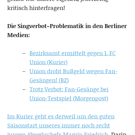
kritisch hinterfragen!
Die Singverbot-Problematik in den Berliner
Medien:
Bezirksamt ermittelt gegen 1. FC
Union (Kurier)
Union droht Bußgeld wegen Fan-
Gesängen! (BZ)
Trotz Verbot: Fan-Gesänge bei
Union-Testspiel (Morgenpost)
Im Kurier geht es derweil um den guten
Saisonstart unseres immer noch recht
jungen Abwehrchefs Marvin Friedrich.
Darin