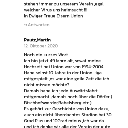
stehen immer zu unserem Verein ,egal
welcher Virus uns heimsucht !!!
In Ewiger Treue Eisern Union
Antworten
Pautz,Martin
12. Oktober 2020
Noch ein kurzes Wort
Ich bin jetzt 49Jahre alt, sowat meine
Hochzeit bei Union war von 1994-2004
Habe selbst 10 Jahre in der Union Liga
mitgespielt ,es war eine geile Zeit die ich
nicht missen möchte?
Damals habe ich jede Auswärtsfahrt
mitgemacht ,damals noch über die Dörfer (
Bischhofswerder,Babelsberg etc.)
Es gehört zur Geschichte von Union dazu,
auch ein nicht überdachtes Stadion bei 30
Grad Plus und 10Grad minus ,ich war da
und ich denke wir alle der Verein der gute