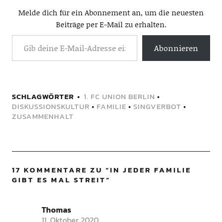
Melde dich für ein Abonnement an, um die neuesten
Beiträge per E-Mail zu erhalten.
Abonnieren
SCHLAGWÖRTER
1. FC UNION BERLIN
•
DISKUSSIONSKULTUR
•
FAMILIE
•
SINGVERBOT
•
ZUSAMMENHALT
17 KOMMENTARE ZU “
IN JEDER FAMILIE
GIBT ES MAL STREIT
”
Thomas
11. Oktober 2020