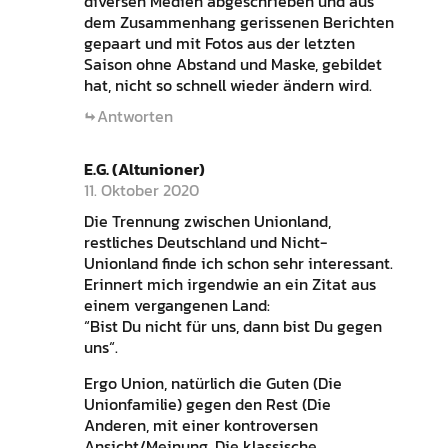
diversen Medien abgeschrieben und aus
dem Zusammenhang gerissenen Berichten
gepaart und mit Fotos aus der letzten
Saison ohne Abstand und Maske, gebildet
hat, nicht so schnell wieder ändern wird.
Antworten
E.G. (Altunioner)
11. Oktober 2020
Die Trennung zwischen Unionland,
restliches Deutschland und Nicht-
Unionland finde ich schon sehr interessant.
Erinnert mich irgendwie an ein Zitat aus
einem vergangenen Land:
“Bist Du nicht für uns, dann bist Du gegen
uns“.
Ergo Union, natürlich die Guten (Die
Unionfamilie) gegen den Rest (Die
Anderen, mit einer kontroversen
Ansicht/Meinung. Die klassische