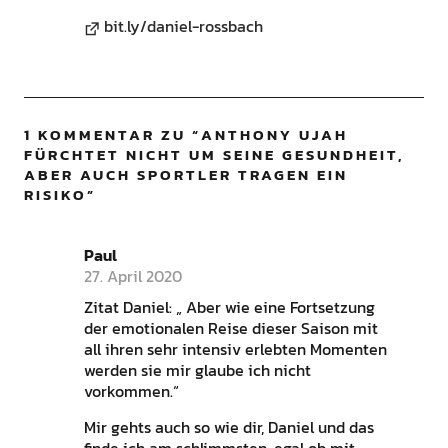
bit.ly/daniel-rossbach
1 KOMMENTAR ZU “
ANTHONY UJAH
FÜRCHTET NICHT UM SEINE GESUNDHEIT,
ABER AUCH SPORTLER TRAGEN EIN
RISIKO
”
Paul
27. April 2020
Zitat Daniel: „ Aber wie eine Fortsetzung
der emotionalen Reise dieser Saison mit
all ihren sehr intensiv erlebten Momenten
werden sie mir glaube ich nicht
vorkommen.“
Mir gehts auch so wie dir, Daniel und das