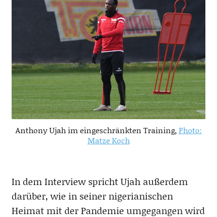
Anthony Ujah im eingeschränkten Training,
Photo:
Matze Koch
In dem Interview spricht Ujah außerdem
darüber, wie in seiner nigerianischen
Heimat mit der Pandemie umgegangen wird