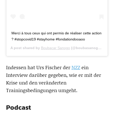
Merci à tous ceux qui ont permis de réaliser cette action
? #stopcovid19 #stayhome #fondationdooaoo
A post shared by
Boubacar Sanogo
(@boubasanogo_official) on
Indessen hat Urs Fischer der
NZZ
ein
Interview darüber gegeben, wie er mit der
Krise und den veränderten
Trainingsbedingungen umgeht.
Podcast