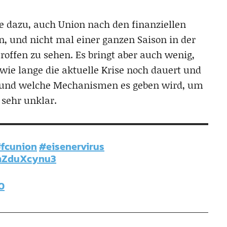
ie dazu, auch Union nach den finanziellen
, und nicht mal einer ganzen Saison in der
roffen zu sehen. Es bringt aber auch wenig,
wie lange die aktuelle Krise noch dauert und
 und welche Mechanismen es geben wird, um
 sehr unklar.
fcunion
#eisenervirus
/mZduXcynu3
0