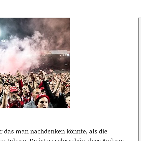
ber das man nachdenken könnte, als die
hn Jahren. Da ist es sehr schön, dass Andrew