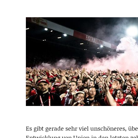
Es gibt gerade sehr viel unschöneres, ü
Entwicklung von Union in den letzten ze