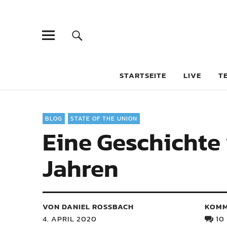
STARTSEITE
LIVE
T
BLOG
STATE OF THE UNION
Eine Geschichte 
Jahren
VON DANIEL ROSSBACH
KOMM
4. APRIL 2020
10