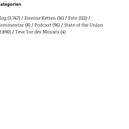
ategorien
log
(3.747)
Eiserne Ketten
(16)
Foto
(112)
Kommentar
(8)
Podcast
(96)
State of the Union
2.890)
Teve Tor des Monats
(4)