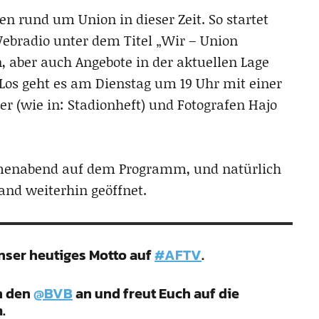
ven rund um Union in dieser Zeit. So startet
Webradio unter dem Titel „Wir – Union
, aber auch Angebote in der aktuellen Lage
 Los geht es am Dienstag um 19 Uhr mit einer
 (wie in: Stadionheft) und Fotografen Hajo
menabend auf dem Programm, und natürlich
and weiterhin geöffnet.
nser heutiges Motto auf
#AFTV
.
n den
@BVB
an und freut Euch auf die
.