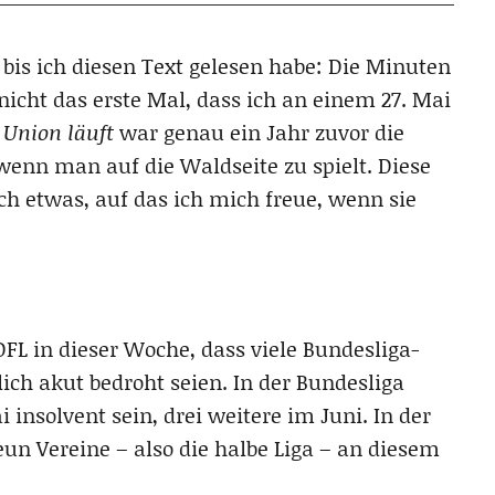
bis ich diesen Text gelesen habe: Die Minuten
icht das erste Mal, dass ich an einem 27. Mai
i
Union läuft
war genau ein Jahr zuvor die
wenn man auf die Waldseite zu spielt. Diese
ch etwas, auf das ich mich freue, wenn sie
DFL in dieser Woche, dass viele Bundesliga-
lich akut bedroht seien. In der Bundesliga
nsolvent sein, drei weitere im Juni. In der
n Vereine – also die halbe Liga – an diesem