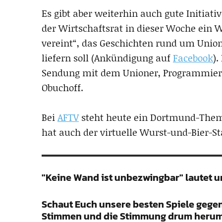
Es gibt aber weiterhin auch gute Initiati
der Wirtschaftsrat in dieser Woche ein 
vereint“, das Geschichten rund um Union
liefern soll (Ankündigung auf
Facebook
).
Sendung mit dem Unioner, Programmierer
Obuchoff.
Bei
AFTV
steht heute ein Dortmund-The
hat auch der virtuelle Wurst-und-Bier-St
"Keine Wand ist unbezwingbar" lautet u
Schaut Euch unsere besten Spiele gege
Stimmen und die Stimmung drum herum