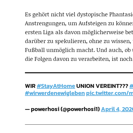
Es gehört nicht viel dystopische Phantas
Anstrengungen, um Aufsteigen zu können
ersten Liga als davon möglicherweise bet
darüber zu spekulieren, ohne zu wissen, 
Fußball unmöglich macht. Und auch, ob
die Folgen davon zu verarbeiten, ist noch
WIR
#StayAtHome
UNION VEREINT???
#
#wirwerdenewigleben
pic.twitter.com
— powerhosi (@powerhosi1)
April 4, 202