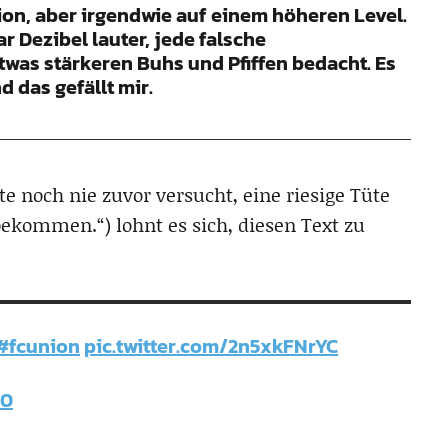
nion, aber irgendwie auf einem höheren Level.
ar Dezibel lauter, jede falsche
twas stärkeren Buhs und Pfiffen bedacht. Es
 das gefällt mir.
te noch nie zuvor versucht, eine riesige Tüte
bekommen.“) lohnt es sich, diesen Text zu
#fcunion
pic.twitter.com/2n5xkFNrYC
20