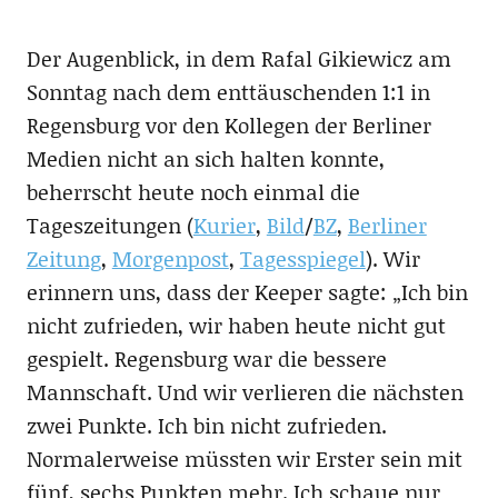
Der Augenblick, in dem Rafal Gikiewicz am
Sonntag nach dem enttäuschenden 1:1 in
Regensburg vor den Kollegen der Berliner
Medien nicht an sich halten konnte,
beherrscht heute noch einmal die
Tageszeitungen (
Kurier
,
Bild
/
BZ
,
Berliner
Zeitung
,
Morgenpost
,
Tagesspiegel
). Wir
erinnern uns, dass der Keeper sagte: „Ich bin
nicht zufrieden, wir haben heute nicht gut
gespielt. Regensburg war die bessere
Mannschaft. Und wir verlieren die nächsten
zwei Punkte. Ich bin nicht zufrieden.
Normalerweise müssten wir Erster sein mit
fünf, sechs Punkten mehr. Ich schaue nur