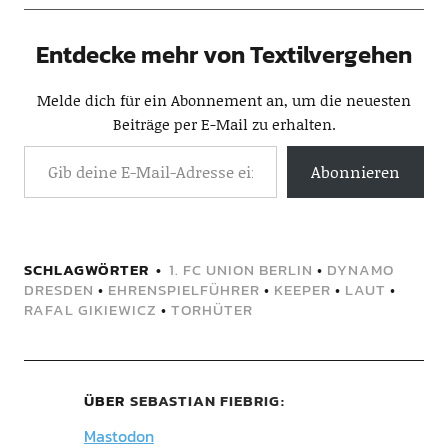
Entdecke mehr von Textilvergehen
Melde dich für ein Abonnement an, um die neuesten
Beiträge per E-Mail zu erhalten.
Abonnieren
SCHLAGWÖRTER
1. FC UNION BERLIN
•
DYNAMO
DRESDEN
•
EHRENSPIELFÜHRER
•
KEEPER
•
LAUT
•
RAFAL GIKIEWICZ
•
TORHÜTER
ÜBER
SEBASTIAN FIEBRIG
Mastodon