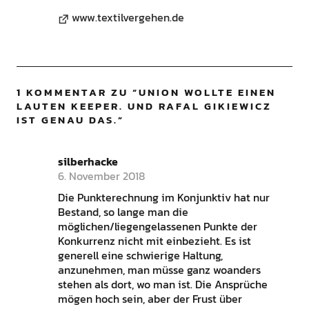
www.textilvergehen.de
1 KOMMENTAR ZU “
UNION WOLLTE EINEN
LAUTEN KEEPER. UND RAFAL GIKIEWICZ
IST GENAU DAS.
”
silberhacke
6. November 2018
Die Punkterechnung im Konjunktiv hat nur
Bestand, so lange man die
möglichen/liegengelassenen Punkte der
Konkurrenz nicht mit einbezieht. Es ist
generell eine schwierige Haltung,
anzunehmen, man müsse ganz woanders
stehen als dort, wo man ist. Die Ansprüche
mögen hoch sein, aber der Frust über