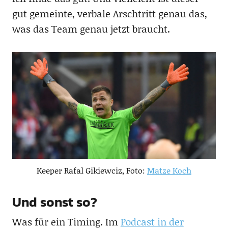
gut gemeinte, verbale Arschtritt genau das,
was das Team genau jetzt braucht.
Keeper Rafal Gikiewciz, Foto:
Matze Koch
Und sonst so?
Was für ein Timing. Im
Podcast in der