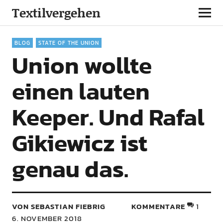
Textilvergehen
BLOG
STATE OF THE UNION
Union wollte
einen lauten
Keeper. Und Rafal
Gikiewicz ist
genau das.
VON SEBASTIAN FIEBRIG
KOMMENTARE
1
6. NOVEMBER 2018