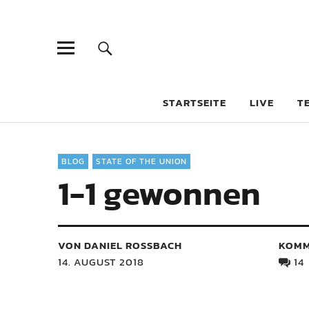
STARTSEITE
LIVE
T
BLOG
STATE OF THE UNION
1-1 gewonnen
VON DANIEL ROSSBACH
KOMM
14. AUGUST 2018
14