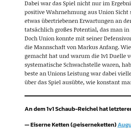
Dabei war das Spiel nicht nur im Ergebn
positive Wahrnehmung aus Union Sicht spe
etwas übertriebenen Erwartungen an den 
tatsächlich großes Potential, das man i
Doch Union konnte mit seiner Defensiv
die Mannschaft von Markus Anfang. Wie 
gemacht hat und warum die 1v1 Duelle vo
systematische Schwachstelle waren, ha
beste an Unions Leistung war dabei vielle
über das Spiel ausübte, wie konstant ma
An dem 1v1 Schaub-Reichel hat letztere
— Eiserne Ketten (@eiserneketten)
Augu