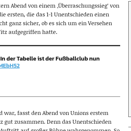
tern Abend von einem ‚Überraschungssieg‘ von
die ersten, die das 1-1 Unentschieden einen
ht ganz sicher, ob es sich um ein Versehen
itz aufgegriffen hatte.
. In der Tabelle ist der Fußballclub nun
XMEbH52
d war, fasst den Abend von Unions erstem
anz gut zusammen. Denn das Unentschieden
m Auftritt auf großer Bühne wahrgenommen. So