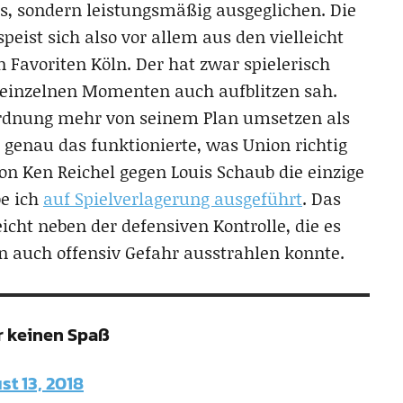
is, sondern leistungsmäßig ausgeglichen. Die
ist sich also vor allem aus den vielleicht
Favoriten Köln. Der hat zwar spielerisch
n einzelnen Momenten auch aufblitzen sah.
ordnung mehr von seinem Plan umsetzen als
genau das funktionierte, was Union richtig
n Ken Reichel gegen Louis Schaub die einzige
be ich
auf Spielverlagerung ausgeführt
. Das
icht neben der defensiven Kontrolle, die es
n auch offensiv Gefahr ausstrahlen konnte.
r keinen Spaß
st 13, 2018