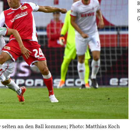
B
(
 selten an den Ball kommen; Photo: Matthias Koch