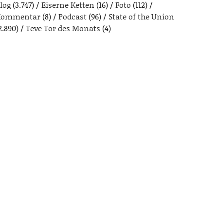
log
(3.747)
Eiserne Ketten
(16)
Foto
(112)
Kommentar
(8)
Podcast
(96)
State of the Union
2.890)
Teve Tor des Monats
(4)