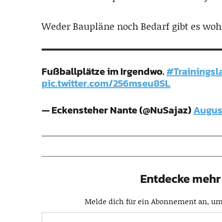
Weder Baupläne noch Bedarf gibt es wohl
Fußballplätze im Irgendwo.
#Trainingsl
pic.twitter.com/256mseu8SL
— Eckensteher Nante (@NuSajaz)
August
Entdecke mehr 
Melde dich für ein Abonnement an, um 