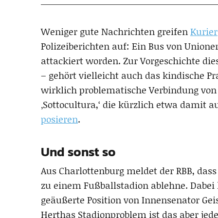
Weniger gute Nachrichten greifen
Kurier
Polizeiberichten auf: Ein Bus von Unione
attackiert worden. Zur Vorgeschichte dies
– gehört vielleicht auch das kindische 
wirklich problematische Verbindung von 
‚Sottocultura,‘ die kürzlich etwa damit au
posieren
.
Und sonst so
Aus Charlottenburg meldet der RBB, das
zu einem Fußballstadion ablehne. Dabei 
geäußerte Position von Innensenator Geis
Herthas Stadionproblem ist das aber jede