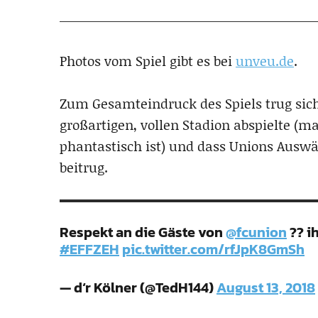
Photos vom Spiel gibt es bei
unveu.de
.
Zum Gesamteindruck des Spiels trug siche
großartigen, vollen Stadion abspielte 
phantastisch ist) und dass Unions Auswä
beitrug.
Respekt an die Gäste von
@fcunion
?? i
#EFFZEH
pic.twitter.com/rfJpK8GmSh
— d‘r Kölner (@TedH144)
August 13, 2018