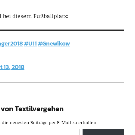
 bei diesem Fußballplatz:
ager2018
#U11
#Gnewikow
 13, 2018
von Textilvergehen
die neuesten Beiträge per E-Mail zu erhalten.