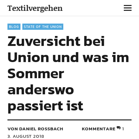
Textilvergehen
BLOG
STATE OF THE UNION
Zuversicht bei
Union und was im
Sommer
anderswo
passiert ist
VON DANIEL ROSSBACH
KOMMENTARE
1
3. AUGUST 2018