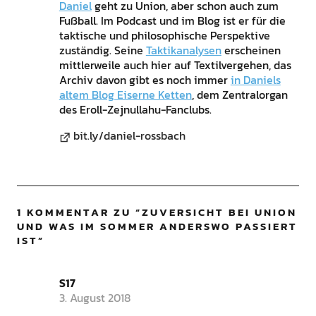
Daniel
geht zu Union, aber schon auch zum
Fußball. Im Podcast und im Blog ist er für die
taktische und philosophische Perspektive
zuständig. Seine
Taktikanalysen
erscheinen
mittlerweile auch hier auf Textilvergehen, das
Archiv davon gibt es noch immer
in Daniels
altem Blog Eiserne Ketten
, dem Zentralorgan
des Eroll-Zejnullahu-Fanclubs.
bit.ly/daniel-rossbach
1 KOMMENTAR ZU “
ZUVERSICHT BEI UNION
UND WAS IM SOMMER ANDERSWO PASSIERT
IST
”
S17
3. August 2018