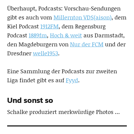
Überhaupt, Podcasts: Vorschau-Sendungen
gibt es auch vom
Millernton VDS(aison)
, dem
Kiel Podcast
1912FM
, dem Regensburg
Podcast
1889fm
,
Hoch & weit
aus Darmstadt,
den Magdeburgern von
Nur der FCM
und der
Dresdner
welle1953
.
Eine Sammlung der Podcasts zur zweiten
Liga findet gibt es auf
Fyyd
.
Und sonst so
Schalke produziert merkwürdige Photos …