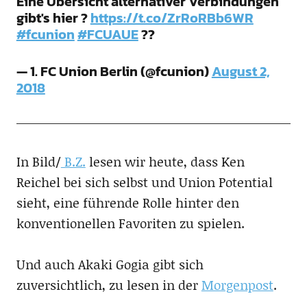
Eine Übersicht alternativer Verbindungen
gibt's hier ?
https://t.co/ZrRoRBb6WR
#fcunion
#FCUAUE
??
— 1. FC Union Berlin (@fcunion)
August 2,
2018
In Bild/
B.Z.
lesen wir heute, dass Ken
Reichel bei sich selbst und Union Potential
sieht, eine führende Rolle hinter den
konventionellen Favoriten zu spielen.
Und auch Akaki Gogia gibt sich
zuversichtlich, zu lesen in der
Morgenpost
.