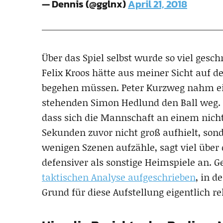
— Dennis (@gglnx)
April 21, 2018
Über das Spiel selbst wurde so viel gesc
Felix Kroos hätte aus meiner Sicht auf d
begehen müssen. Peter Kurzweg nahm e
stehenden Simon Hedlund den Ball weg. 
dass sich die Mannschaft an einem nich
Sekunden zuvor nicht groß aufhielt, sond
wenigen Szenen aufzähle, sagt viel über 
defensiver als sonstige Heimspiele an. 
taktischen Analyse aufgeschrieben
, in d
Grund für diese Aufstellung eigentlich re