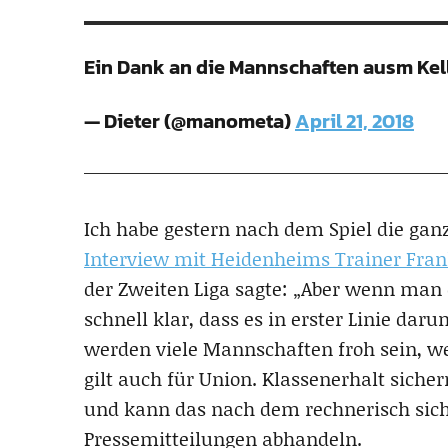
Ein Dank an die Mannschaften ausm Kell
— Dieter (@manometa)
April 21, 2018
Ich habe gestern nach dem Spiel die gan
Interview mit Heidenheims Trainer Fra
der Zweiten Liga sagte: „Aber wenn man d
schnell klar, dass es in erster Linie dar
werden viele Mannschaften froh sein, we
gilt auch für Union. Klassenerhalt sich
und kann das nach dem rechnerisch sich
Pressemitteilungen abhandeln.