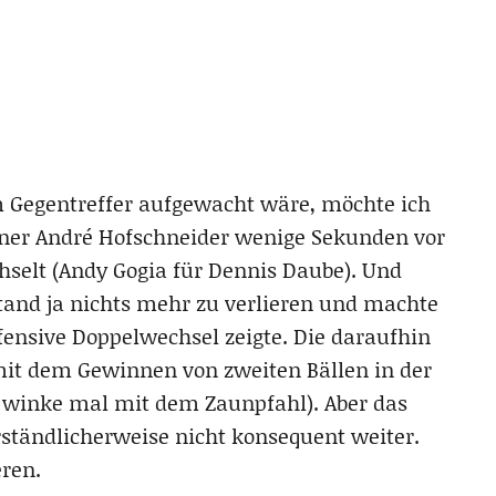
m Gegentreffer aufgewacht wäre, möchte ich
ainer André Hofschneider wenige Sekunden vor
selt (Andy Gogia für Dennis Daube). Und
tand ja nichts mehr zu verlieren und machte
fensive Doppelwechsel zeigte. Die daraufhin
it dem Gewinnen von zweiten Bällen in der
h winke mal mit dem Zaunpfahl). Aber das
ständlicherweise nicht konsequent weiter.
eren.