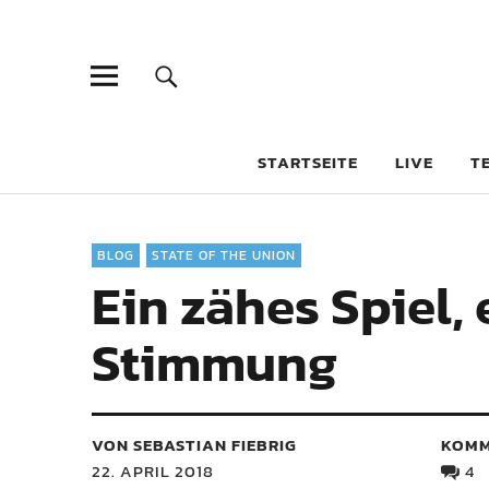
STARTSEITE
LIVE
T
BLOG
STATE OF THE UNION
Ein zähes Spiel,
Stimmung
VON SEBASTIAN FIEBRIG
KOMM
22. APRIL 2018
4