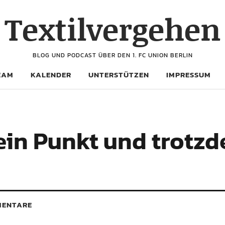
Textilvergehen
BLOG UND PODCAST ÜBER DEN 1. FC UNION BERLIN
EAM
KALENDER
UNTERSTÜTZEN
IMPRESSUM
 ein Punkt und trotz
ENTARE