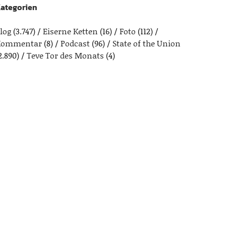
ategorien
log
(3.747)
Eiserne Ketten
(16)
Foto
(112)
Kommentar
(8)
Podcast
(96)
State of the Union
2.890)
Teve Tor des Monats
(4)