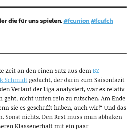
er die für uns spielen.
#fcunion
#fcufch
ze Zeit an den einen Satz aus dem
BZ-
nk Schmidt
gedacht, der darin zum Saisonfazit
en Verlauf der Liga analysiert, war es relativ
um geht, nicht unten rein zu rutschen. Am Ende
nn sie es geschafft haben, auch wir!“ Und das
ern. Sonst nichts. Den Rest muss man abhaken
eren Klassenerhalt mit ein paar