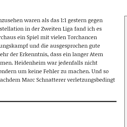
anzusehen waren als das 1:1 gestern gegen
ellation in der Zweiten Liga fand ich es
rchaus ein Spiel mit vielen Torchancen
zungskampf und die ausgesprochen gute
r der Erkenntnis, dass ein langer Atem
men. Heidenheim war jedenfalls nicht
 sondern um keine Fehler zu machen. Und so
 nachdem Marc Schnatterer verletzungsbedingt