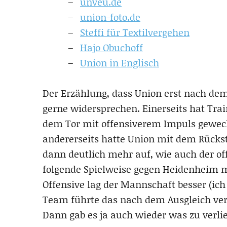
unveu.de
union-foto.de
Steffi für Textilvergehen
Hajo Obuchoff
Union in Englisch
Der Erzählung, dass Union erst nach de
gerne widersprechen. Einerseits hat Tr
dem Tor mit offensiverem Impuls gewech
andererseits hatte Union mit dem Rücks
dann deutlich mehr auf, wie auch der of
folgende Spielweise gegen Heidenheim m
Offensive lag der Mannschaft besser (ic
Team führte das nach dem Ausgleich ver
Dann gab es ja auch wieder was zu verli