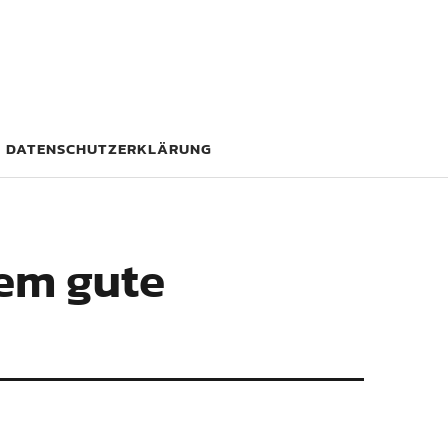
DATENSCHUTZERKLÄRUNG
dem gute