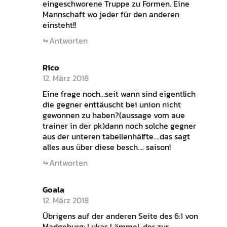
eingeschworene Truppe zu Formen. Eine
Mannschaft wo jeder für den anderen
einsteht!!
Antworten
Rico
12. März 2018
Eine frage noch…seit wann sind eigentlich
die gegner enttäuscht bei union nicht
gewonnen zu haben?(aussage vom aue
trainer in der pk)dann noch solche gegner
aus der unteren tabellenhälfte….das sagt
alles aus über diese besch…. saison!
Antworten
Goala
12. März 2018
Übrigens auf der anderen Seite des 6:1 von
Madgeburg: Lukas Lämmel, der zur