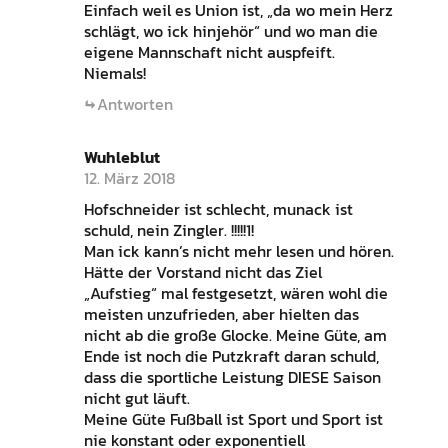
Einfach weil es Union ist, „da wo mein Herz
schlägt, wo ick hinjehör“ und wo man die
eigene Mannschaft nicht auspfeift.
Niemals!
Antworten
Wuhleblut
12. März 2018
Hofschneider ist schlecht, munack ist
schuld, nein Zingler. !!!!!1!
Man ick kann’s nicht mehr lesen und hören.
Hätte der Vorstand nicht das Ziel
„Aufstieg“ mal festgesetzt, wären wohl die
meisten unzufrieden, aber hielten das
nicht ab die große Glocke. Meine Güte, am
Ende ist noch die Putzkraft daran schuld,
dass die sportliche Leistung DIESE Saison
nicht gut läuft.
Meine Güte Fußball ist Sport und Sport ist
nie konstant oder exponentiell