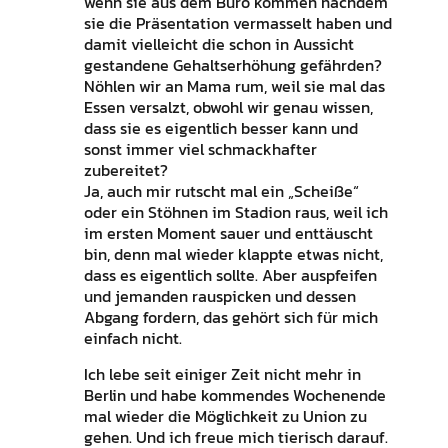
wenn sie aus dem Büro kommen nachdem
sie die Präsentation vermasselt haben und
damit vielleicht die schon in Aussicht
gestandene Gehaltserhöhung gefährden?
Nöhlen wir an Mama rum, weil sie mal das
Essen versalzt, obwohl wir genau wissen,
dass sie es eigentlich besser kann und
sonst immer viel schmackhafter
zubereitet?
Ja, auch mir rutscht mal ein „Scheiße“
oder ein Stöhnen im Stadion raus, weil ich
im ersten Moment sauer und enttäuscht
bin, denn mal wieder klappte etwas nicht,
dass es eigentlich sollte. Aber auspfeifen
und jemanden rauspicken und dessen
Abgang fordern, das gehört sich für mich
einfach nicht.
Ich lebe seit einiger Zeit nicht mehr in
Berlin und habe kommendes Wochenende
mal wieder die Möglichkeit zu Union zu
gehen. Und ich freue mich tierisch darauf.