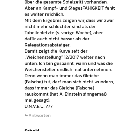
über die gesamte Spielzeit) vorhanden.
Aber an Kampf- und SiegesFÄHIGKEIT fehlt
es weiter reichlich.
Mit dem Ergebnis zeigen wir, dass wir zwar
nicht mehr schlechter sind als der
Tabellenletzte (s. vorige Woche), aber
dafür auch nicht besser als der
Relegationsabsteiger.
Damit zeigt die Kurve seit der
„Weichenstellung“ 12/2017 weiter nach
unten. Ich bin gespannt, wann und was die
Weichensteller endlich mal unternehmen.
Denn wenn man immer das Gleiche
(Falsche) tut, darf man sich nicht wundern,
dass immer das Gleiche (Falsche)
rauskommt (hat A. Einstein sinngemäß
mal gesagt).
U.N.V.E.U. ???
Antworten
Schoki