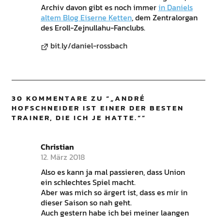
Archiv davon gibt es noch immer
in Daniels
altem Blog Eiserne Ketten
, dem Zentralorgan
des Eroll-Zejnullahu-Fanclubs.
bit.ly/daniel-rossbach
30 KOMMENTARE ZU “
„ANDRÉ
HOFSCHNEIDER IST EINER DER BESTEN
TRAINER, DIE ICH JE HATTE.“
”
Christian
12. März 2018
Also es kann ja mal passieren, dass Union
ein schlechtes Spiel macht.
Aber was mich so ärgert ist, dass es mir in
dieser Saison so nah geht.
Auch gestern habe ich bei meiner laangen