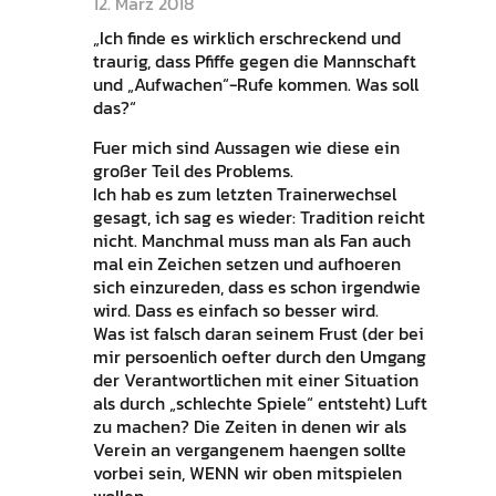
12. März 2018
„Ich finde es wirklich erschreckend und
traurig, dass Pfiffe gegen die Mannschaft
und „Aufwachen“-Rufe kommen. Was soll
das?“
Fuer mich sind Aussagen wie diese ein
großer Teil des Problems.
Ich hab es zum letzten Trainerwechsel
gesagt, ich sag es wieder: Tradition reicht
nicht. Manchmal muss man als Fan auch
mal ein Zeichen setzen und aufhoeren
sich einzureden, dass es schon irgendwie
wird. Dass es einfach so besser wird.
Was ist falsch daran seinem Frust (der bei
mir persoenlich oefter durch den Umgang
der Verantwortlichen mit einer Situation
als durch „schlechte Spiele“ entsteht) Luft
zu machen? Die Zeiten in denen wir als
Verein an vergangenem haengen sollte
vorbei sein, WENN wir oben mitspielen
wollen.