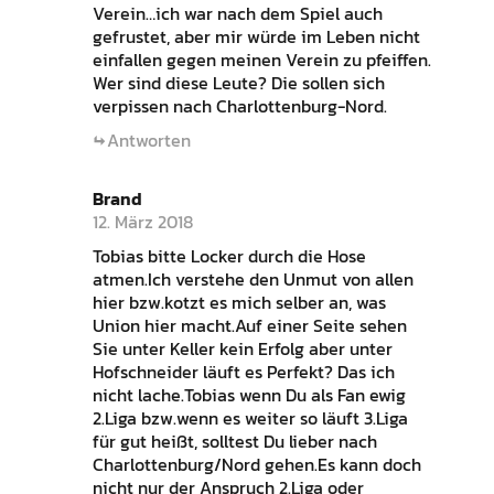
Verein…ich war nach dem Spiel auch
gefrustet, aber mir würde im Leben nicht
einfallen gegen meinen Verein zu pfeiffen.
Wer sind diese Leute? Die sollen sich
verpissen nach Charlottenburg-Nord.
Antworten
Brand
12. März 2018
Tobias bitte Locker durch die Hose
atmen.Ich verstehe den Unmut von allen
hier bzw.kotzt es mich selber an, was
Union hier macht.Auf einer Seite sehen
Sie unter Keller kein Erfolg aber unter
Hofschneider läuft es Perfekt? Das ich
nicht lache.Tobias wenn Du als Fan ewig
2.Liga bzw.wenn es weiter so läuft 3.Liga
für gut heißt, solltest Du lieber nach
Charlottenburg/Nord gehen.Es kann doch
nicht nur der Anspruch 2.Liga oder