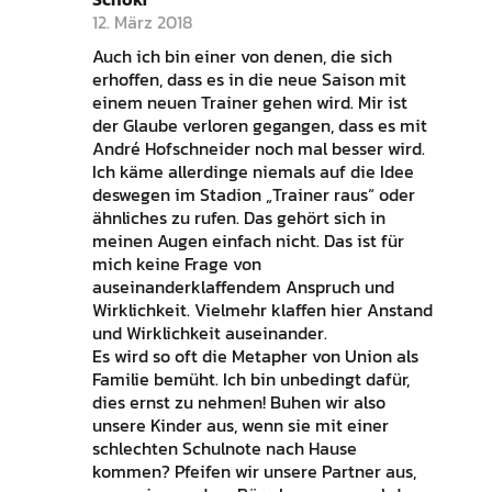
12. März 2018
Auch ich bin einer von denen, die sich
erhoffen, dass es in die neue Saison mit
einem neuen Trainer gehen wird. Mir ist
der Glaube verloren gegangen, dass es mit
André Hofschneider noch mal besser wird.
Ich käme allerdinge niemals auf die Idee
deswegen im Stadion „Trainer raus“ oder
ähnliches zu rufen. Das gehört sich in
meinen Augen einfach nicht. Das ist für
mich keine Frage von
auseinanderklaffendem Anspruch und
Wirklichkeit. Vielmehr klaffen hier Anstand
und Wirklichkeit auseinander.
Es wird so oft die Metapher von Union als
Familie bemüht. Ich bin unbedingt dafür,
dies ernst zu nehmen! Buhen wir also
unsere Kinder aus, wenn sie mit einer
schlechten Schulnote nach Hause
kommen? Pfeifen wir unsere Partner aus,