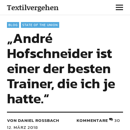
Textilvergehen
BLOG
STATE OF THE UNION
„André
Hofschneider ist
einer der besten
Trainer, die ich je
hatte.“
VON DANIEL ROSSBACH
KOMMENTARE
30
12. MÄRZ 2018