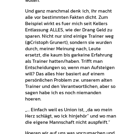
Und ganz manchmal denk ich, ihr macht
alle vor bestimmten Fakten dicht. Zum
Beispiel wirkt es fuer mich seit Kellers
Entlassung ALLES, wie der Drang Geld zu
sparen. Nicht nur sind einige Trainer weg
(@Cristoph Grunert), sondern sie wurden
durch, meiner Meinung nach, Leute
ersetzt, die kaum bis garkeine Erfahrung
als Trainer hatten/haben. Trifft man
Entscheidungen so, wenn man Aufsteigen
will? Das alles hier basiert auf einem
persönlichen Problem zw. unserem alten
Trainer und den Verantwortlichen, aber so
sagen habe ich es noch niemanden
hoeren.
„… Einfach weil es Union ist, „da wo mein
Herz schlägt, wo ick hinjehör“ und wo man
die eigene Mannschaft nicht auspfeift.“
Hoeren wir auf uns was vorzumachen und