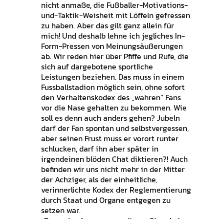
nicht anmaße, die Fußballer-Motivations-
und-Taktik-Weisheit mit Löffeln gefressen
zu haben. Aber das gilt ganz allein für
mich! Und deshalb lehne ich jegliches In-
Form-Pressen von Meinungsäußerungen
ab. Wir reden hier über Pfiffe und Rufe, die
sich auf dargebotene sportliche
Leistungen beziehen. Das muss in einem
Fussballstadion möglich sein, ohne sofort
den Verhaltenskodex des „wahren“ Fans
vor die Nase gehalten zu bekommen. Wie
soll es denn auch anders gehen? Jubeln
darf der Fan spontan und selbstvergessen,
aber seinen Frust muss er vorort runter
schlucken, darf ihn aber später in
irgendeinen blöden Chat diktieren?! Auch
befinden wir uns nicht mehr in der Mitter
der Achziger, als der einheitliche,
verinnerlichte Kodex der Reglementierung
durch Staat und Organe entgegen zu
setzen war.