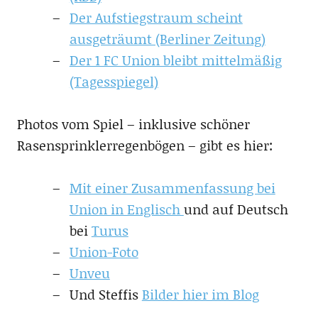
Der Aufstiegstraum scheint
ausgeträumt (Berliner Zeitung)
Der 1 FC Union bleibt mittelmäßig
(Tagesspiegel)
Photos vom Spiel – inklusive schöner
Rasensprinklerregenbögen – gibt es hier:
Mit einer Zusammenfassung bei
Union in Englisch
und auf Deutsch
bei
Turus
Union-Foto
Unveu
Und Steffis
Bilder hier im Blog