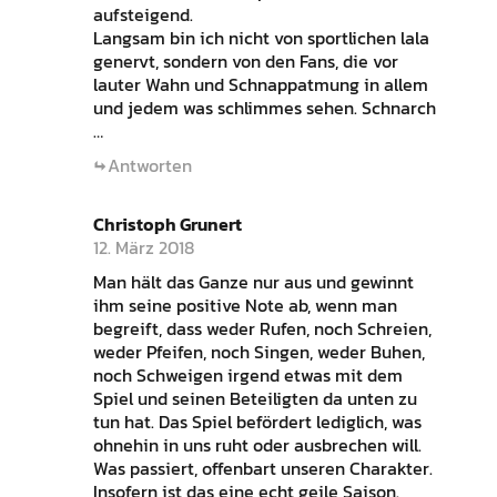
aufsteigend.
Langsam bin ich nicht von sportlichen lala
genervt, sondern von den Fans, die vor
lauter Wahn und Schnappatmung in allem
und jedem was schlimmes sehen. Schnarch
…
Antworten
Christoph Grunert
12. März 2018
Man hält das Ganze nur aus und gewinnt
ihm seine positive Note ab, wenn man
begreift, dass weder Rufen, noch Schreien,
weder Pfeifen, noch Singen, weder Buhen,
noch Schweigen irgend etwas mit dem
Spiel und seinen Beteiligten da unten zu
tun hat. Das Spiel befördert lediglich, was
ohnehin in uns ruht oder ausbrechen will.
Was passiert, offenbart unseren Charakter.
Insofern ist das eine echt geile Saison.