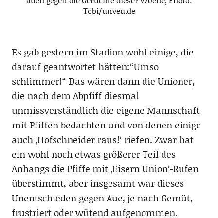
auch gegen die Gerüchte dieser Woche, Photo:
Tobi/unveu.de
Es gab gestern im Stadion wohl einige, die
darauf geantwortet hätten:“Umso
schlimmer!“ Das wären dann die Unioner,
die nach dem Abpfiff diesmal
unmissverständlich die eigene Mannschaft
mit Pfiffen bedachten und von denen einige
auch ‚Hofschneider raus!‘ riefen. Zwar hat
ein wohl noch etwas größerer Teil des
Anhangs die Pfiffe mit ‚Eisern Union‘-Rufen
überstimmt, aber insgesamt war dieses
Unentschieden gegen Aue, je nach Gemüt,
frustriert oder wütend aufgenommen.