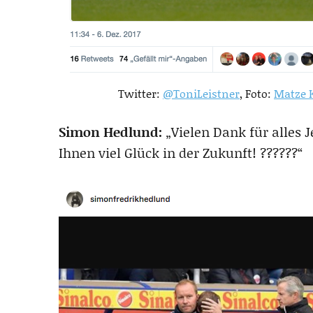
Twitter:
@ToniLeistner
, Foto:
Matze 
Simon Hedlund:
„Vielen Dank für alles 
Ihnen viel Glück in der Zukunft! ??????“