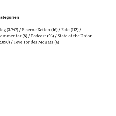
ategorien
log
(3.747)
Eiserne Ketten
(16)
Foto
(112)
Kommentar
(8)
Podcast
(96)
State of the Union
2.890)
Teve Tor des Monats
(4)