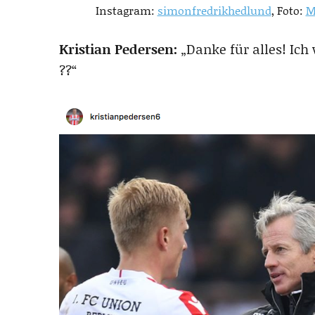
Instagram:
simonfredrikhedlund
, Foto:
M
Kristian Pedersen:
„Danke für alles! Ich
??“