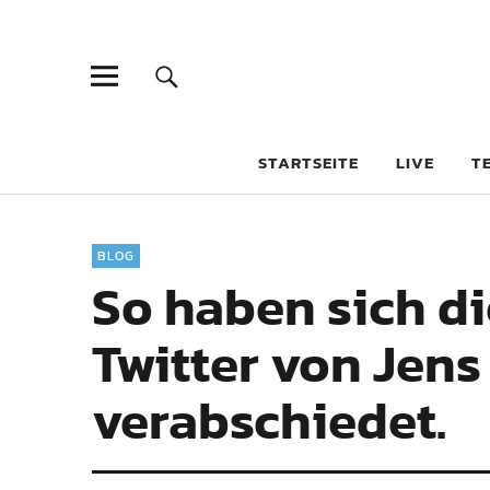
STARTSEITE
LIVE
T
BLOG
So haben sich d
Twitter von Jens
verabschiedet.