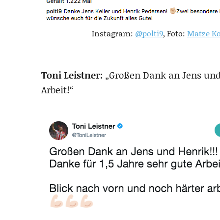
Instagram:
@polti9
, Foto:
Matze K
Toni Leistner:
„Großen Dank an Jens und H
Arbeit!“