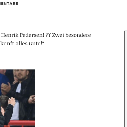
ENTARE
 Henrik Pedersen! ?? Zwei besondere
unft alles Gute!“