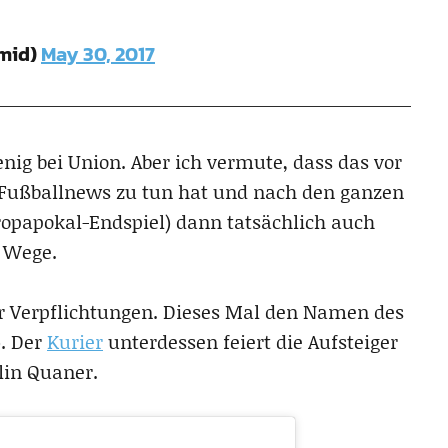
amid)
May 30, 2017
ig bei Union. Aber ich vermute, dass das vor
 Fußballnews zu tun hat und nach den ganzen
ropapokal-Endspiel) dann tatsächlich auch
 Wege.
 Verpflichtungen. Dieses Mal den Namen des
). Der
Kurier
unterdessen feiert die Aufsteiger
lin Quaner.