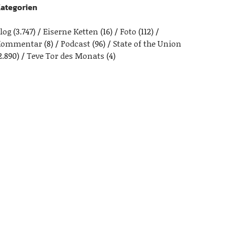
ategorien
log
(3.747)
Eiserne Ketten
(16)
Foto
(112)
Kommentar
(8)
Podcast
(96)
State of the Union
2.890)
Teve Tor des Monats
(4)