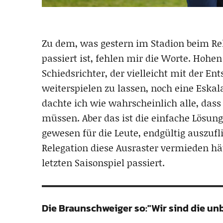
Zu dem, was gestern im Stadion beim Rel
passiert ist, fehlen mir die Worte. Hohe
Schiedsrichter, der vielleicht mit der E
weiterspielen zu lassen, noch eine Eska
dachte ich wie wahrscheinlich alle, dass
müssen. Aber das ist die einfache Lösung
gewesen für die Leute, endgültig auszufl
Relegation diese Ausraster vermieden hä
letzten Saisonspiel passiert.
Die Braunschweiger so:"Wir sind die un