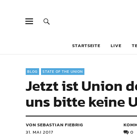
STARTSEITE
LIVE
T
BLOG
STATE OF THE UNION
Jetzt ist Union 
uns bitte keine 
VON SEBASTIAN FIEBRIG
KOMM
31. MAI 2017
0