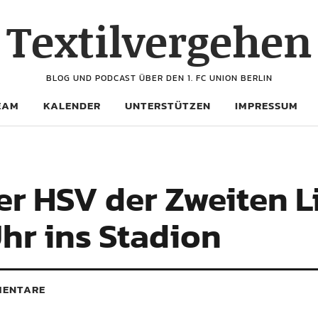
Textilvergehen
BLOG UND PODCAST ÜBER DEN 1. FC UNION BERLIN
EAM
KALENDER
UNTERSTÜTZEN
IMPRESSUM
der HSV der Zweiten L
Uhr ins Stadion
ENTARE