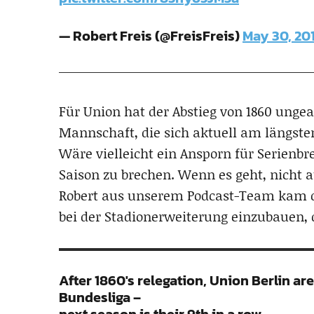
— Robert Freis (@FreisFreis)
May 30, 20
Für Union hat der Abstieg von 1860 unge
Mannschaft, die sich aktuell am längste
Wäre vielleicht ein Ansporn für Serienbre
Saison zu brechen. Wenn es geht, nicht
Robert aus unserem Podcast-Team kam de
bei der Stadionerweiterung einzubauen, d
After 1860's relegation, Union Berlin are
Bundesliga –