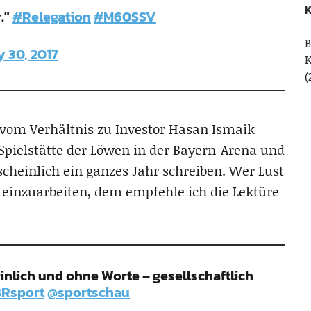
K
."
#Relegation
#M60SSV
B
 30, 2017
(
ts vom Verhältnis zu Investor Hasan Ismaik
 Spielstätte der Löwen in der Bayern-Arena und
heinlich ein ganzes Jahr schreiben. Wer Lust
s einzuarbeiten, dem empfehle ich die Lektüre
inlich und ohne Worte – gesellschaftlich
Rsport
@sportschau