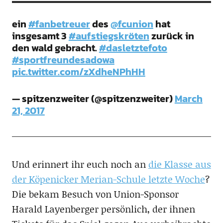
ein
#fanbetreuer
des
@fcunion
hat
insgesamt 3
#aufstiegskröten
zurück in
den wald gebracht.
#dasletztefoto
#sportfreundesadowa
pic.twitter.com/zXdheNPhHH
— spitzenzweiter (@spitzenzweiter)
March
21, 2017
Und erinnert ihr euch noch an
die Klasse aus
der Köpenicker Merian-Schule letzte Woche
?
Die bekam Besuch von Union-Sponsor
Harald Layenberger persönlich, der ihnen