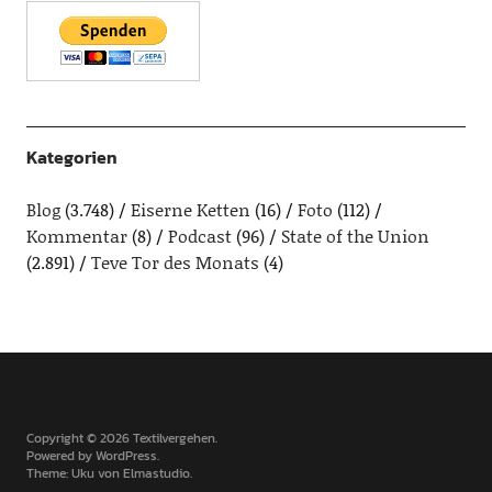
Kategorien
Blog
(3.748)
Eiserne Ketten
(16)
Foto
(112)
Kommentar
(8)
Podcast
(96)
State of the Union
(2.891)
Teve Tor des Monats
(4)
Copyright © 2026 Textilvergehen
Powered by
WordPress
Theme: Uku von
Elmastudio