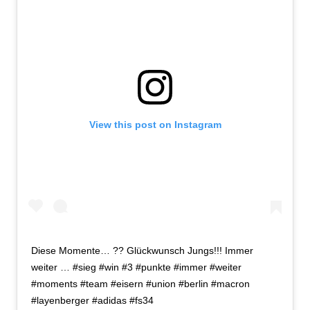
View this post on Instagram
Diese Momente… ?? Glückwunsch Jungs!!! Immer
weiter … #sieg #win #3 #punkte #immer #weiter
#moments #team #eisern #union #berlin #macron
#layenberger #adidas #fs34