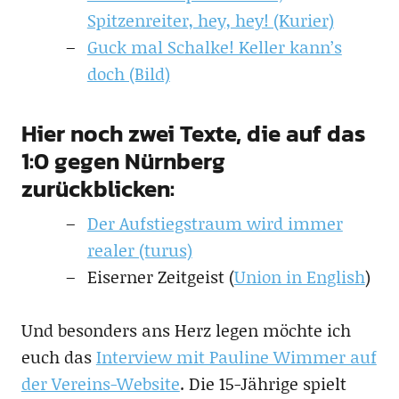
Spitzenreiter, hey, hey! (Kurier)
Guck mal Schalke! Keller kann’s
doch (Bild)
Hier noch zwei Texte, die auf das
1:0 gegen Nürnberg
zurückblicken:
Der Aufstiegstraum wird immer
realer (turus)
Eiserner Zeitgeist (
Union in English
)
Und besonders ans Herz legen möchte ich
euch das
Interview mit Pauline Wimmer auf
der Vereins-Website
. Die 15-Jährige spielt