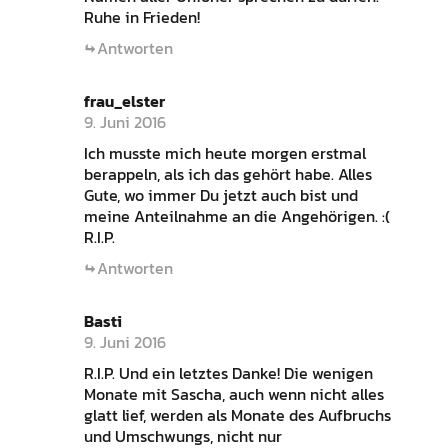
Ruhe in Frieden!
Antworten
frau_elster
9. Juni 2016
Ich musste mich heute morgen erstmal
berappeln, als ich das gehört habe. Alles
Gute, wo immer Du jetzt auch bist und
meine Anteilnahme an die Angehörigen. :(
R.I.P.
Antworten
Basti
9. Juni 2016
R.I.P. Und ein letztes Danke! Die wenigen
Monate mit Sascha, auch wenn nicht alles
glatt lief, werden als Monate des Aufbruchs
und Umschwungs, nicht nur