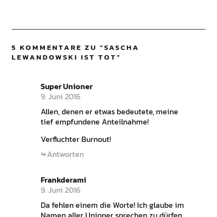
5 KOMMENTARE ZU “
SASCHA
LEWANDOWSKI IST TOT
”
Super Unioner
9. Juni 2016
Allen, denen er etwas bedeutete, meine
tief empfundene Anteilnahme!
Verfluchter Burnout!
Antworten
Frankderami
9. Juni 2016
Da fehlen einem die Worte! Ich glaube im
Namen aller Unioner sprechen zu dürfen.