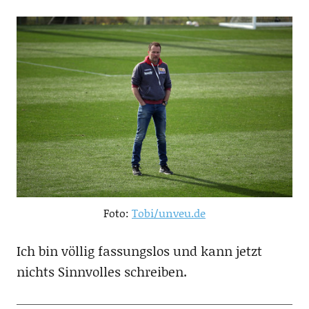
Foto:
Tobi/unveu.de
Ich bin völlig fassungslos und kann jetzt
nichts Sinnvolles schreiben.