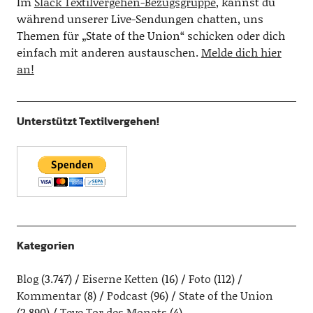
Im
Slack Textilvergehen-Bezugsgruppe
, kannst du
während unserer Live-Sendungen chatten, uns
Themen für „State of the Union“ schicken oder dich
einfach mit anderen austauschen.
Melde dich hier
an!
Unterstützt Textilvergehen!
Kategorien
Blog
(3.747)
Eiserne Ketten
(16)
Foto
(112)
Kommentar
(8)
Podcast
(96)
State of the Union
(2.890)
Teve Tor des Monats
(4)