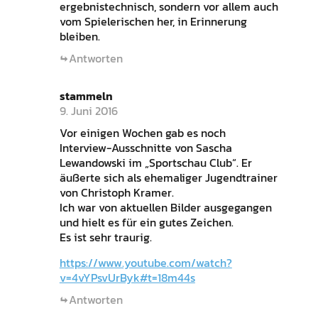
ergebnistechnisch, sondern vor allem auch
vom Spielerischen her, in Erinnerung
bleiben.
Antworten
stammeln
9. Juni 2016
Vor einigen Wochen gab es noch
Interview-Ausschnitte von Sascha
Lewandowski im „Sportschau Club“. Er
äußerte sich als ehemaliger Jugendtrainer
von Christoph Kramer.
Ich war von aktuellen Bilder ausgegangen
und hielt es für ein gutes Zeichen.
Es ist sehr traurig.
https://www.youtube.com/watch?
v=4vYPsvUrByk#t=18m44s
Antworten