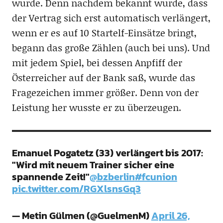
wurde. Denn nachdem bekannt wurde, dass
der Vertrag sich erst automatisch verlängert,
wenn er es auf 10 Startelf-Einsätze bringt,
begann das große Zählen (auch bei uns). Und
mit jedem Spiel, bei dessen Anpfiff der
Österreicher auf der Bank saß, wurde das
Fragezeichen immer größer. Denn von der
Leistung her wusste er zu überzeugen.
Emanuel Pogatetz (33) verlängert bis 2017:
"Wird mit neuem Trainer sicher eine
spannende Zeit!"
@bzberlin
#fcunion
pic.twitter.com/RGXlsnsGq3
— Metin Gülmen (@GuelmenM)
April 26,