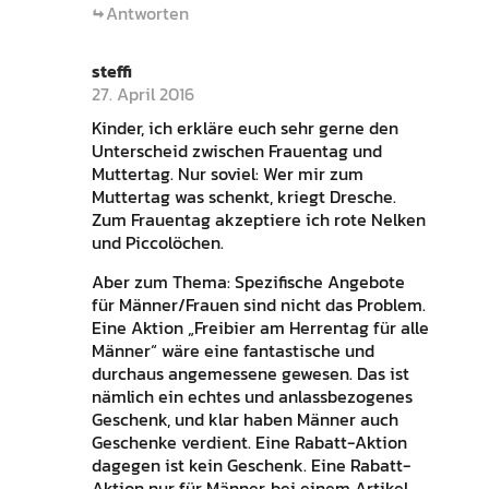
Antworten
steffi
27. April 2016
Kinder, ich erkläre euch sehr gerne den
Unterscheid zwischen Frauentag und
Muttertag. Nur soviel: Wer mir zum
Muttertag was schenkt, kriegt Dresche.
Zum Frauentag akzeptiere ich rote Nelken
und Piccolöchen.
Aber zum Thema: Spezifische Angebote
für Männer/Frauen sind nicht das Problem.
Eine Aktion „Freibier am Herrentag für alle
Männer“ wäre eine fantastische und
durchaus angemessene gewesen. Das ist
nämlich ein echtes und anlassbezogenes
Geschenk, und klar haben Männer auch
Geschenke verdient. Eine Rabatt-Aktion
dagegen ist kein Geschenk. Eine Rabatt-
Aktion nur für Männer, bei einem Artikel,