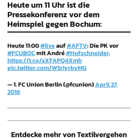
Heute um 11 Uhr ist die
Pressekonferenz vor dem
Heimspiel gegen Bochum:
Heute 11:00
#live
auf
#AFTV
: Die PK vor
#FCUBOC
mit André
#Hofschneider
.
https://t.co/sXFAPQ4Xmh
pic.twitter.com/W5rIyrbyMG
— 1. FC Union Berlin (@fcunion)
April 27,
2016
Entdecke mehr von Textilvergehen