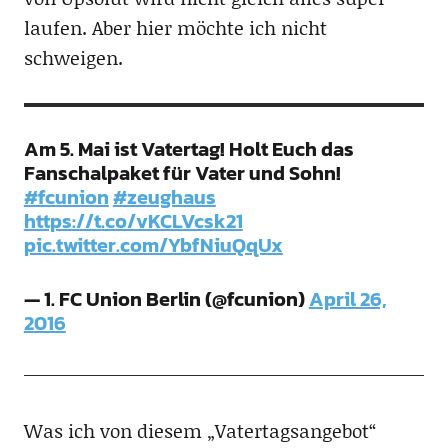
laufen. Aber hier möchte ich nicht
schweigen.
Am 5. Mai ist Vatertag! Holt Euch das
Fanschalpaket für Vater und Sohn!
#fcunion
#zeughaus
https://t.co/vKCLVcsk21
pic.twitter.com/YbfNiuQqUx
— 1. FC Union Berlin (@fcunion)
April 26,
2016
Was ich von diesem „Vatertagsangebot“