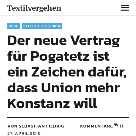
Textilvergehen
BLOG
STATE OF THE UNION
Der neue Vertrag
für Pogatetz ist
ein Zeichen dafür,
dass Union mehr
Konstanz will
VON SEBASTIAN FIEBRIG
KOMMENTARE
11
27. APRIL 2016