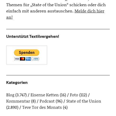
Themen für „State of the Union“ schicken oder dich
einfach mit anderen austauschen.
Melde dich hier
an!
Unterstützt Textilvergehen!
Kategorien
Blog
(3.747)
Eiserne Ketten
(16)
Foto
(112)
Kommentar
(8)
Podcast
(96)
State of the Union
(2.890)
Teve Tor des Monats
(4)