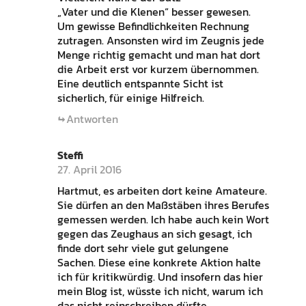
„Vater und die Klenen“ besser gewesen.
Um gewisse Befindlichkeiten Rechnung
zutragen. Ansonsten wird im Zeugnis jede
Menge richtig gemacht und man hat dort
die Arbeit erst vor kurzem übernommen.
Eine deutlich entspannte Sicht ist
sicherlich, für einige Hilfreich.
Antworten
Steffi
27. April 2016
Hartmut, es arbeiten dort keine Amateure.
Sie dürfen an den Maßstäben ihres Berufes
gemessen werden. Ich habe auch kein Wort
gegen das Zeughaus an sich gesagt, ich
finde dort sehr viele gut gelungene
Sachen. Diese eine konkrete Aktion halte
ich für kritikwürdig. Und insofern das hier
mein Blog ist, wüsste ich nicht, warum ich
das nicht reinschreiben dürfte.