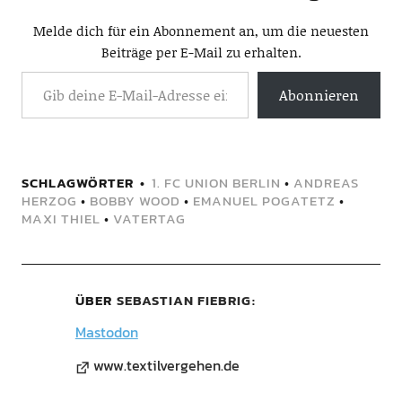
Melde dich für ein Abonnement an, um die neuesten
Beiträge per E-Mail zu erhalten.
Abonnieren
SCHLAGWÖRTER
1. FC UNION BERLIN
•
ANDREAS
HERZOG
•
BOBBY WOOD
•
EMANUEL POGATETZ
•
MAXI THIEL
•
VATERTAG
ÜBER
SEBASTIAN FIEBRIG
Mastodon
www.textilvergehen.de