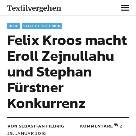
Textilvergehen
BLOG
STATE OF THE UNION
Felix Kroos macht
Eroll Zejnullahu
und Stephan
Fürstner
Konkurrenz
VON SEBASTIAN FIEBRIG
KOMMENTARE
2
29. JANUAR 2016