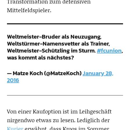
Transformation zum defensiven
Mittelfeldspieler.
Weltmeister-Bruder als Neuzugang,
Weltstürmer-Namensvetter als Trainer,
Weltmeister-Schützling im Sturm.
#fcunion
,
was kommt als nächstes?
— Matze Koch (@MatzeKoch)
January 28,
2016
Von einer Kaufoption ist im Leihgeschäft
nirgendwo etwas zu lesen. Lediglich der
Kurier
erwähnt, dass Kroos im Sommer