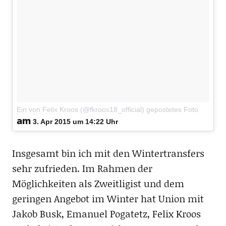
Ein von Felix Kroos (@fkroos18_official) gepostetes Foto
am
3. Apr 2015 um 14:22 Uhr
Insgesamt bin ich mit den Wintertransfers
sehr zufrieden. Im Rahmen der
Möglichkeiten als Zweitligist und dem
geringen Angebot im Winter hat Union mit
Jakob Busk, Emanuel Pogatetz, Felix Kroos